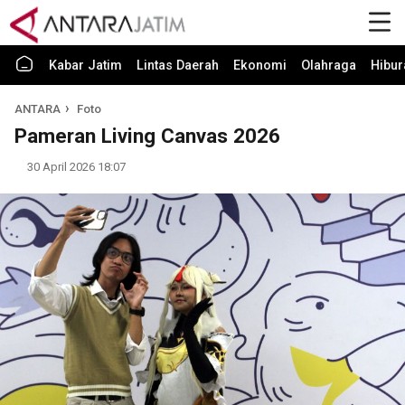
Kabar Jatim
Lintas Daerah
Ekonomi
Olahraga
Hibur
ANTARA
Foto
Pameran Living Canvas 2026
30 April 2026 18:07