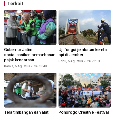
Terkait
Gubernur Jatim
Uji fungsi jembatan kereta
sosialisasikan pembebasan
api di Jember
pajak kendaraan
Rabu, 5 Agustus 2026 22:18
Kamis, 6 Agustus 2026 13:48
Tera timbangan dan alat
Ponorogo Creative Festival