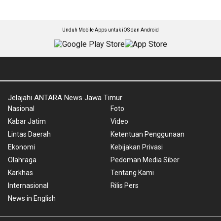
Unduh Mobile Apps untuk iOS dan Android
Jelajahi ANTARA News Jawa Timur
Nasional
Foto
Kabar Jatim
Video
Lintas Daerah
Ketentuan Penggunaan
Ekonomi
Kebijakan Privasi
Olahraga
Pedoman Media Siber
Karkhas
Tentang Kami
Internasional
Rilis Pers
News in English