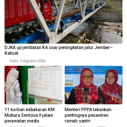
DJKA uji jembatan KA usai peningkatan jalur Jember–
Kalisat
Rabu, 5 Agustus 2026
11 korban kebakaran KM
Menteri PPPA tekankan
Mutiara Sentosa II jalani
pentingnya pesantren
perawatan medis
ramah santri