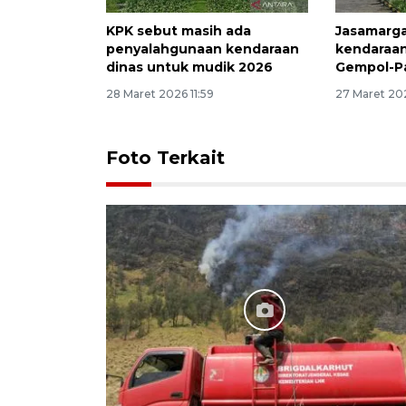
KPK sebut masih ada
Jasamarga
penyalahgunaan kendaraan
kendaraan 
dinas untuk mudik 2026
Gempol-P
28 Maret 2026 11:59
27 Maret 202
Foto Terkait