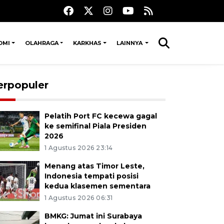
OMI
OLAHRAGA
KARKHAS
LAINNYA
erpopuler
Pelatih Port FC kecewa gagal
ke semifinal Piala Presiden
2026
1 Agustus 2026 23:14
Menang atas Timor Leste,
Indonesia tempati posisi
kedua klasemen sementara
1 Agustus 2026 06:31
BMKG: Jumat ini Surabaya