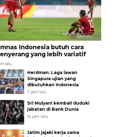
imnas Indonesia butuh cara
enyerang yang lebih variatif
am lalu
Herdman: Laga lawan
Singapura ujian yang
dibutuhkan Indonesia
7 jam lalu
Sri Mulyani kembali duduki
jabatan di Bank Dunia
14 jam lalu
Jatim jajaki kerja sama