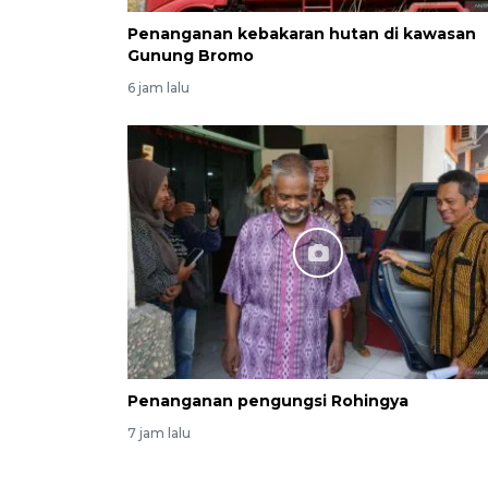
Penanganan kebakaran hutan di kawasan
Gunung Bromo
6 jam lalu
Penanganan pengungsi Rohingya
7 jam lalu