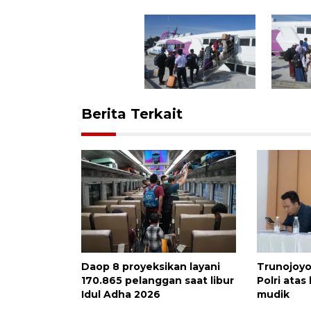
Berita Terkait
Daop 8 proyeksikan layani
Trunojoyo 
170.865 pelanggan saat libur
Polri atas
Idul Adha 2026
mudik