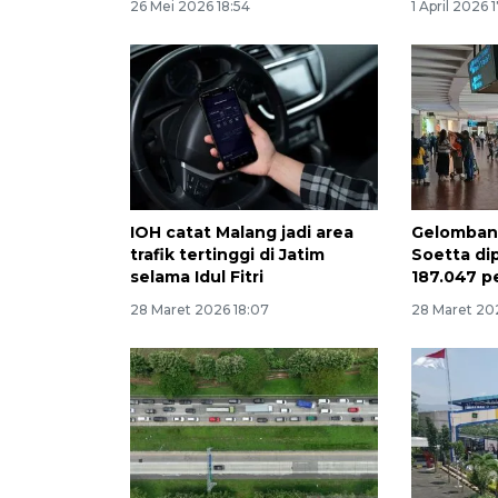
26 Mei 2026 18:54
1 April 2026 
IOH catat Malang jadi area
Gelombang
trafik tertinggi di Jatim
Soetta di
selama Idul Fitri
187.047 
28 Maret 2026 18:07
28 Maret 202