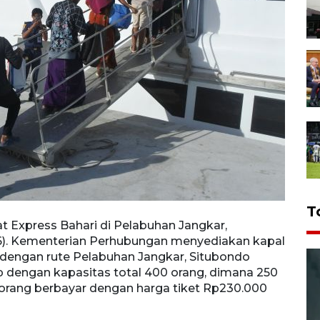
T
Express Bahari di Pelabuhan Jangkar,
Calon
26). Kementerian Perhubungan menyediakan kapal
Situb
s dengan rute Pelabuhan Jangkar, Situbondo
cepat
 dengan kapasitas total 400 orang, dimana 250
menuj
 orang berbayar dengan harga tiket Rp230.000
orang
per o