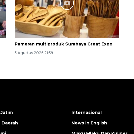
Pameran multiproduk Surabaya Great Expo
5 Agustus 2026 21:59
 Jatim
Internasional
s Daerah
News In English
omi
Mlaku Mlaku Dan Kuliner