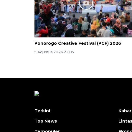
Ponorogo Creative Festival (PCF) 2026
5 Agustus 2026 22:05
Terkini
Kabar
Top News
Linta
Terpopuler
Ekon