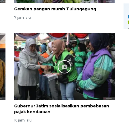
Gerakan pangan murah Tulungagung
7 jam lalu
Gubernur Jatim sosialisasikan pembebasan
pajak kendaraan
16 jam lalu