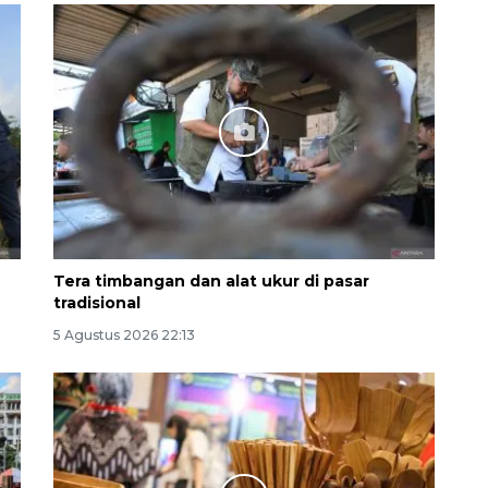
Memberantas kejahatan
jalanan Jakarta
2026-08-05 18:00:00
Tera timbangan dan alat ukur di pasar
tradisional
5 Agustus 2026 22:13