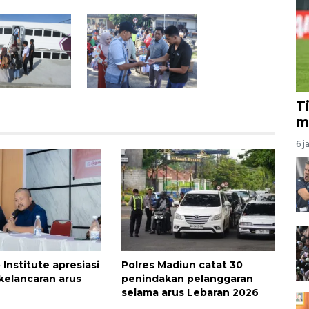
T
m
6 j
Institute apresiasi
Polres Madiun catat 30
 kelancaran arus
penindakan pelanggaran
selama arus Lebaran 2026