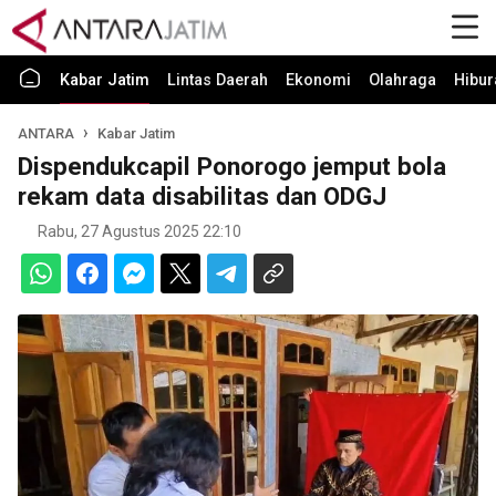
Kabar Jatim
Lintas Daerah
Ekonomi
Olahraga
Hibur
ANTARA
Kabar Jatim
Dispendukcapil Ponorogo jemput bola
rekam data disabilitas dan ODGJ
Rabu, 27 Agustus 2025 22:10