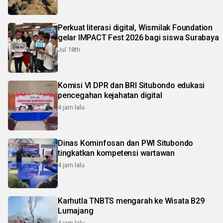
Perkuat literasi digital, Wismilak Foundation
gelar IMPACT Fest 2026 bagi siswa Surabaya
Jul 18th
Komisi VI DPR dan BRI Situbondo edukasi
pencegahan kejahatan digital
4 jam lalu
Dinas Kominfosan dan PWI Situbondo
tingkatkan kompetensi wartawan
4 jam lalu
Karhutla TNBTS mengarah ke Wisata B29
Lumajang
4 jam lalu