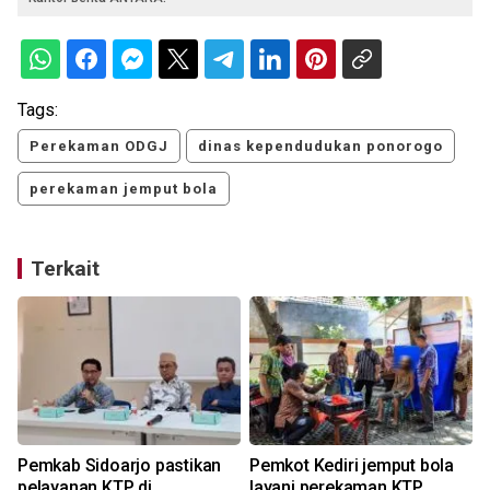
Tags:
Perekaman ODGJ
dinas kependudukan ponorogo
perekaman jemput bola
Terkait
Pemkab Sidoarjo pastikan
Pemkot Kediri jemput bola
pelayanan KTP di
layani perekaman KTP