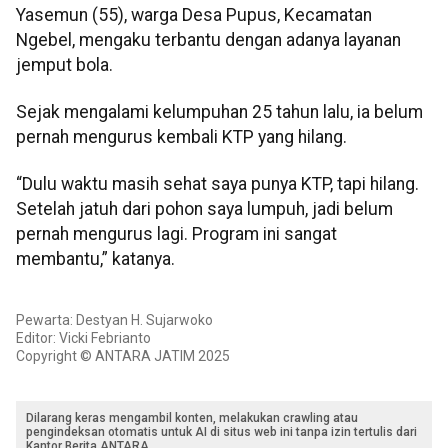
Yasemun (55), warga Desa Pupus, Kecamatan
Ngebel, mengaku terbantu dengan adanya layanan
jemput bola.
Sejak mengalami kelumpuhan 25 tahun lalu, ia belum
pernah mengurus kembali KTP yang hilang.
“Dulu waktu masih sehat saya punya KTP, tapi hilang.
Setelah jatuh dari pohon saya lumpuh, jadi belum
pernah mengurus lagi. Program ini sangat
membantu,” katanya.
Pewarta: Destyan H. Sujarwoko
Editor: Vicki Febrianto
Copyright © ANTARA JATIM 2025
Dilarang keras mengambil konten, melakukan crawling atau
pengindeksan otomatis untuk AI di situs web ini tanpa izin tertulis dari
Kantor Berita ANTARA.