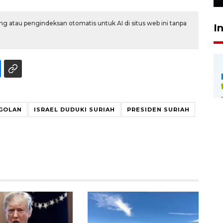
g atau pengindeksan otomatis untuk AI di situs web ini tanpa
I
 GOLAN
ISRAEL DUDUKI SURIAH
PRESIDEN SURIAH