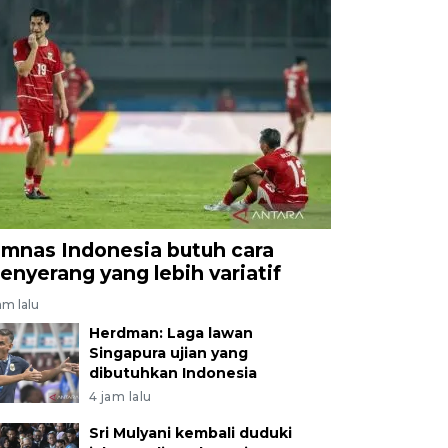
imnas Indonesia butuh cara
enyerang yang lebih variatif
am lalu
Herdman: Laga lawan
Singapura ujian yang
dibutuhkan Indonesia
4 jam lalu
Sri Mulyani kembali duduki