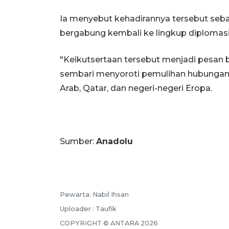
Ia menyebut kehadirannya tersebut seba
bergabung kembali ke lingkup diplomasi 
"Keikutsertaan tersebut menjadi pesan bah
sembari menyoroti pemulihan hubungan bi
Arab, Qatar, dan negeri-negeri Eropa.
Sumber:
Anadolu
Pewarta: Nabil Ihsan
Uploader : Taufik
COPYRIGHT © ANTARA 2026