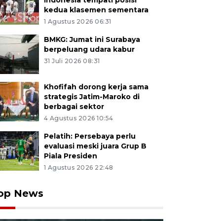
Indonesia tempati posisi
kedua klasemen sementara
1 Agustus 2026 06:31
BMKG: Jumat ini Surabaya
berpeluang udara kabur
31 Juli 2026 08:31
Khofifah dorong kerja sama
strategis Jatim-Maroko di
berbagai sektor
4 Agustus 2026 10:54
Pelatih: Persebaya perlu
evaluasi meski juara Grup B
Piala Presiden
1 Agustus 2026 22:48
op News