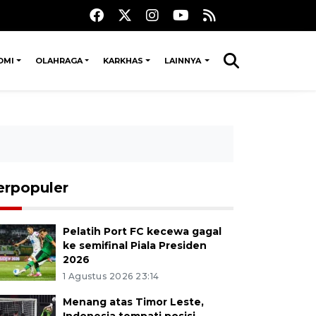
OMI
OLAHRAGA
KARKHAS
LAINNYA
erpopuler
Pelatih Port FC kecewa gagal
ke semifinal Piala Presiden
2026
1 Agustus 2026 23:14
Menang atas Timor Leste,