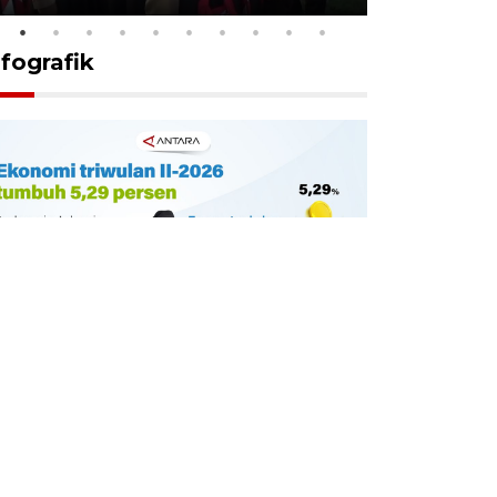
nfografik