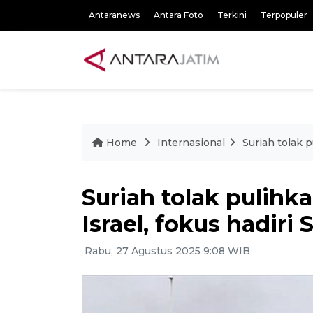
Antaranews
Antara Foto
Terkini
Terpopuler
Home
Internasional
Suriah tolak 
Suriah tolak pulih
Israel, fokus hadiri
Rabu, 27 Agustus 2025 9:08 WIB