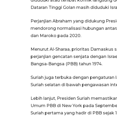
diduduki atau terlibat konflik langsung d
Dataran Tinggi Golan masih diduduki Israe
Perjanjian Abraham yang didukung Presi
mendorong normalisasi hubungan antara I
dan Maroko pada 2020.
Menurut Al-Sharaa, prioritas Damaskus 
perjanjian gencatan senjata dengan Isra
Bangsa-Bangsa (PBB) tahun 1974.
Suriah juga terbuka dengan pengaturan l
Suriah selatan di bawah pengawasan inter
Lebih lanjut, Presiden Suriah memastika
Umum PBB di New York pada September
Suriah pertama yang hadir di PBB sejak 1