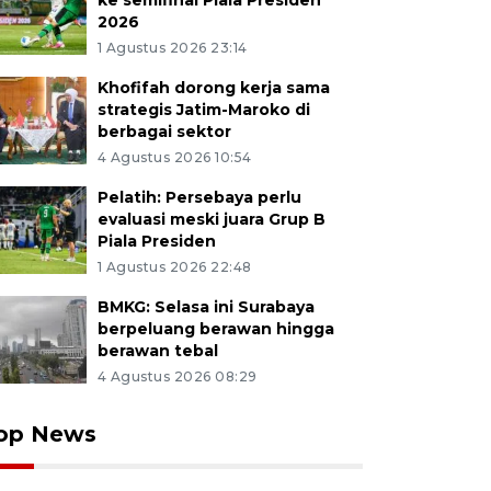
ke semifinal Piala Presiden
2026
1 Agustus 2026 23:14
Khofifah dorong kerja sama
strategis Jatim-Maroko di
berbagai sektor
4 Agustus 2026 10:54
Pelatih: Persebaya perlu
evaluasi meski juara Grup B
Piala Presiden
1 Agustus 2026 22:48
BMKG: Selasa ini Surabaya
berpeluang berawan hingga
berawan tebal
4 Agustus 2026 08:29
op News