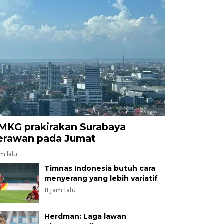
MKG prakirakan Surabaya
erawan pada Jumat
am lalu
Timnas Indonesia butuh cara
menyerang yang lebih variatif
11 jam lalu
Herdman: Laga lawan