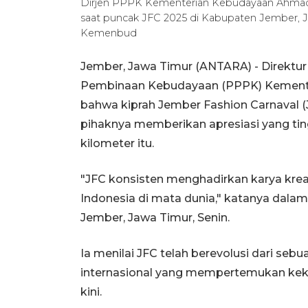
Dirjen PPPK Kementerian Kebudayaan Ahmad
saat puncak JFC 2025 di Kabupaten Jember, 
Kemenbud
Jember, Jawa Timur (ANTARA) - Direktu
Pembinaan Kebudayaan (PPPK) Kement
bahwa kiprah Jember Fashion Carnaval 
pihaknya memberikan apresiasi yang tin
kilometer itu.
"JFC konsisten menghadirkan karya kre
Indonesia di mata dunia," katanya dalam
Jember, Jawa Timur, Senin.
Ia menilai JFC telah berevolusi dari se
internasional yang mempertemukan kek
kini.