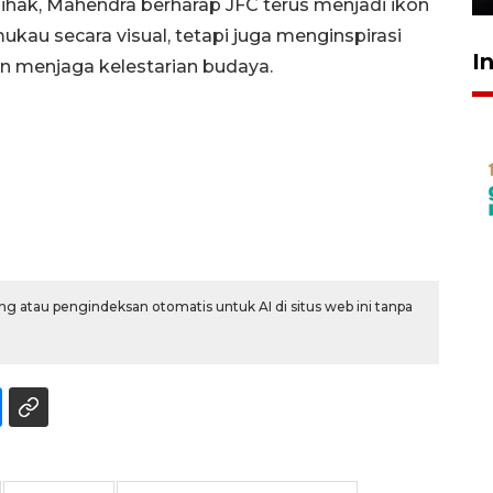
hak, Mahendra berharap JFC terus menjadi ikon
kau secara visual, tetapi juga menginspirasi
I
an menjaga kelestarian budaya.
g atau pengindeksan otomatis untuk AI di situs web ini tanpa