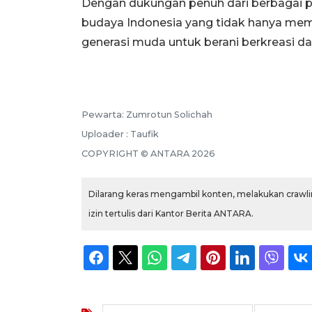
Dengan dukungan penuh dari berbagai pi
budaya Indonesia yang tidak hanya memu
generasi muda untuk berani berkreasi d
Pewarta: Zumrotun Solichah
Uploader : Taufik
COPYRIGHT © ANTARA 2026
Dilarang keras mengambil konten, melakukan crawlin
izin tertulis dari Kantor Berita ANTARA.