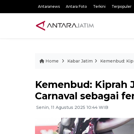
Antaranews
Antara Foto
Terkini
Terpopuler
Home
Kabar Jatim
Kemenbud: Kipr
Kemenbud: Kiprah 
Carnaval sebagai f
Senin, 11 Agustus 2025 10:44 WIB