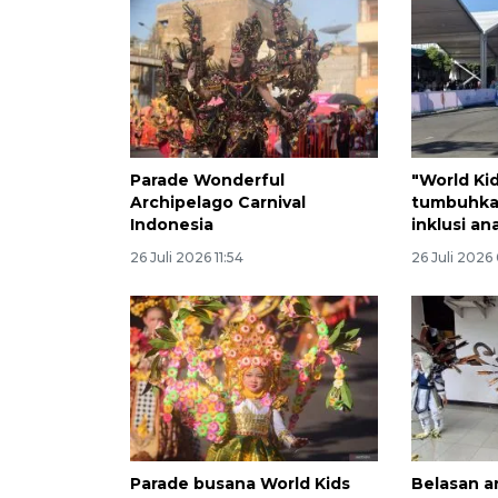
Parade Wonderful
"World Kid
Archipelago Carnival
tumbuhka
Indonesia
inklusi an
26 Juli 2026 11:54
26 Juli 2026
Parade busana World Kids
Belasan a