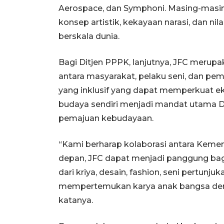
Aerospace, dan Symphoni. Masing-masin
konsep artistik, kekayaan narasi, dan n
berskala dunia.
Bagi Ditjen PPPK, lanjutnya, JFC merupa
antara masyarakat, pelaku seni, dan pe
yang inklusif yang dapat memperkuat e
budaya sendiri menjadi mandat utama D
pemajuan kebudayaan.
“Kami berharap kolaborasi antara Kement
depan, JFC dapat menjadi panggung bagi 
dari kriya, desain, fashion, seni pertunj
mempertemukan karya anak bangsa dengan
katanya.