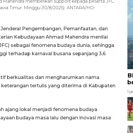
 Mahendra memberikan support kepada peserta JFC
Jawa Timur. Minggu (10/8/2025). ANTARA/HO-
r Jenderal Pengembangan, Pemanfaatan, dan
erian Kebudayaan Ahmad Mahendra menilai
(JFC) sebagai fenomena budaya dunia, sehingga
ggi terhadap karnaval busana sepanjang 3,6
B
atif berkualitas dan mengharumkan nama
b
 keterangan tertulis yang diterima di Kabupaten
1 j
buah ajang lokal menjadi fenomena budaya
ayaan budaya masa lalu dengan inovasi masa