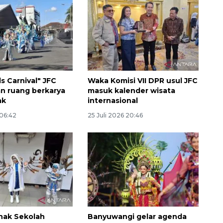
s Carnival" JFC
Waka Komisi VII DPR usul JFC
n ruang berkarya
masuk kalender wisata
ak
internasional
 06:42
25 Juli 2026 20:46
nak Sekolah
Banyuwangi gelar agenda