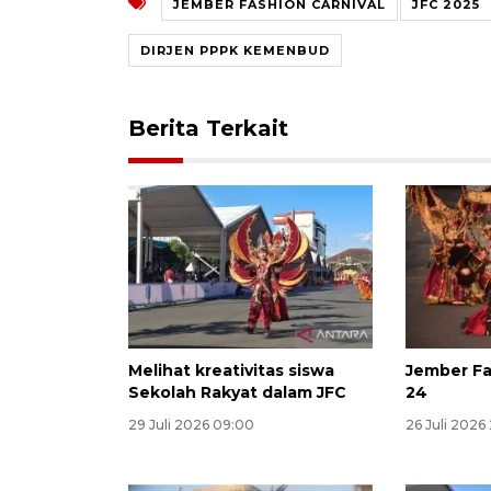
JEMBER FASHION CARNIVAL
JFC 2025
DIRJEN PPPK KEMENBUD
Berita Terkait
Melihat kreativitas siswa
Jember Fa
Sekolah Rakyat dalam JFC
24
29 Juli 2026 09:00
26 Juli 2026