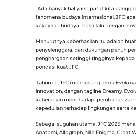
"Ada banyak hal yang patut kita banggaka
fenomena budaya internasional, JFC a
kekayaan budaya masa lalu dengan inova
Menurutnya keberhasilan itu adalah buah d
penyelenggara, dan dukungan penuh pem
penghargaan setinggi-tingginya kepad
pondasi kuat JFC.
Tahun ini, JFC mengusung tema
Evoluxio
Innovation, dengan tagline Dreamy, Evo
keberanian menghadapi perubahan zama
kepedulian terhadap lingkungan serta ke
Sebagai suguhan utama, JFC 2025 menam
Anatomi, Allograph, Nile Enigma, Great Wal