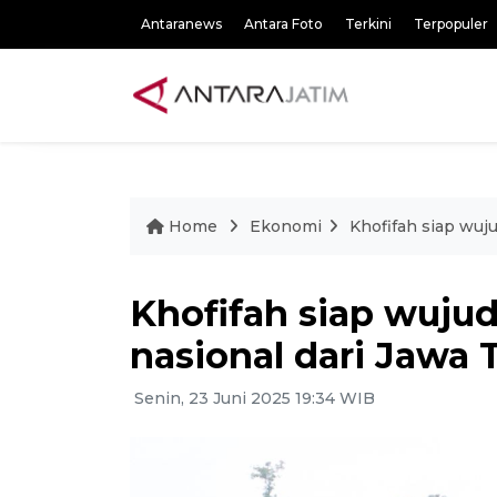
Antaranews
Antara Foto
Terkini
Terpopuler
Home
Ekonomi
Khofifah siap wuj
Khofifah siap wuj
nasional dari Jawa 
Senin, 23 Juni 2025 19:34 WIB