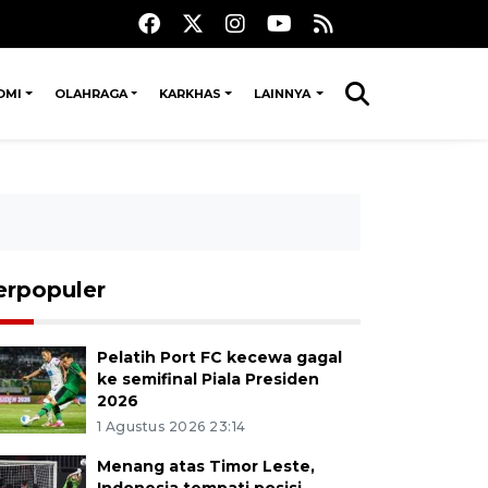
OMI
OLAHRAGA
KARKHAS
LAINNYA
erpopuler
Pelatih Port FC kecewa gagal
ke semifinal Piala Presiden
2026
1 Agustus 2026 23:14
Menang atas Timor Leste,