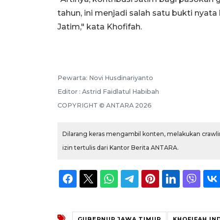
tahun, ini menjadi salah satu bukti nya
Jatim," kata Khofifah.
Pewarta: Novi Husdinariyanto
Editor : Astrid Faidlatul Habibah
COPYRIGHT © ANTARA 2026
Dilarang keras mengambil konten, melakukan crawlin
izin tertulis dari Kantor Berita ANTARA.
GUBERNUR JAWA TIMUR
KHOFIFAH IN