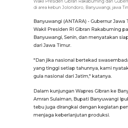
Wakil Presiden Gibran Rakabuming dan Gubern
di area kebun Jolondoro, Banyuwangi, jawa Ti
Banyuwangi (ANTARA) - Gubernur Jawa 
Wakil Presiden RI Gibran Rakabuming pa
Banyuwangi, Senin, dan menyatakan si
dari Jawa Timur.
"Dan jika nasional bertekad swasembad
yang tinggi setiap tahunnya, kami nya
gula nasional dari Jatim," katanya.
Dalam kunjungan Wapres Gibran ke Bany
Amran Sulaiman, Bupati Banyuwangi Ipuk 
tebu juga dirangkai dengan kegiatan p
menjaga keberlanjutan produksi.