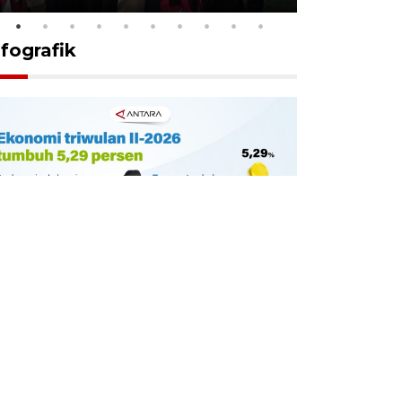
nfografik