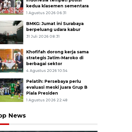
Indonesia tempati posisi
kedua klasemen sementara
1 Agustus 2026 06:31
BMKG: Jumat ini Surabaya
berpeluang udara kabur
31 Juli 2026 08:31
Khofifah dorong kerja sama
strategis Jatim-Maroko di
berbagai sektor
4 Agustus 2026 10:54
Pelatih: Persebaya perlu
evaluasi meski juara Grup B
Piala Presiden
1 Agustus 2026 22:48
op News