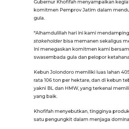
Gubernur Khofifah menyampaikan kegiat
komitmen Pemprov Jatim dalam mend
gula.
"Alhamdulillah hari ini kami mendampin
stakeholder
bisa memanen sekaligus me
Ini menegaskan komitmen kami bersama 
swasembada gula dan pelopor ketahanan 
Kebun Jolondoro memiliki luas lahan 405
rata 106 ton per hektare, dan di kebun t
yakni BL dan HMW, yang terkenal memilik
yang baik.
Khofifah menyebutkan, tingginya produkt
satu pengungkit dalam menjaga dominasi