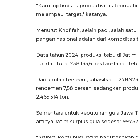
"Kami optimistis produktivitas tebu Jat
melampaui target," katanya.
Menurut Khofifah, selain padi, salah sa
pangan nasional adalah dari komoditas 
Data tahun 2024, produksi tebu di Jatim 
ton dari total 238.135,6 hektare lahan teb
Dari jumlah tersebut, dihasilkan 1.278.923
rendemen 7,58 persen, sedangkan produk
2.465.514 ton.
Sementara untuk kebutuhan gula Jawa Ti
artinya Jatim surplus gula sebesar 997.52
"Artinya, kontribusi Jatim bagi pasokan g