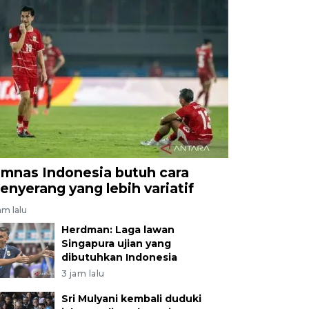
imnas Indonesia butuh cara
enyerang yang lebih variatif
am lalu
Herdman: Laga lawan
Singapura ujian yang
dibutuhkan Indonesia
3 jam lalu
Sri Mulyani kembali duduki