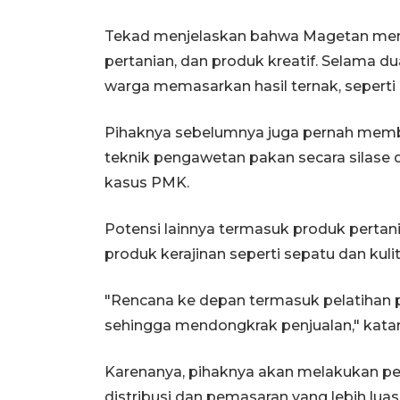
Tekad menjelaskan bahwa Magetan memil
pertanian, dan produk kreatif. Selama d
warga memasarkan hasil ternak, seperti 
Pihaknya sebelumnya juga pernah member
teknik pengawetan pakan secara silas
kasus PMK.
Potensi lainnya termasuk produk pertania
produk kerajinan seperti sepatu dan kulit
"Rencana ke depan termasuk pelatihan p
sehingga mendongkrak penjualan," kata
Karenanya, pihaknya akan melakukan p
distribusi dan pemasaran yang lebih l