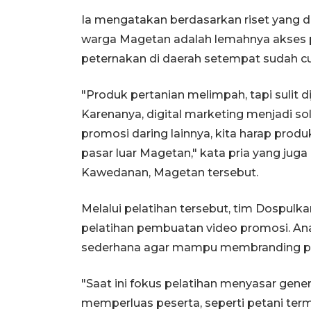
Ia mengatakan berdasarkan riset yang di
warga Magetan adalah lemahnya akses p
peternakan di daerah setempat sudah cu
"Produk pertanian melimpah, tapi sulit d
Karenanya, digital marketing menjadi so
promosi daring lainnya, kita harap produ
pasar luar Magetan," kata pria yang juga
Kawedanan, Magetan tersebut.
Melalui pelatihan tersebut, tim Dospul
pelatihan pembuatan video promosi. An
sederhana agar mampu membranding pr
"Saat ini fokus pelatihan menyasar gene
memperluas peserta, seperti petani term