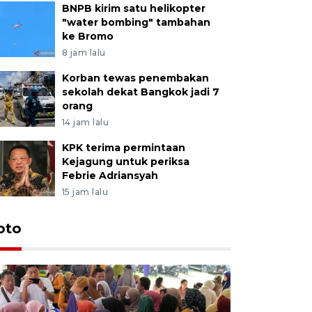
BNPB kirim satu helikopter
"water bombing" tambahan
ke Bromo
8 jam lalu
Korban tewas penembakan
sekolah dekat Bangkok jadi 7
orang
14 jam lalu
KPK terima permintaan
Kejagung untuk periksa
Febrie Adriansyah
15 jam lalu
oto