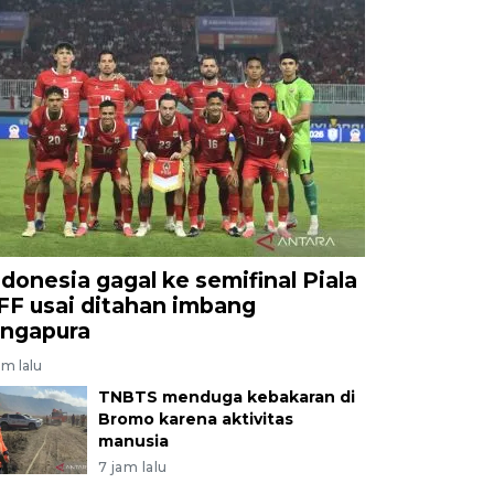
ndonesia gagal ke semifinal Piala
FF usai ditahan imbang
ingapura
am lalu
TNBTS menduga kebakaran di
Bromo karena aktivitas
manusia
7 jam lalu