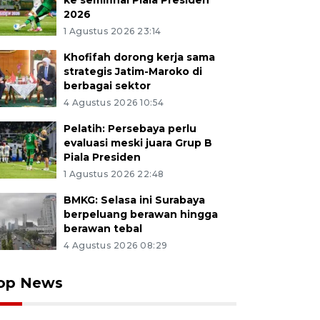
ke semifinal Piala Presiden
2026
1 Agustus 2026 23:14
Khofifah dorong kerja sama
strategis Jatim-Maroko di
berbagai sektor
4 Agustus 2026 10:54
Pelatih: Persebaya perlu
evaluasi meski juara Grup B
Piala Presiden
1 Agustus 2026 22:48
BMKG: Selasa ini Surabaya
berpeluang berawan hingga
berawan tebal
4 Agustus 2026 08:29
op News