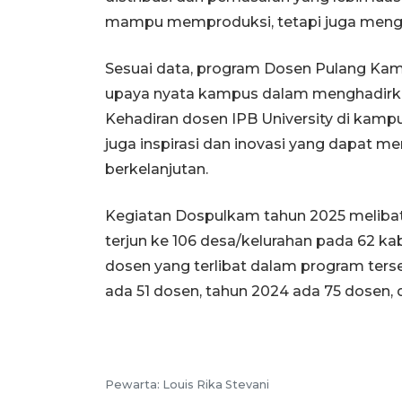
mampu memproduksi, tetapi juga menge
Sesuai data, program Dosen Pulang Ka
upaya nyata kampus dalam menghadirk
Kehadiran dosen IPB University di kam
juga inspirasi dan inovasi yang dapat
berkelanjutan.
Kegiatan Dospulkam tahun 2025 melibat
terjun ke 106 desa/kelurahan pada 62 ka
dosen yang terlibat dalam program ters
ada 51 dosen, tahun 2024 ada 75 dosen, 
Pewarta: Louis Rika Stevani