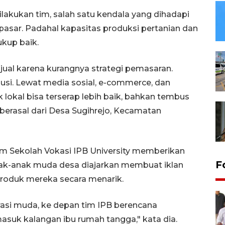
lakukan tim, salah satu kendala yang dihadapi
asar. Padahal kapasitas produksi pertanian dan
kup baik.
ijual karena kurangnya strategi pemasaran.
lusi. Lewat media sosial, e-commerce, dan
k lokal bisa terserap lebih baik, bahkan tembus
 berasal dari Desa Sugihrejo, Kecamatan
kam Sekolah Vokasi IPB University memberikan
F
ak-anak muda desa diajarkan membuat iklan
oduk mereka secara menarik.
rasi muda, ke depan tim IPB berencana
asuk kalangan ibu rumah tangga," kata dia.