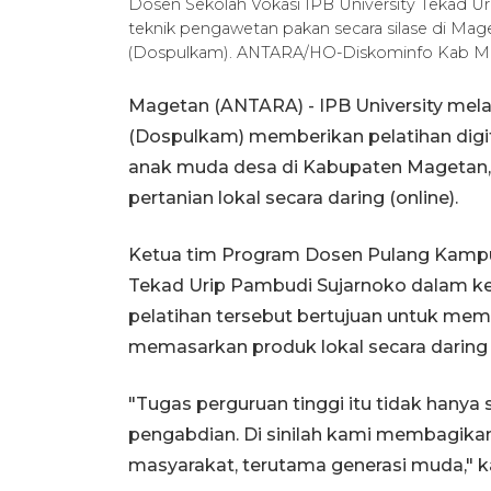
Dosen Sekolah Vokasi IPB University Tekad U
teknik pengawetan pakan secara silase di M
(Dospulkam). ANTARA/HO-Diskominfo Kab M
Magetan (ANTARA) - IPB University me
(Dospulkam) memberikan pelatihan digit
anak muda desa di Kabupaten Magetan
pertanian lokal secara daring (online).
Ketua tim Program Dosen Pulang Kampun
Tekad Urip Pambudi Sujarnoko dalam k
pelatihan tersebut bertujuan untuk me
memasarkan produk lokal secara daring s
"Tugas perguruan tinggi itu tidak hanya
pengabdian. Di sinilah kami membagika
masyarakat, terutama generasi muda," k