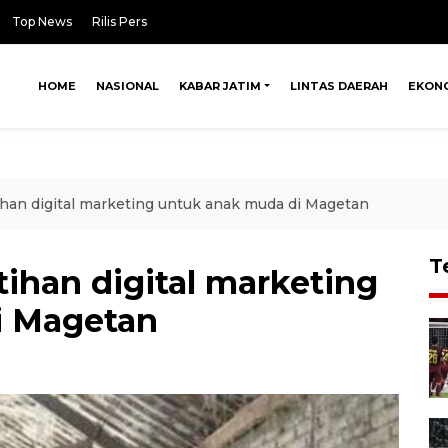
Top News
Rilis Pers
HOME
NASIONAL
KABAR JATIM
LINTAS DAERAH
EKON
ihan digital marketing untuk anak muda di Magetan
T
tihan digital marketing
i Magetan