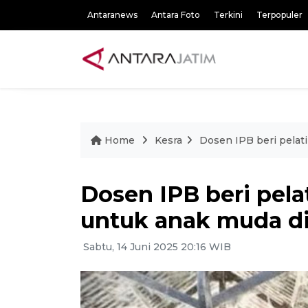
Antaranews
Antara Foto
Terkini
Terpopuler
Home
Kesra
Dosen IPB beri pelat
Dosen IPB beri pela
untuk anak muda d
Sabtu, 14 Juni 2025 20:16 WIB