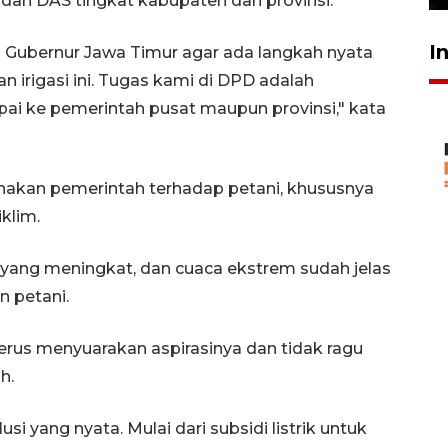
 dan DAS tingkat kabupaten dan provinsi.
I
 Gubernur Jawa Timur agar ada langkah nyata
 irigasi ini. Tugas kami di DPD adalah
pai ke pemerintah pusat maupun provinsi," kata
hakan pemerintah terhadap petani, khususnya
klim.
 yang meningkat, dan cuaca ekstrem sudah jelas
 petani.
erus menyuarakan aspirasinya dan tidak ragu
h.
i yang nyata. Mulai dari subsidi listrik untuk