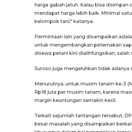
harga gabah jatuh. Kalau bisa disimpan 
mendapat harga lebih baik. Minimal satu
kelompok tani," katanya.
Permintaan lain yang disampaikan adalah
untuk mengembangkan peternakan sapi. 
disewa petani kini dialihfungsikan, sal
Suroso juga mengeluhkan tidak adanya sub
Menurutnya, untuk musim tanam ke-3 (MT 
Rp18 juta per musim tanam, karena masu
margin keuntungan semakin kecil.
Terkait sejumlah tantangan tersebut, 
besar masalah yang disampaikan berkai