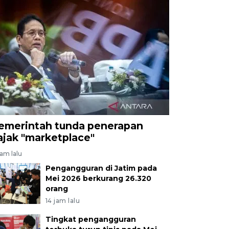
emerintah tunda penerapan
ajak "marketplace"
jam lalu
Pengangguran di Jatim pada
Mei 2026 berkurang 26.320
orang
14 jam lalu
Tingkat pengangguran