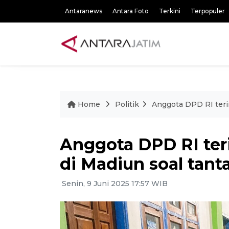
Antaranews
Antara Foto
Terkini
Terpopuler
Home
Politik
Anggota DPD RI teri
Anggota DPD RI te
di Madiun soal tant
Senin, 9 Juni 2025 17:57 WIB