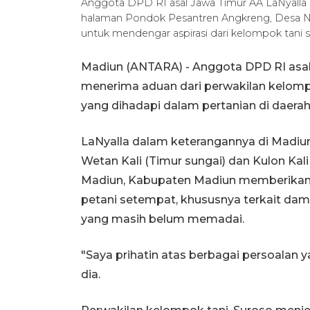
Anggota DPD RI asal Jawa Timur AA LaNyalla
halaman Pondok Pesantren Angkreng, Desa N
untuk mendengar aspirasi dari kelompok tani
Madiun (ANTARA) - Anggota DPD RI asal
menerima aduan dari perwakilan kelomp
yang dihadapi dalam pertanian di daerah 
LaNyalla dalam keterangannya di Madiu
Wetan Kali (Timur sungai) dan Kulon Kal
Madiun, Kabupaten Madiun memberikan 
petani setempat, khususnya terkait damp
yang masih belum memadai.
"Saya prihatin atas berbagai persoalan 
dia.