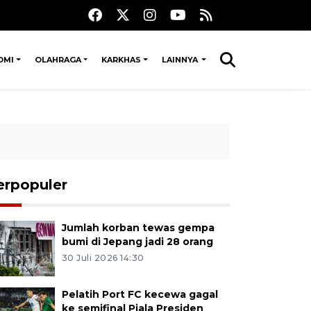
OMI
OLAHRAGA
KARKHAS
LAINNYA
erpopuler
Jumlah korban tewas gempa
bumi di Jepang jadi 28 orang
30 Juli 2026 14:30
Pelatih Port FC kecewa gagal
ke semifinal Piala Presiden