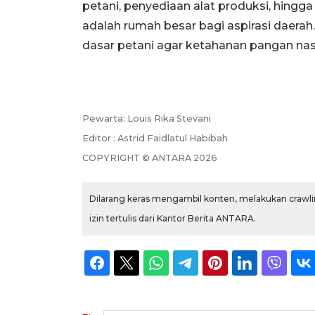
petani, penyediaan alat produksi, hing
adalah rumah besar bagi aspirasi daer
dasar petani agar ketahanan pangan nasi
Pewarta: Louis Rika Stevani
Editor : Astrid Faidlatul Habibah
COPYRIGHT © ANTARA 2026
Dilarang keras mengambil konten, melakukan crawlin
izin tertulis dari Kantor Berita ANTARA.