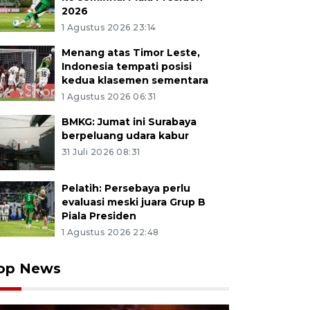
2026
1 Agustus 2026 23:14
Menang atas Timor Leste,
Indonesia tempati posisi
kedua klasemen sementara
1 Agustus 2026 06:31
BMKG: Jumat ini Surabaya
berpeluang udara kabur
31 Juli 2026 08:31
Pelatih: Persebaya perlu
evaluasi meski juara Grup B
Piala Presiden
1 Agustus 2026 22:48
op News