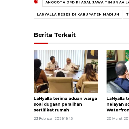
ANGGOTA DPD RI ASAL JAWA TIMUR AA L
LANYALLA RESES DI KABUPATEN MADIUN
T
Berita Terkait
LaNyalla terima aduan warga
LaNyalla 
soal dugaan peralihan
nelayan s
sertifikat rumah
Waterfron
23 Februari 2026 16:45
20 Maret 20