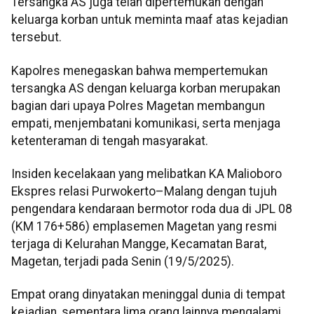
Tersangka AS juga telah dipertemukan dengan
keluarga korban untuk meminta maaf atas kejadian
tersebut.
Kapolres menegaskan bahwa mempertemukan
tersangka AS dengan keluarga korban merupakan
bagian dari upaya Polres Magetan membangun
empati, menjembatani komunikasi, serta menjaga
ketenteraman di tengah masyarakat.
Insiden kecelakaan yang melibatkan KA Malioboro
Ekspres relasi Purwokerto–Malang dengan tujuh
pengendara kendaraan bermotor roda dua di JPL 08
(KM 176+586) emplasemen Magetan yang resmi
terjaga di Kelurahan Mangge, Kecamatan Barat,
Magetan, terjadi pada Senin (19/5/2025).
Empat orang dinyatakan meninggal dunia di tempat
kejadian, sementara lima orang lainnya mengalami