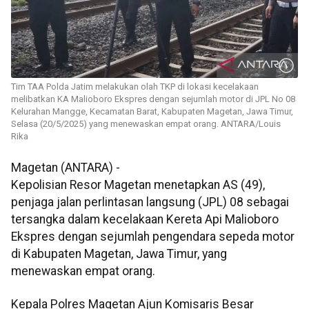
Tim TAA Polda Jatim melakukan olah TKP di lokasi kecelakaan
melibatkan KA Malioboro Ekspres dengan sejumlah motor di JPL No 08
Kelurahan Mangge, Kecamatan Barat, Kabupaten Magetan, Jawa Timur,
Selasa (20/5/2025) yang menewaskan empat orang. ANTARA/Louis
Rika
Magetan (ANTARA) -
Kepolisian Resor Magetan menetapkan AS (49),
penjaga jalan perlintasan langsung (JPL) 08 sebagai
tersangka dalam kecelakaan Kereta Api Malioboro
Ekspres dengan sejumlah pengendara sepeda motor
di Kabupaten Magetan, Jawa Timur, yang
menewaskan empat orang.
Kepala Polres Magetan Ajun Komisaris Besar