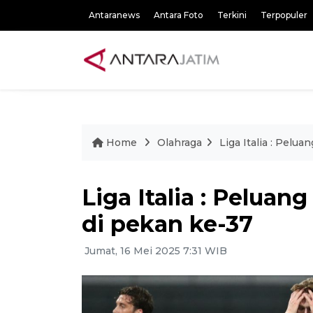
Antaranews
Antara Foto
Terkini
Terpopuler
Home
Olahraga
Liga Italia : Pelua
Liga Italia : Peluang
di pekan ke-37
Jumat, 16 Mei 2025 7:31 WIB