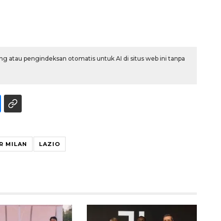
g atau pengindeksan otomatis untuk AI di situs web ini tanpa
R MILAN
LAZIO