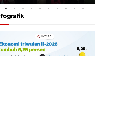
nfografik