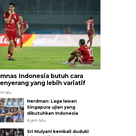
imnas Indonesia butuh cara
enyerang yang lebih variatif
am lalu
Herdman: Laga lawan
Singapura ujian yang
dibutuhkan Indonesia
6 jam lalu
Sri Mulyani kembali duduki