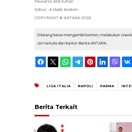
Pewarta: Aldi Sultan
Editor : A Malik Ibrahim
COPYRIGHT © ANTARA 2026
Dilarang keras mengambil konten, melakukan crawlin
izin tertulis dari Kantor Berita ANTARA.
LIGA ITALIA
NAPOLI
PARMA
INTE
Berita Terkait