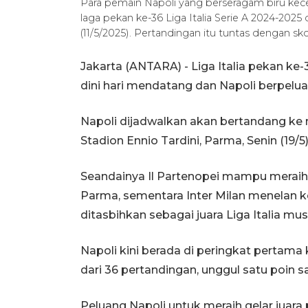
Para pemain Napoli yang berseragam biru ke
laga pekan ke-36 Liga Italia Serie A 2024-20
(11/5/2025). Pertandingan itu tuntas dengan s
Jakarta (ANTARA) - Liga Italia pekan ke-
dini hari mendatang dan Napoli berpeluan
Napoli dijadwalkan akan bertandang ke 
Stadion Ennio Tardini, Parma, Senin (19/5
Seandainya Il Partenopei mampu mera
Parma, sementara Inter Milan menelan k
ditasbihkan sebagai juara Liga Italia musi
Napoli kini berada di peringkat pertama
dari 36 pertandingan, unggul satu poin sa
Peluang Napoli untuk meraih gelar juara