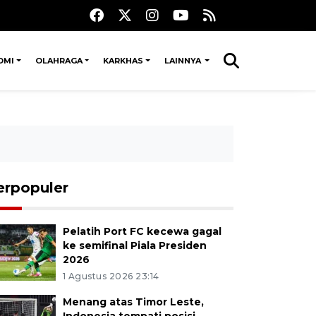
OMI
OLAHRAGA
KARKHAS
LAINNYA
erpopuler
Pelatih Port FC kecewa gagal
ke semifinal Piala Presiden
2026
1 Agustus 2026 23:14
Menang atas Timor Leste,