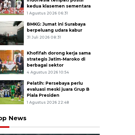
Indonesia tempati posisi
kedua klasemen sementara
1 Agustus 2026 06:31
BMKG: Jumat ini Surabaya
berpeluang udara kabur
31 Juli 2026 08:31
Khofifah dorong kerja sama
strategis Jatim-Maroko di
berbagai sektor
4 Agustus 2026 10:54
Pelatih: Persebaya perlu
evaluasi meski juara Grup B
Piala Presiden
1 Agustus 2026 22:48
op News