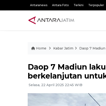
Antaranews
Antara Foto
Terkini
Terpopuler
Home
Kabar Jatim
Daop 7 Madiun 
Daop 7 Madiun laku
berkelanjutan untuk
Selasa, 22 April 2025 22:45 WIB