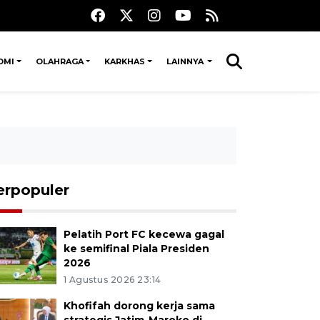
OMI
OLAHRAGA
KARKHAS
LAINNYA
erpopuler
Pelatih Port FC kecewa gagal
ke semifinal Piala Presiden
2026
1 Agustus 2026 23:14
Khofifah dorong kerja sama