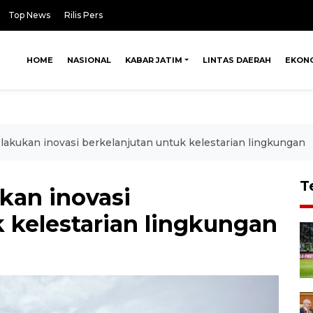
Top News
Rilis Pers
HOME
NASIONAL
KABAR JATIM
LINTAS DAERAH
EKON
lakukan inovasi berkelanjutan untuk kelestarian lingkungan
T
kan inovasi
 kelestarian lingkungan