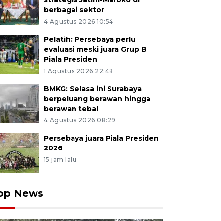
strategis Jatim-Maroko di
berbagai sektor
4 Agustus 2026 10:54
Pelatih: Persebaya perlu
evaluasi meski juara Grup B
Piala Presiden
1 Agustus 2026 22:48
BMKG: Selasa ini Surabaya
berpeluang berawan hingga
berawan tebal
4 Agustus 2026 08:29
Persebaya juara Piala Presiden
2026
15 jam lalu
op News