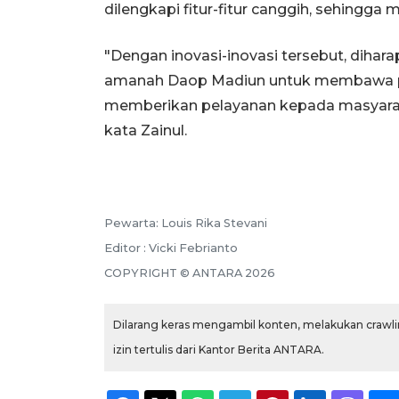
dilengkapi fitur-fitur canggih, sehing
"Dengan inovasi-inovasi tersebut, diha
amanah Daop Madiun untuk membawa per
memberikan pelayanan kepada masyaraka
kata Zainul.
Pewarta: Louis Rika Stevani
Editor : Vicki Febrianto
COPYRIGHT © ANTARA 2026
Dilarang keras mengambil konten, melakukan crawlin
izin tertulis dari Kantor Berita ANTARA.