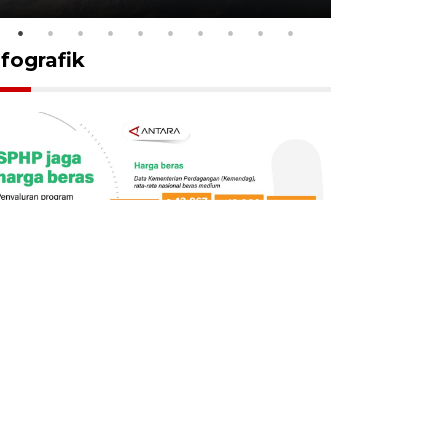
nfografik