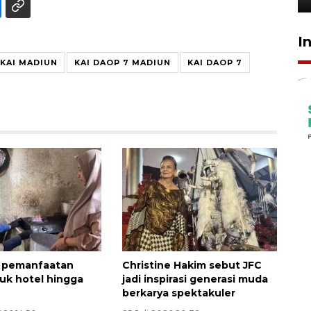
I
KAI MADIUN
KAI DAOP 7 MADIUN
KAI DAOP 7
r pemanfaatan
Christine Hakim sebut JFC
tuk hotel hingga
jadi inspirasi generasi muda
berkarya spektakuler