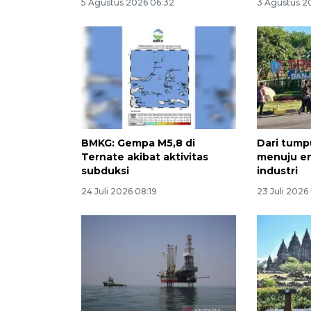
5 Agustus 2026 06:32
3 Agustus 20
BMKG: Gempa M5,8 di
Dari tum
Ternate akibat aktivitas
menuju en
subduksi
industri
24 Juli 2026 08:19
23 Juli 2026