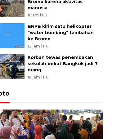
Bromo karena aktivitas
manusia
11 jam lalu
BNPB kirim satu helikopter
"water bombing" tambahan
ke Bromo
12 jam lalu
Korban tewas penembakan
sekolah dekat Bangkok jadi 7
orang
18 jam lalu
oto