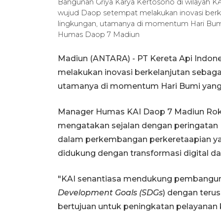
Bangunan Griya Karya Kertosono di wilayah 
wujud Daop setempat melakukan inovasi berkel
lingkungan, utamanya di momentum Hari Bumi 
Humas Daop 7 Madiun
Madiun (ANTARA) - PT Kereta Api Indone
melakukan inovasi berkelanjutan sebagai
utamanya di momentum Hari Bumi yang di
Manager Humas KAI Daop 7 Madiun Rokh
mengatakan sejalan dengan peringatan H
dalam perkembangan perkeretaapian ya
didukung dengan transformasi digital d
"KAI senantiasa mendukung pembangun
Development Goals (SDGs
) dengan teru
bertujuan untuk peningkatan pelayanan k