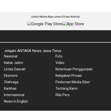
Unduh Mobile Apps untuk iOS dan Android
Jelajahi ANTARA News Jawa Timur
Nasional
Foto
Kabar Jatim
Video
Lintas Daerah
Ketentuan Penggunaan
Ekonomi
Kebijakan Privasi
Olahraga
Pedoman Media Siber
Karkhas
Tentang Kami
Internasional
Rilis Pers
News in English