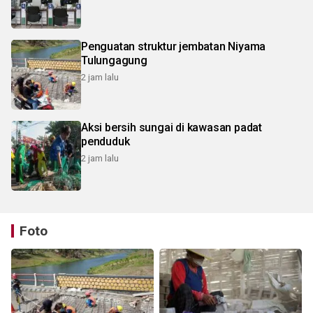
Penguatan struktur jembatan Niyama
Tulungagung
2 jam lalu
Aksi bersih sungai di kawasan padat
penduduk
2 jam lalu
Foto