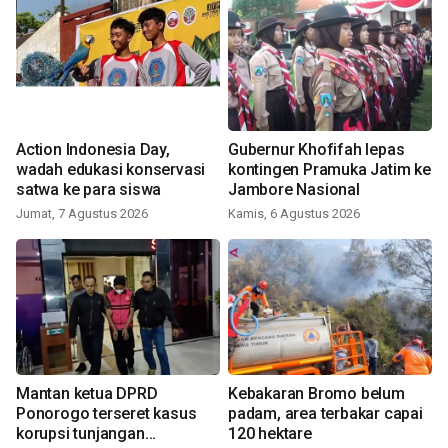
Action Indonesia Day,
Gubernur Khofifah lepas
wadah edukasi konservasi
kontingen Pramuka Jatim ke
satwa ke para siswa
Jambore Nasional
Jumat, 7 Agustus 2026
Kamis, 6 Agustus 2026
Mantan ketua DPRD
Kebakaran Bromo belum
Ponorogo terseret kasus
padam, area terbakar capai
korupsi tunjangan
120 hektare