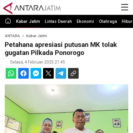
Kabar Jatim
Lintas Daerah
Ekonomi
Olahraga
Hibur
ANTARA
Kabar Jatim
Petahana apresiasi putusan MK tolak
gugatan Pilkada Ponorogo
Selasa, 4 Februari 2025 21:45