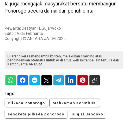
Ia juga mengajak masyarakat bersatu membangun
Ponorogo secara damai dan penuh cinta.
Pewarta: Destyan H. Sujarwoko
Editor: Vicki Febrianto
Copyright © ANTARA JATIM 2025
Dilarang keras mengambil konten, melakukan crawling atau
pengindeksan otomatis untuk AI di situs web ini tanpa izin tertulis dari
Kantor Berita ANTARA.
Tags:
Pilkada Ponorogo
Mahkamah Konstitusi
sengketa pilkada ponorogo
sugiri Sancoko