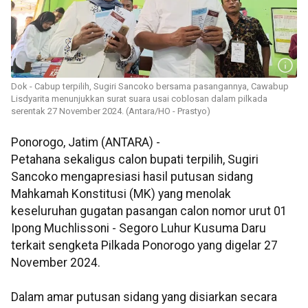
Dok - Cabup terpilih, Sugiri Sancoko bersama pasangannya, Cawabup
Lisdyarita menunjukkan surat suara usai coblosan dalam pilkada
serentak 27 November 2024. (Antara/HO - Prastyo)
Ponorogo, Jatim (ANTARA) -
Petahana sekaligus calon bupati terpilih, Sugiri
Sancoko mengapresiasi hasil putusan sidang
Mahkamah Konstitusi (MK) yang menolak
keseluruhan gugatan pasangan calon nomor urut 01
Ipong Muchlissoni - Segoro Luhur Kusuma Daru
terkait sengketa Pilkada Ponorogo yang digelar 27
November 2024.
Dalam amar putusan sidang yang disiarkan secara