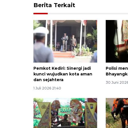
Berita Terkait
Pemkot Kediri: Sinergi jadi
Polisi me
kunci wujudkan kota aman
Bhayangka
dan sejahtera
30 Juni 2026
1 Juli 2026 21:40