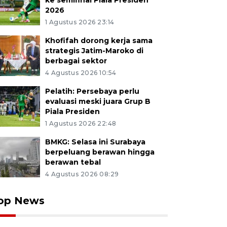
ke semifinal Piala Presiden
2026
1 Agustus 2026 23:14
Khofifah dorong kerja sama
strategis Jatim-Maroko di
berbagai sektor
4 Agustus 2026 10:54
Pelatih: Persebaya perlu
evaluasi meski juara Grup B
Piala Presiden
1 Agustus 2026 22:48
BMKG: Selasa ini Surabaya
berpeluang berawan hingga
berawan tebal
4 Agustus 2026 08:29
op News