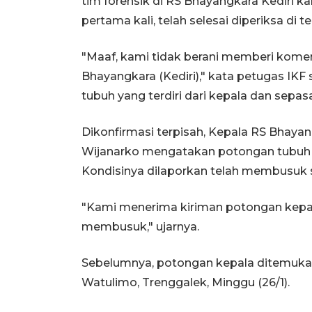
tim forensik di RS Bhayangkara Kediri 
pertama kali, telah selesai diperiksa di
"Maaf, kami tidak berani memberi komen
Bhayangkara (Kediri)," kata petugas IK
tubuh yang terdiri dari kepala dan sepasa
Dikonfirmasi terpisah, Kepala RS Bhaya
Wijanarko mengatakan potongan tubuh t
Kondisinya dilaporkan telah membusuk sa
"Kami menerima kiriman potongan kepa
membusuk," ujarnya.
Sebelumnya, potongan kepala ditemukan
Watulimo, Trenggalek, Minggu (26/1).