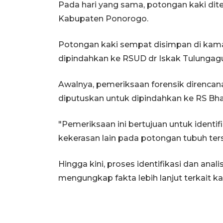
Pada hari yang sama, potongan kaki d
Kabupaten Ponorogo.
Potongan kaki sempat disimpan di kam
dipindahkan ke RSUD dr Iskak Tulungagu
Awalnya, pemeriksaan forensik direnca
diputuskan untuk dipindahkan ke RS Bha
"Pemeriksaan ini bertujuan untuk identi
kekerasan lain pada potongan tubuh ters
Hingga kini, proses identifikasi dan anal
mengungkap fakta lebih lanjut terkait k