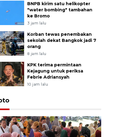
BNPB kirim satu helikopter
"water bombing" tambahan
ke Bromo
3 jam lalu
Korban tewas penembakan
sekolah dekat Bangkok jadi 7
orang
8 jam lalu
KPK terima permintaan
Kejagung untuk periksa
Febrie Adriansyah
10 jam lalu
oto