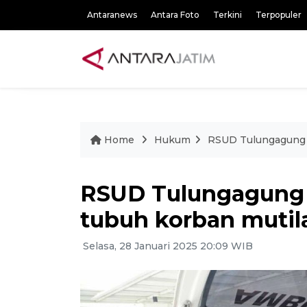
Antaranews
Antara Foto
Terkini
Terpopuler
Home
Hukum
RSUD Tulungagung k
RSUD Tulungagung 
tubuh korban mutila
Selasa, 28 Januari 2025 20:09 WIB