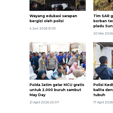
Wayang edukasi sarapan
Tim SAR 
bergizi oleh polisi
korban te
pladu Sun
4 Juni 2026 15:05
20 Mei 2026
Polda Jatim gelar MCU gratis
Polisi Ked
untuk 2.000 buruh sambut
balita de
May Day
tubuh
21 April 2026 20:07
17 April 202