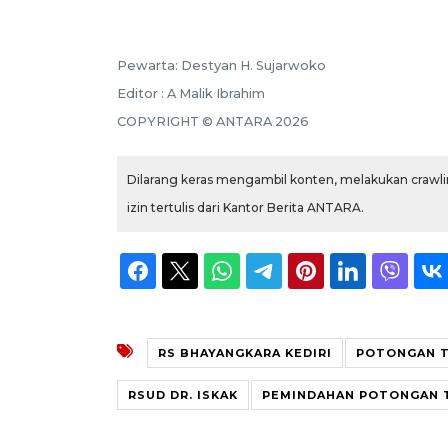
Pewarta: Destyan H. Sujarwoko
Editor : A Malik Ibrahim
COPYRIGHT © ANTARA 2026
Dilarang keras mengambil konten, melakukan crawlin
izin tertulis dari Kantor Berita ANTARA.
RS BHAYANGKARA KEDIRI
POTONGAN T
RSUD DR. ISKAK
PEMINDAHAN POTONGAN 