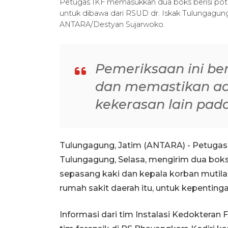
Petugas IKF memasukkan dua boks berisi pot
untuk dibawa dari RSUD dr. Iskak Tulungagung 
ANTARA/Destyan Sujarwoko.
Pemeriksaan ini ber
dan memastikan ad
kekerasan lain pad
Tulungagung, Jatim (ANTARA) - Petugas 
Tulungagung, Selasa, mengirim dua boks b
sepasang kaki dan kepala korban mutila
rumah sakit daerah itu, untuk kepentingan
Informasi dari tim Instalasi Kedokteran 