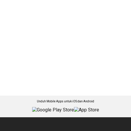
Unduh Mobile Apps untuk iOS dan Android