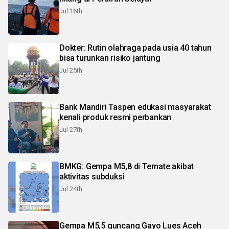
Jul 16th
Dokter: Rutin olahraga pada usia 40 tahun
bisa turunkan risiko jantung
Jul 25th
Bank Mandiri Taspen edukasi masyarakat
kenali produk resmi perbankan
Jul 27th
BMKG: Gempa M5,8 di Ternate akibat
aktivitas subduksi
Jul 24th
Gempa M5,5 guncang Gayo Lues Aceh