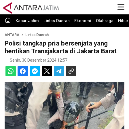
Kabar Jatim
Lintas Daerah
Ekonomi
Olahraga
Hibur
ANTARA
Lintas Daerah
Polisi tangkap pria bersenjata yang
hentikan Transjakarta di Jakarta Barat
Senin, 30 Desember 2024 12:57