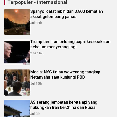
Terpopuler - Internasional
Spanyol catat lebih dari 3.800 kematian
akibat gelombang panas
Jul 28th
Trump beri Iran peluang capai kesepakatan
sebelum menyerang lagi
2 hari lalu
Media: NYC tinjau wewenang tangkap
Netanyahu saat kunjungi PBB
Jul 19th
AS serang jembatan kereta api yang
hubungkan Iran ke China dan Rusia
Jul 9th