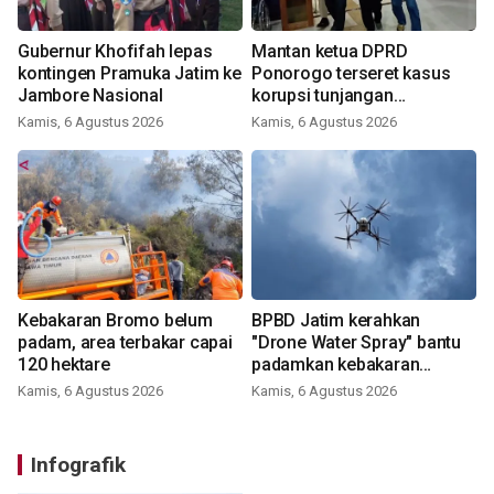
Gubernur Khofifah lepas
Mantan ketua DPRD
kontingen Pramuka Jatim ke
Ponorogo terseret kasus
Jambore Nasional
korupsi tunjangan
perumahan
Kamis, 6 Agustus 2026
Kamis, 6 Agustus 2026
Kebakaran Bromo belum
BPBD Jatim kerahkan
padam, area terbakar capai
"Drone Water Spray" bantu
120 hektare
padamkan kebakaran
Bromo
Kamis, 6 Agustus 2026
Kamis, 6 Agustus 2026
Infografik