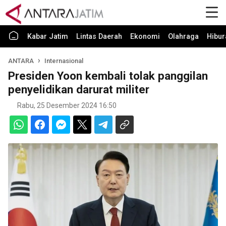
Kabar Jatim
Lintas Daerah
Ekonomi
Olahraga
Hibur
ANTARA
Internasional
Presiden Yoon kembali tolak panggilan
penyelidikan darurat militer
Rabu, 25 Desember 2024 16:50