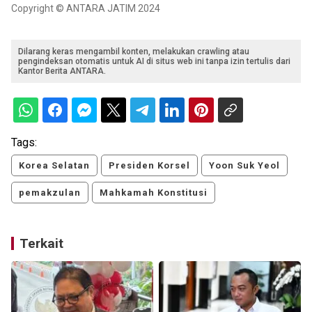
Copyright © ANTARA JATIM 2024
Dilarang keras mengambil konten, melakukan crawling atau
pengindeksan otomatis untuk AI di situs web ini tanpa izin tertulis dari
Kantor Berita ANTARA.
Tags:
Korea Selatan
Presiden Korsel
Yoon Suk Yeol
pemakzulan
Mahkamah Konstitusi
Terkait