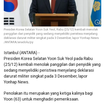
Presiden Korea Selatan Yoon Suk Yeol, Rabu (25/12) kembali menolak
panggilan dari penyidik yang sedang menyelidiki peristiwa menjelang
deklarasi darurat militer singkat pada 3 Desember, lapor Yonhap News.
/ANTARA/anadolu/py
Istanbul (ANTARA) -
Presiden Korea Selatan Yoon Suk Yeol pada Rabu
(25/12) kembali menolak panggilan dari penyidik yang
sedang menyelidiki peristiwa menjelang deklarasi
darurat militer singkat pada 3 Desember, lapor
Yonhap News.
Penolakan itu merupakan yang ketiga kalinya bagi
Yoon (63) untuk menghadiri pemeriksaan.