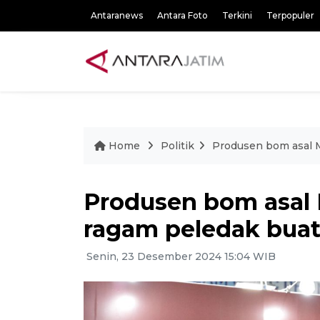
Antaranews
Antara Foto
Terkini
Terpopuler
Home
Politik
Produsen bom asal 
Produsen bom asal
ragam peledak buat
Senin, 23 Desember 2024 15:04 WIB