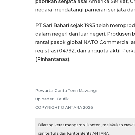
pabrikan senjata asal Amerika Serikat, C
negara mendatangi pameran senjata dan 
PT Sari Bahari sejak 1993 telah memp
dalam negeri dan luar negeri. Produsen b
rantai pasok global NATO Commercial 
registrasi 0479Z, dan anggota aktif Per
(Pinhantanas).
Pewarta: Genta Tenri Mawangi
Uploader : Taufik
COPYRIGHT © ANTARA 2026
Dilarang keras mengambil konten, melakukan crawlin
izin tertulis dari Kantor Berita ANTARA.