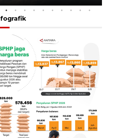
nfografik