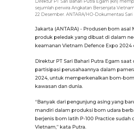
Direktur PT Sari Bahari Putra Egam (kiri) m
sejumlah perwira Angkatan Bersenjata Vietna
22 Desember. ANTARA/HO-Dokumentasi Sari B
Jakarta (ANTARA) - Produsen bom asal
produk peledak yang dibuat di dalam ne
keamanan Vietnam Defence Expo 2024 d
Direktur PT Sari Bahari Putra Egam saat 
partisipasi perusahaannya dalam pamer
2024, untuk memperkenalkan bom-bom u
kawasan dan dunia.
“Banyak dari pengunjung asing yang bar
mandiri dalam produksi bom udara ber
berjenis bom latih P-100 Practice suda
Vietnam,” kata Putra.