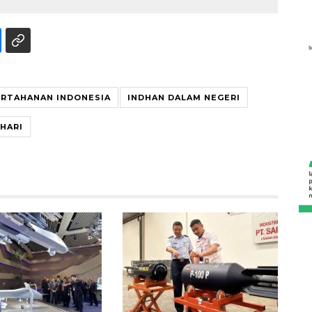
ERTAHANAN INDONESIA
INDHAN DALAM NEGERI
AHARI
Awas penipuan berbasis AI
2026-08-07 13:45:00