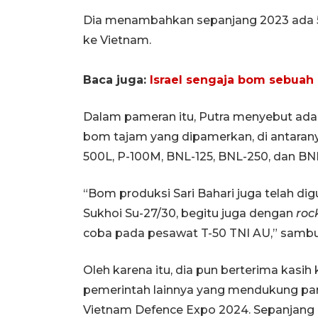
Dia menambahkan sepanjang 2023 ada 500
ke Vietnam.
Baca juga:
Israel sengaja bom sebuah 
Dalam pameran itu, Putra menyebut ada 
bom tajam yang dipamerkan, di antaranya
500L, P-100M, BNL-125, BNL-250, dan BN
“Bom produksi Sari Bahari juga telah d
Sukhoi Su-27/30, begitu juga dengan
roc
coba pada pesawat T-50 TNI AU,” sambu
Oleh karena itu, dia pun berterima kasi
pemerintah lainnya yang mendukung parti
Vietnam Defence Expo 2024. Sepanjang ac