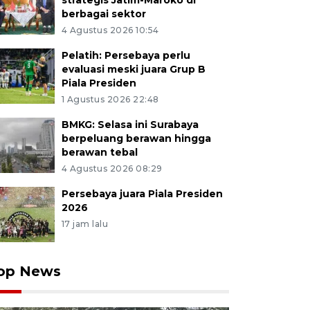
strategis Jatim-Maroko di
berbagai sektor
4 Agustus 2026 10:54
Pelatih: Persebaya perlu
evaluasi meski juara Grup B
Piala Presiden
1 Agustus 2026 22:48
BMKG: Selasa ini Surabaya
berpeluang berawan hingga
berawan tebal
4 Agustus 2026 08:29
Persebaya juara Piala Presiden
2026
17 jam lalu
op News