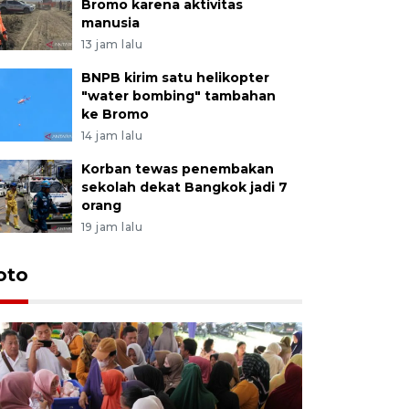
Bromo karena aktivitas
manusia
13 jam lalu
BNPB kirim satu helikopter
"water bombing" tambahan
ke Bromo
14 jam lalu
Korban tewas penembakan
sekolah dekat Bangkok jadi 7
orang
19 jam lalu
oto