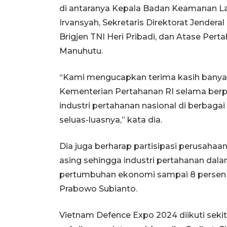
di antaranya Kepala Badan Keamanan L
Irvansyah, Sekretaris Direktorat Jender
Brigjen TNI Heri Pribadi, dan Atase Pert
Manuhutu.
“Kami mengucapkan terima kasih banya
Kementerian Pertahanan RI selama berp
industri pertahanan nasional di berbaga
seluas-luasnya,” kata dia.
Dia juga berharap partisipasi perusaha
asing sehingga industri pertahanan dal
pertumbuhan ekonomi sampai 8 persen 
Prabowo Subianto.
Vietnam Defence Expo 2024 diikuti sekit