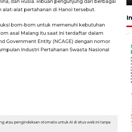
hina, dan Rusia. Ribuan pengunjung dari berbagai
alat-alat pertahanan di Hanoi tersebut.
I
roduksi bom-bom untuk memenuhi kebutuhan
om asal Malang itu saat ini terdaftar dalam
and Government Entity (NCAGE) dengan nomor
kumpulan Industri Pertahanan Swasta Nasional
g atau pengindeksan otomatis untuk AI di situs web ini tanpa