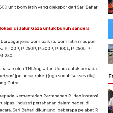
 unit bom latih yang diekspor dari Sari Bahari
lokasi di Jalur Gaza untuk bunuh sandera
berbagai jenis bom baik itu bom latih maupun
 P-100P, P-250P, P-500P, P-100L, P-250L, P-
M-250.
igunakan oleh TNI Angkatan Udara untuk armada
F
ketpod
(peluncur roket) juga sudah sukses diuji
ng Putra.
h kepada Kementerian Pertahanan RI dan instansi
sipasi industri pertahanan dalam negeri di
ara, Sari Bahari dikunjungi beberapa pejabat RI,