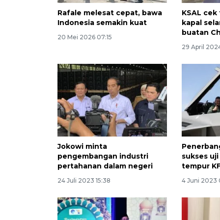
Rafale melesat cepat, bawa
KSAL cek 
Indonesia semakin kuat
kapal sel
buatan Chi
20 Mei 2026 07:15
29 April 202
Jokowi minta
Penerbang
pengembangan industri
sukses uj
pertahanan dalam negeri
tempur KF
24 Juli 2023 15:38
4 Juni 2023 