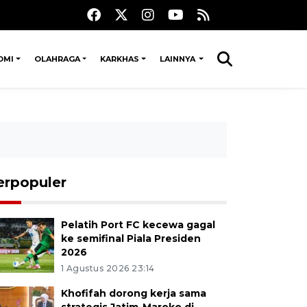
OMI
OLAHRAGA
KARKHAS
LAINNYA
erpopuler
Pelatih Port FC kecewa gagal
ke semifinal Piala Presiden
2026
1 Agustus 2026 23:14
Khofifah dorong kerja sama