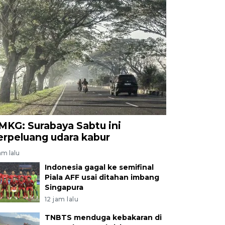
MKG: Surabaya Sabtu ini
erpeluang udara kabur
am lalu
Indonesia gagal ke semifinal
Piala AFF usai ditahan imbang
Singapura
12 jam lalu
TNBTS menduga kebakaran di