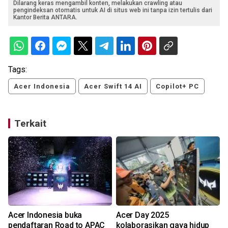
Dilarang keras mengambil konten, melakukan crawling atau
pengindeksan otomatis untuk AI di situs web ini tanpa izin tertulis dari
Kantor Berita ANTARA.
Tags:
Acer Indonesia
Acer Swift 14 AI
Copilot+ PC
Terkait
Acer Indonesia buka
Acer Day 2025
pendaftaran Road to APAC
kolaborasikan gaya hidup