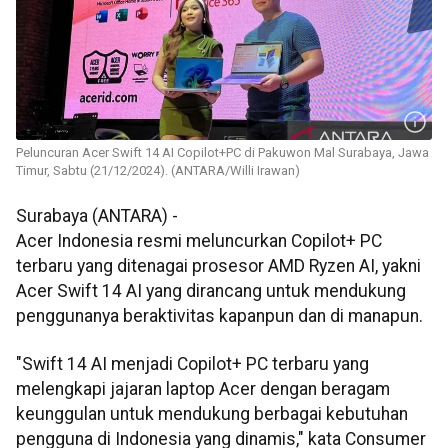
Peluncuran Acer Swift 14 AI Copilot+PC di Pakuwon Mal Surabaya, Jawa
Timur, Sabtu (21/12/2024). (ANTARA/Willi Irawan)
Surabaya (ANTARA) -
Acer Indonesia resmi meluncurkan Copilot+ PC
terbaru yang ditenagai prosesor AMD Ryzen AI, yakni
Acer Swift 14 AI yang dirancang untuk mendukung
penggunanya beraktivitas kapanpun dan di manapun.
"Swift 14 AI menjadi Copilot+ PC terbaru yang
melengkapi jajaran laptop Acer dengan beragam
keunggulan untuk mendukung berbagai kebutuhan
pengguna di Indonesia yang dinamis," kata Consumer