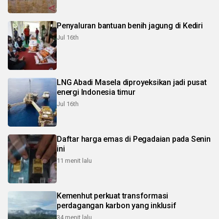
Penyaluran bantuan benih jagung di Kediri
Jul 16th
LNG Abadi Masela diproyeksikan jadi pusat
energi Indonesia timur
Jul 16th
Daftar harga emas di Pegadaian pada Senin
ini
11 menit lalu
Kemenhut perkuat transformasi
perdagangan karbon yang inklusif
34 menit lalu