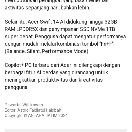
membutuhkan perangkat yang bisa menemani
aktivitas sepanjang hari, bahkan lebih.
Selain itu, Acer Swift 14 AI didukung hingga 32GB
RAM LPDDR5X dan penyimpanan SSD NVMe 1TB
super cepat. Pengguna dapat mengatur performanya
dengan mudah melalui kombinasi tombol "Fn+F"
(Balance, Silent, Performance Mode).
Copilot+ PC terbaru dari Acer ini dilengkapi dengan
berbagai fitur AI cerdas yang dirancang untuk
meningkatkan produktivitas dan kreativitas
pengguna.
Pewarta: Willi Irawan
Editor: Astrid Faidlatul Habibah
Copyright © ANTARA JATIM 2024