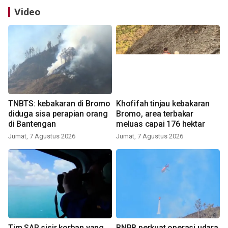
Video
TNBTS: kebakaran di Bromo
Khofifah tinjau kebakaran
diduga sisa perapian orang
Bromo, area terbakar
di Bantengan
meluas capai 176 hektar
Jumat, 7 Agustus 2026
Jumat, 7 Agustus 2026
Tim SAR sisir korban yang
BNPB perkuat operasi udara