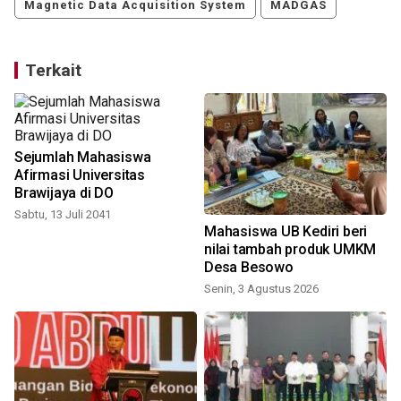
Magnetic Data Acquisition System
MADGAS
Terkait
Sejumlah Mahasiswa
Afirmasi Universitas
Brawijaya di DO
Sabtu, 13 Juli 2041
Mahasiswa UB Kediri beri
nilai tambah produk UMKM
Desa Besowo
Senin, 3 Agustus 2026
R