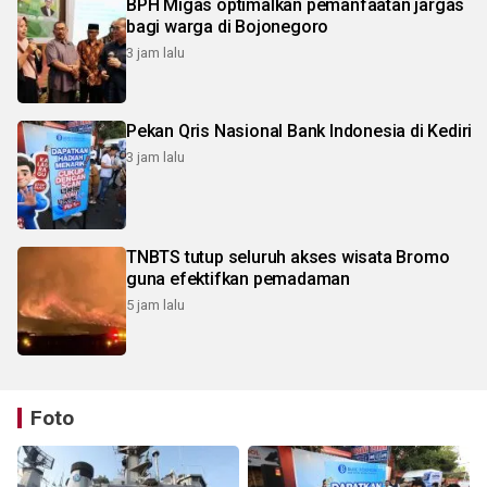
BPH Migas optimalkan pemanfaatan jargas
bagi warga di Bojonegoro
3 jam lalu
Pekan Qris Nasional Bank Indonesia di Kediri
3 jam lalu
TNBTS tutup seluruh akses wisata Bromo
guna efektifkan pemadaman
5 jam lalu
Foto