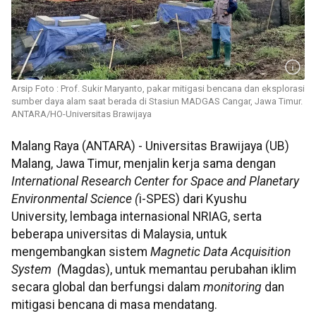
Arsip Foto : Prof. Sukir Maryanto, pakar mitigasi bencana dan eksplorasi
sumber daya alam saat berada di Stasiun MADGAS Cangar, Jawa Timur.
ANTARA/HO-Universitas Brawijaya
Malang Raya (ANTARA) - Universitas Brawijaya (UB)
Malang, Jawa Timur, menjalin kerja sama dengan
International Research Center for Space and Planetary
Environmental Science (
i-SPES) dari Kyushu
University, lembaga internasional NRIAG, serta
beberapa universitas di Malaysia, untuk
mengembangkan sistem
Magnetic Data Acquisition
System (
Magdas), untuk memantau perubahan iklim
secara global dan berfungsi dalam
monitoring
dan
mitigasi bencana di masa mendatang.