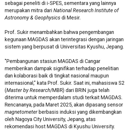
sebagai peneliti di i-SPES, sementara yang lainnya
merupakan mitra dari
National Research Institute of
Astronomy & Geophysics
di Mesir.
Prof. Sukir menambahkan bahwa pengembangan
kegunaan MAGDAS akan terintegrasi dengan jaringan
sistem yang berpusat di Universitas Kyushu, Jepang.
"Pembangunan stasiun MAGDAS di Cangar
memberikan dampak signifikan terhadap penelitian
dan kolaborasi baik di tingkat nasional maupun
internasional," kata Prof. Sukir. Saat ini, mahasiswa S2
(
Master by Research
/MBR) dari BRIN juga telah
diterima untuk memperdalam studi terkait MAGDAS.
Rencananya, pada Maret 2025, akan dipasang sensor
magnetometer
berbasis induksi yang dikembangkan
oleh Nagoya City University, Jepang, atas
rekomendasi host MAGDAS di Kyushu University.