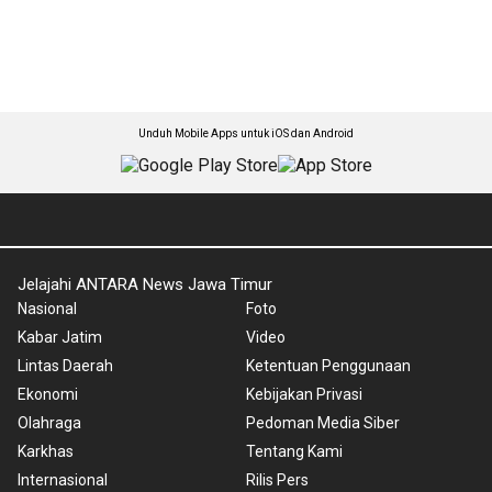
Unduh Mobile Apps untuk iOS dan Android
Jelajahi ANTARA News Jawa Timur
Nasional
Foto
Kabar Jatim
Video
Lintas Daerah
Ketentuan Penggunaan
Ekonomi
Kebijakan Privasi
Olahraga
Pedoman Media Siber
Karkhas
Tentang Kami
Internasional
Rilis Pers