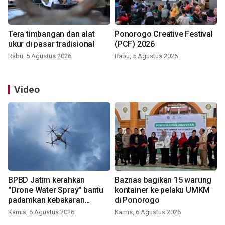
Tera timbangan dan alat
Ponorogo Creative Festival
ukur di pasar tradisional
(PCF) 2026
Rabu, 5 Agustus 2026
Rabu, 5 Agustus 2026
Video
BPBD Jatim kerahkan
Baznas bagikan 15 warung
"Drone Water Spray" bantu
kontainer ke pelaku UMKM
padamkan kebakaran
di Ponorogo
Bromo
Kamis, 6 Agustus 2026
Kamis, 6 Agustus 2026