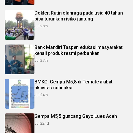
Dokter: Rutin olahraga pada usia 40 tahun
bisa turunkan risiko jantung
Jul 25th
Bank Mandiri Taspen edukasi masyarakat
kenali produk resmi perbankan
Jul 27th
BMKG: Gempa M5,8 di Ternate akibat
aktivitas subduksi
Jul 24th
Gempa M5,5 guncang Gayo Lues Aceh
Jul 22nd