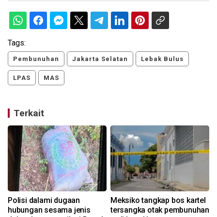
Tags:
Pembunuhan
Jakarta Selatan
Lebak Bulus
LPAS
MAS
Terkait
Polisi dalami dugaan
Meksiko tangkap bos kartel
hubungan sesama jenis
tersangka otak pembunuhan