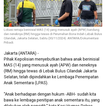
Lokasi remaja berinisial MAS (14) yang menusuk ayah (APW) kandung
dan neneknya (RM) hingga tewas di Perumahan Bona Indah Lebak Bulus
Cilandak, Jakarta Selatan, Sabtu (30/11/2024). ANTARA/Dokumentasi
Pribadi.
Jakarta (ANTARA) -
Pihak Kepolisian menyebutkan bahwa anak berinisial
MAS (14) yang menusuk ayah (APW) dan neneknya
(RM) hingga tewas di Lebak Bulus Cilandak Jakarta
Selatan, telah dipindahkan ke Lembaga Penempatan
Anak Sementara (LPAS).
"Anak berhadapan dengan hukum -ABH- sudah kita
bawa ke lembaga penitipan anak sementara itu, yang
dilakukan oleh penyidik," kata Kasi Humas Polres