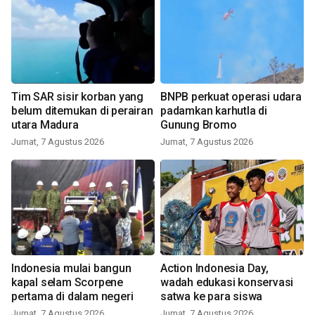
Tim SAR sisir korban yang
BNPB perkuat operasi udara
belum ditemukan di perairan
padamkan karhutla di
utara Madura
Gunung Bromo
Jumat, 7 Agustus 2026
Jumat, 7 Agustus 2026
Indonesia mulai bangun
Action Indonesia Day,
kapal selam Scorpene
wadah edukasi konservasi
pertama di dalam negeri
satwa ke para siswa
Jumat, 7 Agustus 2026
Jumat, 7 Agustus 2026