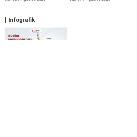
Infografik