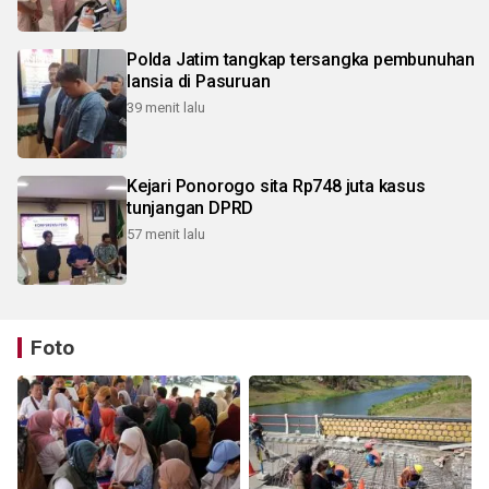
Polda Jatim tangkap tersangka pembunuhan
lansia di Pasuruan
39 menit lalu
Kejari Ponorogo sita Rp748 juta kasus
tunjangan DPRD
57 menit lalu
Foto