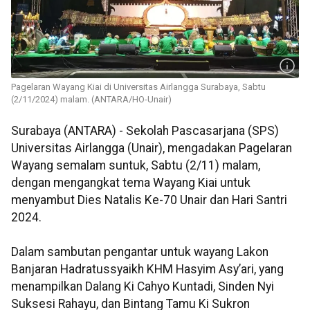
Pagelaran Wayang Kiai di Universitas Airlangga Surabaya, Sabtu
(2/11/2024) malam. (ANTARA/HO-Unair)
Surabaya (ANTARA) - Sekolah Pascasarjana (SPS)
Universitas Airlangga (Unair), mengadakan Pagelaran
Wayang semalam suntuk, Sabtu (2/11) malam,
dengan mengangkat tema Wayang Kiai untuk
menyambut Dies Natalis Ke-70 Unair dan Hari Santri
2024.
Dalam sambutan pengantar untuk wayang Lakon
Banjaran Hadratussyaikh KHM Hasyim Asy’ari, yang
menampilkan Dalang Ki Cahyo Kuntadi, Sinden Nyi
Suksesi Rahayu, dan Bintang Tamu Ki Sukron