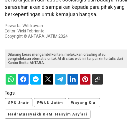
sarasehan akan disampaikan kepada para pihak yang
berkepentingan untuk kemajuan bangsa.
Pewarta: Willi Irawan
Editor: Vicki Febrianto
Copyright © ANTARA JATIM 2024
Dilarang keras mengambil konten, melakukan crawling atau
pengindeksan otomatis untuk AI di situs web ini tanpa izin tertulis dari
Kantor Berita ANTARA.
Tags:
SPS Unair
PWNU Jatim
Wayang Kiai
Hadratussyaikh KHM. Hasyim Asy'ari