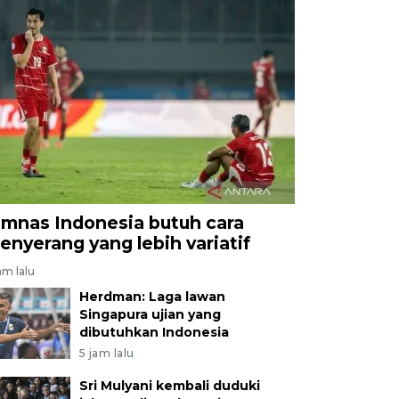
imnas Indonesia butuh cara
enyerang yang lebih variatif
am lalu
Herdman: Laga lawan
Singapura ujian yang
dibutuhkan Indonesia
5 jam lalu
Sri Mulyani kembali duduki