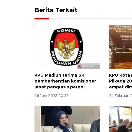
Berita Terkait
KPU Madiun terima SK
KPU Kota 
pemberhentian komisioner
Pilkada 2
jabat pengurus parpol
empat di
26 Juni 2025 20:35
24 Februari 