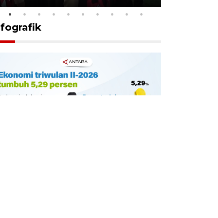
nfografik