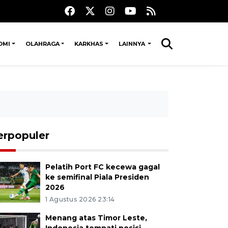
OMI
OLAHRAGA
KARKHAS
LAINNYA
erpopuler
Pelatih Port FC kecewa gagal
ke semifinal Piala Presiden
2026
1 Agustus 2026 23:14
Menang atas Timor Leste,