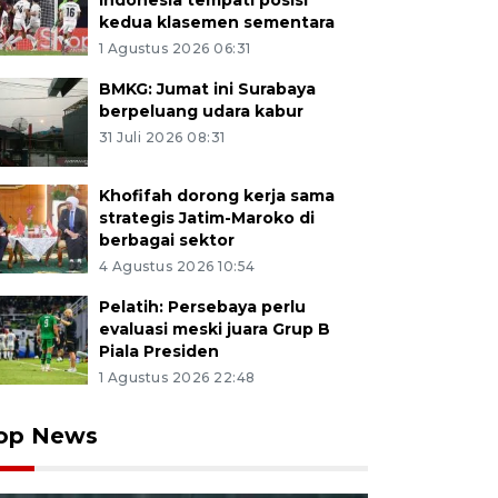
Indonesia tempati posisi
kedua klasemen sementara
1 Agustus 2026 06:31
BMKG: Jumat ini Surabaya
berpeluang udara kabur
31 Juli 2026 08:31
Khofifah dorong kerja sama
strategis Jatim-Maroko di
berbagai sektor
4 Agustus 2026 10:54
Pelatih: Persebaya perlu
evaluasi meski juara Grup B
Piala Presiden
1 Agustus 2026 22:48
op News