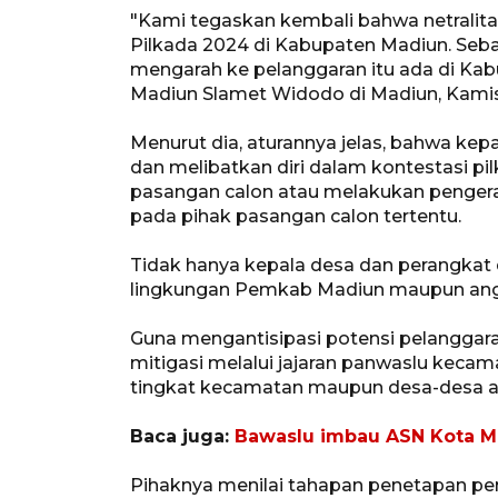
"Kami tegaskan kembali bahwa netralita
Pilkada 2024 di Kabupaten Madiun. Seba
mengarah ke pelanggaran itu ada di Ka
Madiun Slamet Widodo di Madiun, Kamis
Menurut dia, aturannya jelas, bahwa kep
dan melibatkan diri dalam kontestasi p
pasangan calon atau melakukan penge
pada pihak pasangan calon tertentu.
Tidak hanya kepala desa dan perangkat de
lingkungan Pemkab Madiun maupun anggo
Guna mengantisipasi potensi pelanggar
mitigasi melalui jajaran panwaslu kecam
tingkat kecamatan maupun desa-desa a
Baca juga:
Bawaslu imbau ASN Kota Ma
Pihaknya menilai tahapan penetapan p