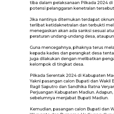
tiba dalam pelaksanaan Pilkada 2024 d
potensi pelanggaran kenetralan tersebut
Jika nantinya ditemukan terdapat oknu
terlibat ketidaknetralan dan terbukti 
menegaskan akan ada sanksi sesuai atura
peraturan undang-undang desa, ataupun
Guna mencegahnya, pihaknya terus mela
kepada kades dan perangkat desa tentang
juga dilakukan dengan melibatkan penga
kelompok di tingkat desa.
Pilkada Serentak 2024 di Kabupaten Madi
Yakni pasangan calon Bupati dan Waki
Ragil Saputro dan Sandhika Ratna Verya
Perjuangan Kabupaten Madiun. Adapun
sebelumnya menjabat Bupati Madiun.
Kemudian, pasangan calon Bupati dan W