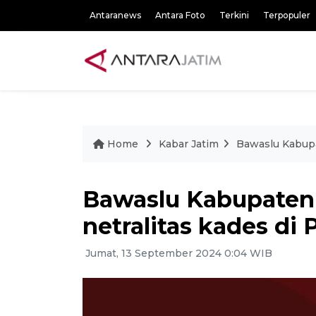
Antaranews
Antara Foto
Terkini
Terpopuler
Home
Kabar Jatim
Bawaslu Kabupa
Bawaslu Kabupaten
netralitas kades di 
Jumat, 13 September 2024 0:04 WIB