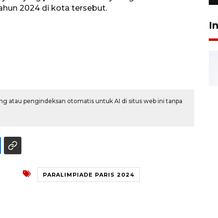
ahun 2024 di kota tersebut.
I
g atau pengindeksan otomatis untuk AI di situs web ini tanpa
PARALIMPIADE PARIS 2024