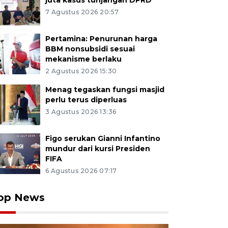
juta kasus tunjangan DPRD
7 Agustus 2026 20:57
Pertamina: Penurunan harga
BBM nonsubsidi sesuai
mekanisme berlaku
2 Agustus 2026 15:30
Menag tegaskan fungsi masjid
perlu terus diperluas
3 Agustus 2026 13:36
Figo serukan Gianni Infantino
mundur dari kursi Presiden
FIFA
6 Agustus 2026 07:17
op News