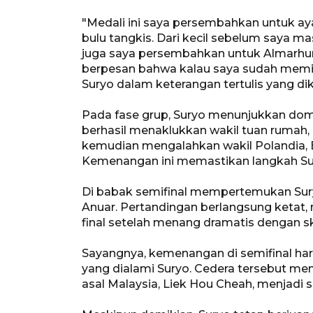
"Medali ini saya persembahkan untuk ay
bulu tangkis. Dari kecil sebelum saya mas
juga saya persembahkan untuk Almarhuma
berpesan bahwa kalau saya sudah memilih 
Suryo dalam keterangan tertulis yang dik
Pada fase grup, Suryo menunjukkan dom
berhasil menaklukkan wakil tuan rumah, M
kemudian mengalahkan wakil Polandia, Bo
Kemenangan ini memastikan langkah Sur
Di babak semifinal mempertemukan Sur
Anuar. Pertandingan berlangsung keta
final setelah menang dramatis dengan skor
Sayangnya, kemenangan di semifinal har
yang dialami Suryo. Cedera tersebut me
asal Malaysia, Liek Hou Cheah, menjadi s