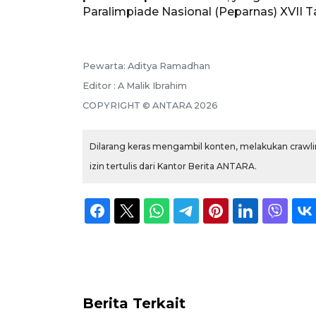
Paralimpiade Nasional (Peparnas) XVII T
Pewarta: Aditya Ramadhan
Editor : A Malik Ibrahim
COPYRIGHT © ANTARA 2026
Dilarang keras mengambil konten, melakukan crawlin
izin tertulis dari Kantor Berita ANTARA.
Berita Terkait