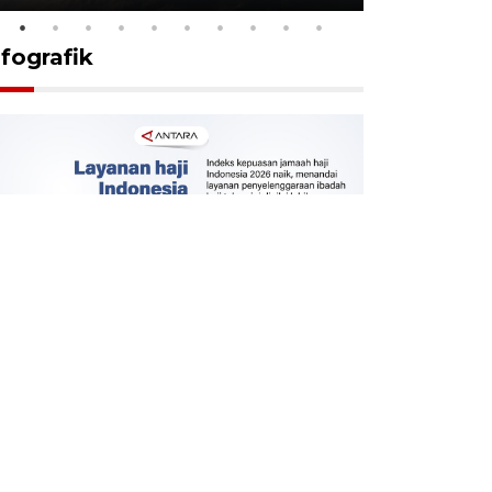
nfografik