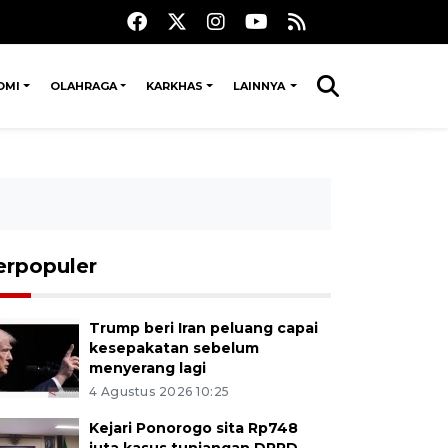
OMI
OLAHRAGA
KARKHAS
LAINNYA
erpopuler
Trump beri Iran peluang capai
kesepakatan sebelum
menyerang lagi
4 Agustus 2026 10:25
Kejari Ponorogo sita Rp748