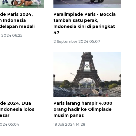
de Paris 2024,
Paralimpiade Paris - Boccia
 Indonesia
tambah satu perak,
delapan medali
Indonesia kini di peringkat
47
 2024 06:25
2 September 2024 05:07
ade 2024, Dua
Paris larang hampir 4.000
ndonesia lolos
orang hadir ke Olimpiade
esar
musim panas
2024 05:04
18 Juli 2024 14:28