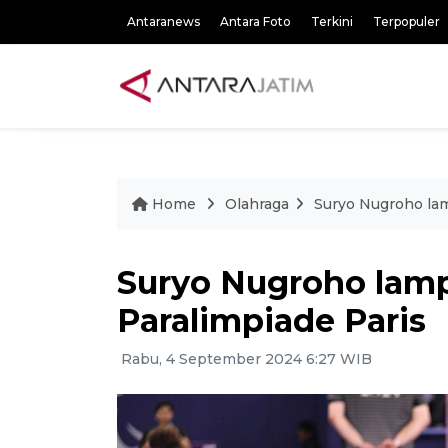
Antaranews
Antara Foto
Terkini
Terpopuler
Home
Olahraga
Suryo Nugroho lam
Suryo Nugroho lamp
Paralimpiade Paris
Rabu, 4 September 2024 6:27 WIB