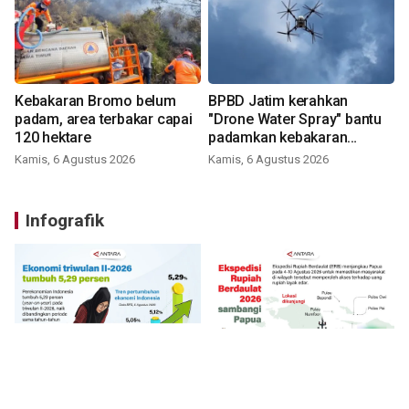
Kebakaran Bromo belum
BPBD Jatim kerahkan
padam, area terbakar capai
"Drone Water Spray" bantu
120 hektare
padamkan kebakaran
Bromo
Kamis, 6 Agustus 2026
Kamis, 6 Agustus 2026
Infografik