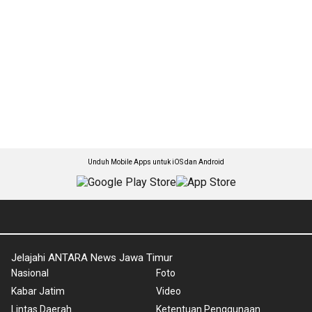
Unduh Mobile Apps untuk iOS dan Android
Jelajahi ANTARA News Jawa Timur
Nasional
Foto
Kabar Jatim
Video
Lintas Daerah
Ketentuan Penggunaan