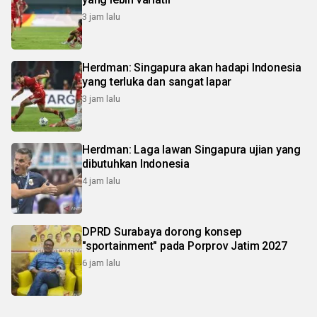
3 jam lalu
Herdman: Singapura akan hadapi Indonesia
yang terluka dan sangat lapar
3 jam lalu
Herdman: Laga lawan Singapura ujian yang
dibutuhkan Indonesia
4 jam lalu
DPRD Surabaya dorong konsep
"sportainment" pada Porprov Jatim 2027
6 jam lalu