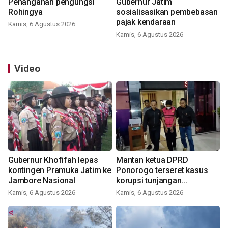
Penanganan pengungsi
Gubernur Jatim
Rohingya
sosialisasikan pembebasan
pajak kendaraan
Kamis, 6 Agustus 2026
Kamis, 6 Agustus 2026
Video
Gubernur Khofifah lepas
Mantan ketua DPRD
kontingen Pramuka Jatim ke
Ponorogo terseret kasus
Jambore Nasional
korupsi tunjangan
perumahan
Kamis, 6 Agustus 2026
Kamis, 6 Agustus 2026