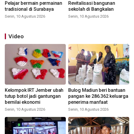
Pelajar bermain permainan
Revitalisasi bangunan
tradisional di Surabaya
sekolah di Bangkalan
Senin, 10 Agustus 2026
Senin, 10 Agustus 2026
Video
Kelompok IRT Jember ubah
Bulog Madiun beri bantuan
tutup botol jadi gantungan
pangan ke 286.362 keluarga
bernilai ekonomi
penerima manfaat
Senin, 10 Agustus 2026
Senin, 10 Agustus 2026