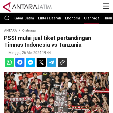
Kabar Jatim
Lintas Daerah
Ekonomi
Olahraga
Hibur
ANTARA
Olahraga
PSSI mulai jual tiket pertandingan
Timnas Indonesia vs Tanzania
Minggu, 26 Mei 2024 19:44