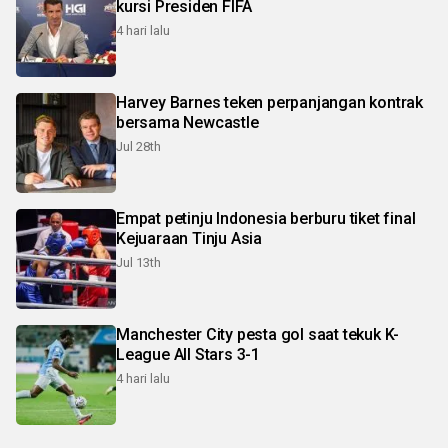
kursi Presiden FIFA
4 hari lalu
Harvey Barnes teken perpanjangan kontrak
bersama Newcastle
Jul 28th
Empat petinju Indonesia berburu tiket final
Kejuaraan Tinju Asia
Jul 13th
Manchester City pesta gol saat tekuk K-
League All Stars 3-1
4 hari lalu