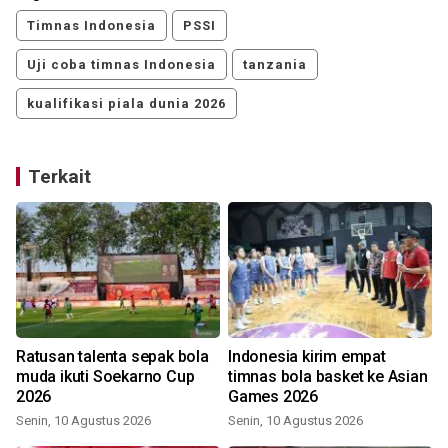
Timnas Indonesia
PSSI
Uji coba timnas Indonesia
tanzania
kualifikasi piala dunia 2026
Terkait
Ratusan talenta sepak bola
Indonesia kirim empat
muda ikuti Soekarno Cup
timnas bola basket ke Asian
2026
Games 2026
Senin, 10 Agustus 2026
Senin, 10 Agustus 2026