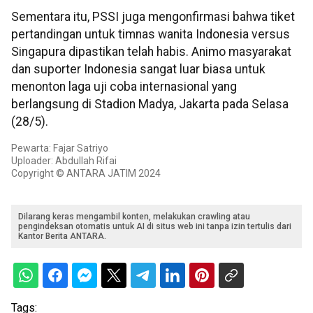
Sementara itu, PSSI juga mengonfirmasi bahwa tiket
pertandingan untuk timnas wanita Indonesia versus
Singapura dipastikan telah habis. Animo masyarakat
dan suporter Indonesia sangat luar biasa untuk
menonton laga uji coba internasional yang
berlangsung di Stadion Madya, Jakarta pada Selasa
(28/5).
Pewarta: Fajar Satriyo
Uploader: Abdullah Rifai
Copyright © ANTARA JATIM 2024
Dilarang keras mengambil konten, melakukan crawling atau
pengindeksan otomatis untuk AI di situs web ini tanpa izin tertulis dari
Kantor Berita ANTARA.
Tags: