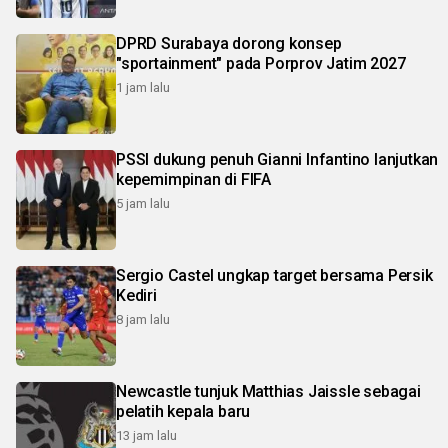
DPRD Surabaya dorong konsep
"sportainment" pada Porprov Jatim 2027
1 jam lalu
PSSI dukung penuh Gianni Infantino lanjutkan
kepemimpinan di FIFA
5 jam lalu
Sergio Castel ungkap target bersama Persik
Kediri
8 jam lalu
Newcastle tunjuk Matthias Jaissle sebagai
pelatih kepala baru
13 jam lalu