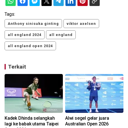
Tags:
Anthony sinisuka ginting
viktor axelsen
all england 2024
all england
all england open 2024
Terkait
Kadek Dhinda selangkah
Alwi segel gelar juara
lagi ke babak utama Taipei
Australian Open 2026