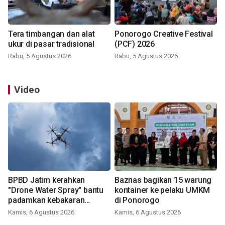
Tera timbangan dan alat
Ponorogo Creative Festival
ukur di pasar tradisional
(PCF) 2026
Rabu, 5 Agustus 2026
Rabu, 5 Agustus 2026
Video
BPBD Jatim kerahkan
Baznas bagikan 15 warung
"Drone Water Spray" bantu
kontainer ke pelaku UMKM
padamkan kebakaran
di Ponorogo
Bromo
Kamis, 6 Agustus 2026
Kamis, 6 Agustus 2026