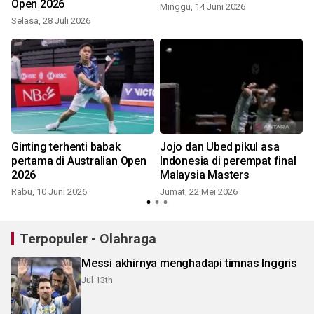
Open 2026
Minggu, 14 Juni 2026
Selasa, 28 Juli 2026
S
Ginting terhenti babak
Jojo dan Ubed pikul asa
pertama di Australian Open
Indonesia di perempat final
2026
Malaysia Masters
Rabu, 10 Juni 2026
Jumat, 22 Mei 2026
Terpopuler - Olahraga
Messi akhirnya menghadapi timnas Inggris
Jul 13th