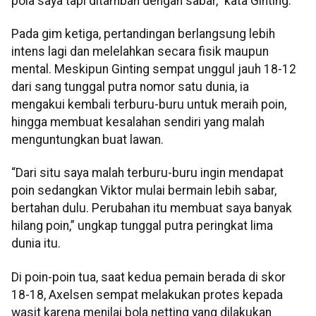
pola saya tapi ditambah dengan sabar,” kata Ginting.
Pada gim ketiga, pertandingan berlangsung lebih
intens lagi dan melelahkan secara fisik maupun
mental. Meskipun Ginting sempat unggul jauh 18-12
dari sang tunggal putra nomor satu dunia, ia
mengakui kembali terburu-buru untuk meraih poin,
hingga membuat kesalahan sendiri yang malah
menguntungkan buat lawan.
“Dari situ saya malah terburu-buru ingin mendapat
poin sedangkan Viktor mulai bermain lebih sabar,
bertahan dulu. Perubahan itu membuat saya banyak
hilang poin,” ungkap tunggal putra peringkat lima
dunia itu.
Di poin-poin tua, saat kedua pemain berada di skor
18-18, Axelsen sempat melakukan protes kepada
wasit karena menilai bola netting yang dilakukan