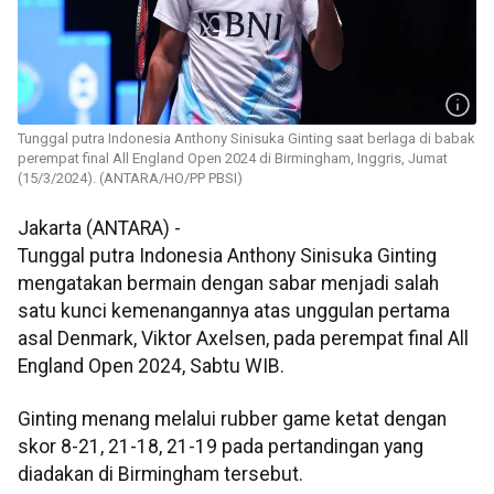
Tunggal putra Indonesia Anthony Sinisuka Ginting saat berlaga di babak
perempat final All England Open 2024 di Birmingham, Inggris, Jumat
(15/3/2024). (ANTARA/HO/PP PBSI)
Jakarta (ANTARA) -
Tunggal putra Indonesia Anthony Sinisuka Ginting
mengatakan bermain dengan sabar menjadi salah
satu kunci kemenangannya atas unggulan pertama
asal Denmark, Viktor Axelsen, pada perempat final All
England Open 2024, Sabtu WIB.
Ginting menang melalui rubber game ketat dengan
skor 8-21, 21-18, 21-19 pada pertandingan yang
diadakan di Birmingham tersebut.