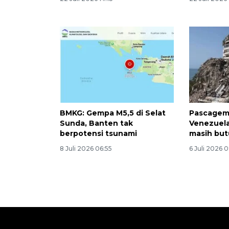
BMKG: Gempa M5,5 di Selat
Pascagem
Sunda, Banten tak
Venezuela
berpotensi tsunami
masih bu
8 Juli 2026 06:55
6 Juli 2026 