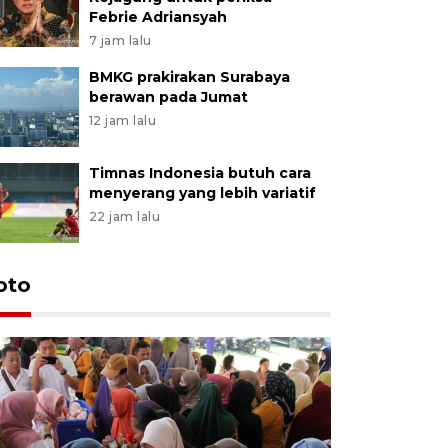
Febrie Adriansyah
7 jam lalu
BMKG prakirakan Surabaya
berawan pada Jumat
12 jam lalu
Timnas Indonesia butuh cara
menyerang yang lebih variatif
22 jam lalu
oto