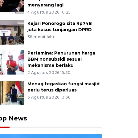
menyerang lagi
4 Agustus 2026 10:25
Kejari Ponorogo sita Rp748
juta kasus tunjangan DPRD
38 menit lalu
Pertamina: Penurunan harga
BBM nonsubsidi sesuai
mekanisme berlaku
2 Agustus 2026 15:30
Menag tegaskan fungsi masjid
perlu terus diperluas
3 Agustus 2026 13:36
op News