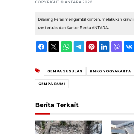
COPYRIGHT © ANTARA 2026
Dilarang keras mengambil konten, melakukan crawlin
izin tertulis dari Kantor Berita ANTARA.
GEMPA SUSULAN
BMKG YOGYAKARTA
GEMPA BUMI
Berita Terkait