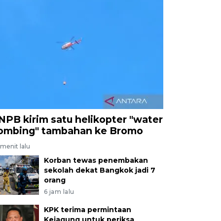
NPB kirim satu helikopter "water
ombing" tambahan ke Bromo
menit lalu
Korban tewas penembakan
sekolah dekat Bangkok jadi 7
orang
6 jam lalu
KPK terima permintaan
Kejagung untuk periksa