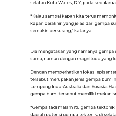
selatan Kota Wates, DIY, pada kedalama
"Kalau sampai kapan kita terus memonit
kapan berakhir, yang jelas dari gempa sus
semakin berkurang," katanya.
Dia mengatakan yang namanya gempa sus
sama, namun dengan magnitudo yang leb
Dengan memperhatikan lokasi episente
tersebut merupakan jenis gempa bumi m
Lempeng Indo-Australia dan Eurasia. H
gempa bumi tersebut memiliki mekanisme
"Gempa tadi malam itu gempa tektonik d
daerah potensi gempa tektonik, di selat