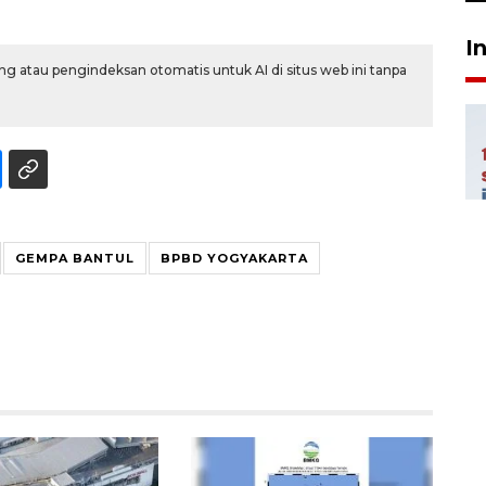
I
g atau pengindeksan otomatis untuk AI di situs web ini tanpa
GEMPA BANTUL
BPBD YOGYAKARTA