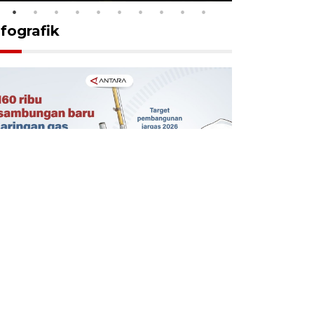
nfografik