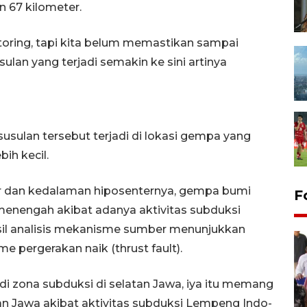
n 67 kilometer.
oring, tapi kita belum memastikan sampai
ulan yang terjadi semakin ke sini artinya
ulan tersebut terjadi di lokasi gempa yang
ih kecil.
r dan kedalaman hiposenternya, gempa bumi
F
enengah akibat adanya aktivitas subduksi
asil analisis mekanisme sumber menunjukkan
 pergerakan naik (thrust fault).
i zona subduksi di selatan Jawa, iya itu memang
an Jawa akibat aktivitas subduksi Lempeng Indo-