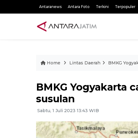
Antaranews
Antara Foto
Terkini
Terpopuler
Home
Lintas Daerah
BMKG Yogyaka
BMKG Yogyakarta ca
susulan
Sabtu, 1 Juli 2023 13:43 WIB