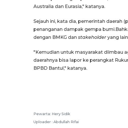
Australia dan Eurasia," katanya.
Sejauh ini, kata dia, pemerintah daera
penanganan dampak gempa bumi.Bahkan
dengan BMKG dan
stakeholder
yang lain
"Kemudian untuk masyarakat diimbau aga
daerahnya bisa lapor ke perangkat Ruku
BPBD Bantul," katanya.
Pewarta: Hery Sidik
Uploader : Abdullah Rifai