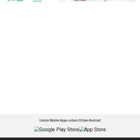
Unduh Mobile Apps untuk iOS dan Android