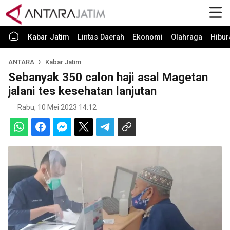
Kabar Jatim
Lintas Daerah
Ekonomi
Olahraga
Hibur
ANTARA
Kabar Jatim
Sebanyak 350 calon haji asal Magetan
jalani tes kesehatan lanjutan
Rabu, 10 Mei 2023 14:12