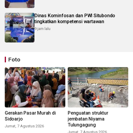
Dinas Kominfosan dan PWI Situbondo
tingkatkan kompetensi wartawan
9 jam lalu
Foto
Gerakan Pasar Murah di
Penguatan struktur
Sidoarjo
jembatan Niyama
Tulungagung
Jumat, 7 Agustus 2026
Jumat, 7 Agustus 2026