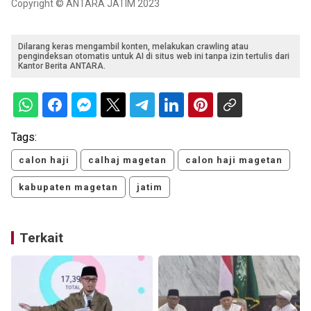
Copyright © ANTARA JATIM 2023
Dilarang keras mengambil konten, melakukan crawling atau
pengindeksan otomatis untuk AI di situs web ini tanpa izin tertulis dari
Kantor Berita ANTARA.
Tags:
calon haji
calhaj magetan
calon haji magetan
kabupaten magetan
jatim
Terkait