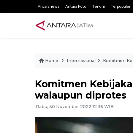
Antaranews
Antara Foto
Terkini
Terpopuler
Home
Internasional
Komitmen Kebi
Komitmen Kebijakan
walaupun diprotes
Rabu, 30 November 2022 12:36 WIB