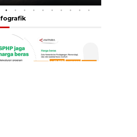
nfografik