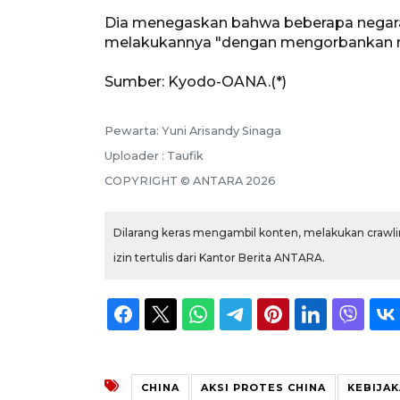
Dia menegaskan bahwa beberapa negara
melakukannya "dengan mengorbankan r
Sumber: Kyodo-OANA.(*)
Pewarta: Yuni Arisandy Sinaga
Uploader : Taufik
COPYRIGHT © ANTARA 2026
Dilarang keras mengambil konten, melakukan crawlin
izin tertulis dari Kantor Berita ANTARA.
CHINA
AKSI PROTES CHINA
KEBIJAK