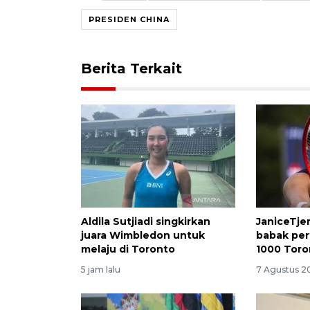
PRESIDEN CHINA
Berita Terkait
Aldila Sutjiadi singkirkan
JaniceTje
juara Wimbledon untuk
babak pe
melaju di Toronto
1000 Toro
5 jam lalu
7 Agustus 2