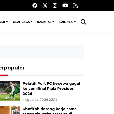
OMI
OLAHRAGA
KARKHAS
LAINNYA
erpopuler
Pelatih Port FC kecewa gagal
ke semifinal Piala Presiden
2026
1 Agustus 2026 23:14
Khofifah dorong kerja sama