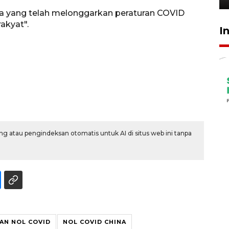
 yang telah melonggarkan peraturan COVID
akyat".
I
g atau pengindeksan otomatis untuk AI di situs web ini tanpa
AN NOL COVID
NOL COVID CHINA