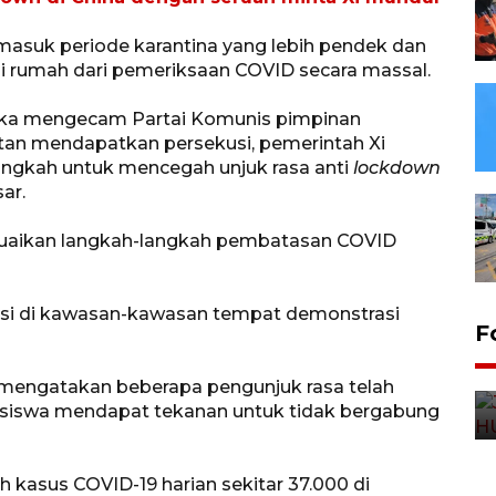
masuk periode karantina yang lebih pendek dan
 rumah dari pemeriksaan COVID secara massal.
uka mengecam Partai Komunis pimpinan
tan mendapatkan persekusi, pemerintah Xi
angkah untuk mencegah unjuk rasa anti
lockdown
ar.
uaikan langkah-langkah pembatasan COVID
masi di kawasan-kawasan tempat demonstrasi
F
mengatakan beberapa pengunjuk rasa telah
siswa mendapat tekanan untuk tidak bergabung
h kasus COVID-19 harian sekitar 37.000 di