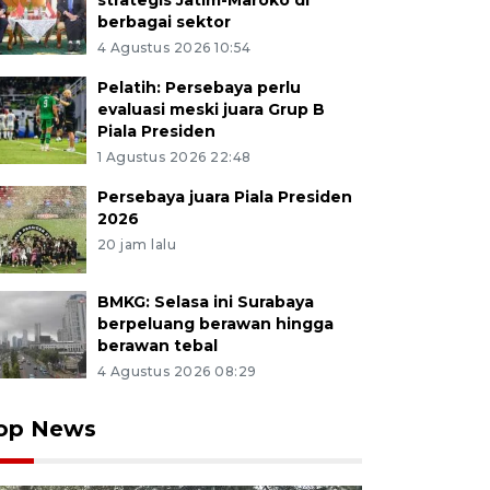
strategis Jatim-Maroko di
berbagai sektor
4 Agustus 2026 10:54
Pelatih: Persebaya perlu
evaluasi meski juara Grup B
Piala Presiden
1 Agustus 2026 22:48
Persebaya juara Piala Presiden
2026
20 jam lalu
BMKG: Selasa ini Surabaya
berpeluang berawan hingga
berawan tebal
4 Agustus 2026 08:29
op News