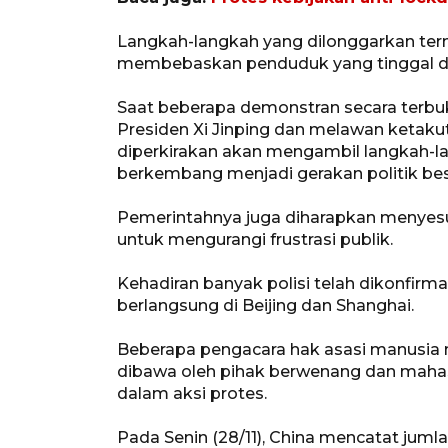
Langkah-langkah yang dilonggarkan ter
membebaskan penduduk yang tinggal di
Saat beberapa demonstran secara terb
Presiden Xi Jinping dan melawan ketaku
diperkirakan akan mengambil langkah-l
berkembang menjadi gerakan politik bes
Pemerintahnya juga diharapkan menyes
untuk mengurangi frustrasi publik.
Kehadiran banyak polisi telah dikonfir
berlangsung di Beijing dan Shanghai.
Beberapa pengacara hak asasi manusia 
dibawa oleh pihak berwenang dan maha
dalam aksi protes.
Pada Senin (28/11), China mencatat jumla