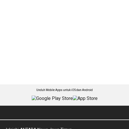
Unduh Mobile Apps untuk iOS dan Android