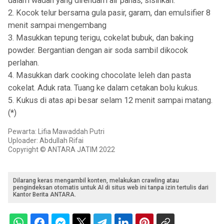
dalam wadah yang direndam air panas, sisihkan.
2. Kocok telur bersama gula pasir, garam, dan emulsifier 8
menit sampai mengembang
3. Masukkan tepung terigu, cokelat bubuk, dan baking
powder. Bergantian dengan air soda sambil dikocok
perlahan.
4. Masukkan dark cooking chocolate leleh dan pasta
cokelat. Aduk rata. Tuang ke dalam cetakan bolu kukus.
5. Kukus di atas api besar selam 12 menit sampai matang.
(*)
Pewarta: Lifia Mawaddah Putri
Uploader: Abdullah Rifai
Copyright © ANTARA JATIM 2022
Dilarang keras mengambil konten, melakukan crawling atau
pengindeksan otomatis untuk AI di situs web ini tanpa izin tertulis dari
Kantor Berita ANTARA.