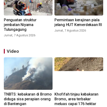
Penguatan struktur
Permintaan kerajinan piala
jembatan Niyama
jelang HUT Kemerdekaan RI
Tulungagung
Jumat, 7 Agustus 2026
Jumat, 7 Agustus 2026
Video
TNBTS: kebakaran di Bromo
Khofifah tinjau kebakaran
diduga sisa perapian orang
Bromo, area terbakar
di Bantengan
meluas capai 176 hektar