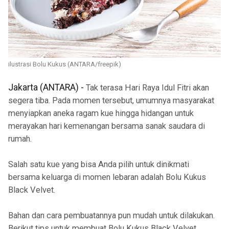
ilustrasi Bolu Kukus (ANTARA/freepik)
Jakarta (ANTARA) -
Tak terasa Hari Raya Idul Fitri akan
segera tiba. Pada momen tersebut, umumnya masyarakat
menyiapkan aneka ragam kue hingga hidangan untuk
merayakan hari kemenangan bersama sanak saudara di
rumah.
Salah satu kue yang bisa Anda pilih untuk dinikmati
bersama keluarga di momen lebaran adalah Bolu Kukus
Black Velvet.
Bahan dan cara pembuatannya pun mudah untuk dilakukan.
Berikut tips untuk membuat Bolu Kukus Black Velvet