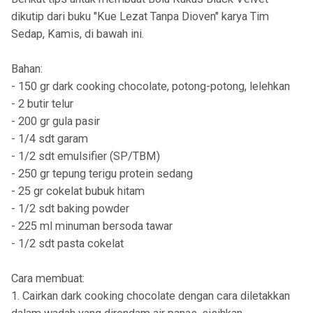
dikutip dari buku "Kue Lezat Tanpa Dioven" karya Tim
Sedap, Kamis, di bawah ini.
Bahan:
- 150 gr dark cooking chocolate, potong-potong, lelehkan
- 2 butir telur
- 200 gr gula pasir
- 1/4 sdt garam
- 1/2 sdt emulsifier (SP/TBM)
- 250 gr tepung terigu protein sedang
- 25 gr cokelat bubuk hitam
- 1/2 sdt baking powder
- 225 ml minuman bersoda tawar
- 1/2 sdt pasta cokelat
Cara membuat:
1. Cairkan dark cooking chocolate dengan cara diletakkan