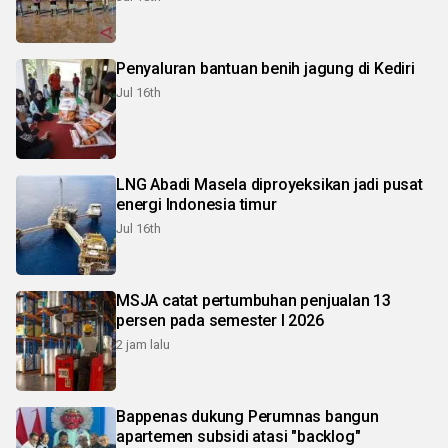
Penyaluran bantuan benih jagung di Kediri
Jul 16th
LNG Abadi Masela diproyeksikan jadi pusat
energi Indonesia timur
Jul 16th
MSJA catat pertumbuhan penjualan 13
persen pada semester I 2026
2 jam lalu
Bappenas dukung Perumnas bangun
apartemen subsidi atasi "backlog"