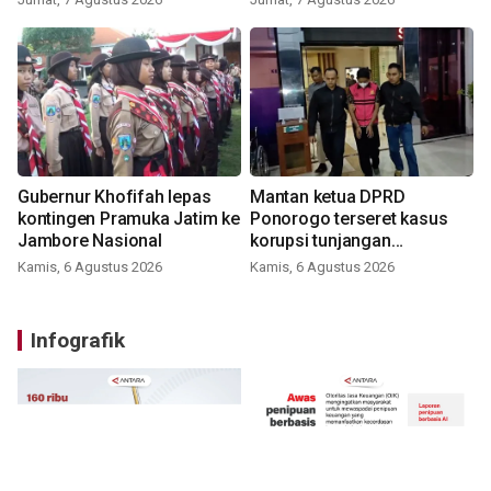
Gubernur Khofifah lepas
Mantan ketua DPRD
kontingen Pramuka Jatim ke
Ponorogo terseret kasus
Jambore Nasional
korupsi tunjangan
perumahan
Kamis, 6 Agustus 2026
Kamis, 6 Agustus 2026
Infografik