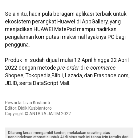
Selain itu, hadir pula beragam aplikasi terbaik untuk
ekosistem perangkat Huawei di AppGallery, yang
menjadikan HUAWEI MatePad mampu hadirkan
pengalaman komputasi maksimal layaknya PC bagi
pengguna.
Produk ini sudah dijual mulai 12 April hingga 22 April
2022 dengan metode
pre-order
di
e-commerce
Shopee, Tokopedia,Blibli, Lazada, dan Eraspace.com,
JD.ID, serta DataScript Mall.
Pewarta: Livia Kristianti
Editor: Didik Kusbiantoro
Copyright © ANTARA JATIM 2022
Dilarang keras mengambil konten, melakukan crawling atau
pengindeksan otomatis untuk AI di situs web ini tanpa izin tertulis dari