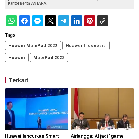
Kantor Berita ANTARA.
Tags:
Huawei MatePad 2022
Huawei Indonesia
Huawei
MatePad 2022
Terkait
Huawei luncurkan Smart
Airlangga: AI jadi "game