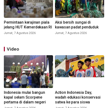
Permintaan kerajinan piala
Aksi bersih sungai di
jelang HUT Kemerdekaan RI
kawasan padat penduduk
Jumat, 7 Agustus 2026
Jumat, 7 Agustus 2026
Video
Indonesia mulai bangun
Action Indonesia Day,
kapal selam Scorpene
wadah edukasi konservasi
pertama di dalam negeri
satwa ke para siswa
Jumat, 7 Agustus 2026
Jumat, 7 Agustus 2026