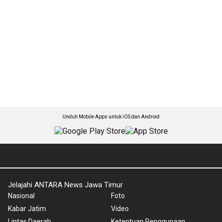
Unduh Mobile Apps untuk iOS dan Android
Jelajahi ANTARA News Jawa Timur
Nasional
Foto
Kabar Jatim
Video
Lintas Daerah
Ketentuan Penggunaan