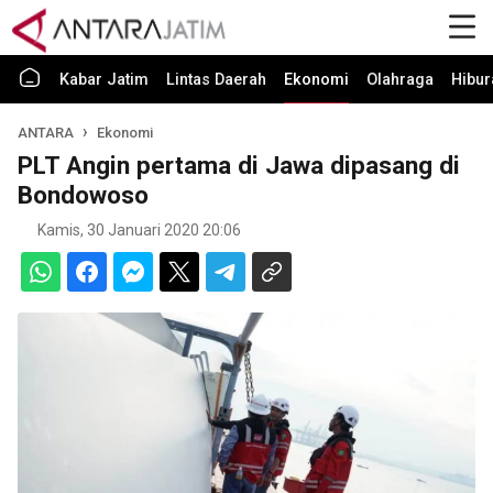
Kabar Jatim
Lintas Daerah
Ekonomi
Olahraga
Hibur
ANTARA
Ekonomi
PLT Angin pertama di Jawa dipasang di
Bondowoso
Kamis, 30 Januari 2020 20:06