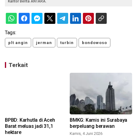
Kantor Berita ANTARA.
Tags:
plt angin
jerman
turbin
bondowoso
Terkait
BPBD: Karhutla di Aceh
BMKG: Kamis ini Surabaya
Barat meluas jadi 31,1
berpeluang berawan
hektare
Kamis, 4 Juni 2026