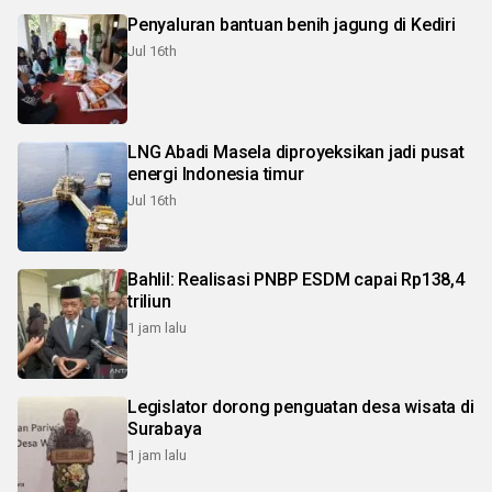
Penyaluran bantuan benih jagung di Kediri
Jul 16th
LNG Abadi Masela diproyeksikan jadi pusat
energi Indonesia timur
Jul 16th
Bahlil: Realisasi PNBP ESDM capai Rp138,4
triliun
1 jam lalu
Legislator dorong penguatan desa wisata di
Surabaya
1 jam lalu