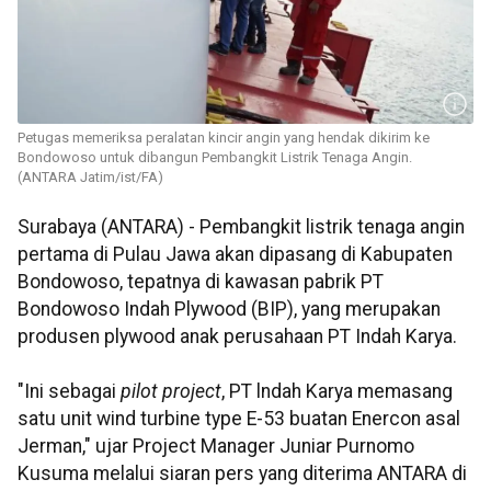
Petugas memeriksa peralatan kincir angin yang hendak dikirim ke
Bondowoso untuk dibangun Pembangkit Listrik Tenaga Angin.
(ANTARA Jatim/ist/FA)
Surabaya (ANTARA) - Pembangkit listrik tenaga angin
pertama di Pulau Jawa akan dipasang di Kabupaten
Bondowoso, tepatnya di kawasan pabrik PT
Bondowoso Indah Plywood (BIP), yang merupakan
produsen plywood anak perusahaan PT Indah Karya.
"Ini sebagai
pilot project
, PT lndah Karya memasang
satu unit wind turbine type E-53 buatan Enercon asal
Jerman," ujar Project Manager Juniar Purnomo
Kusuma melalui siaran pers yang diterima ANTARA di