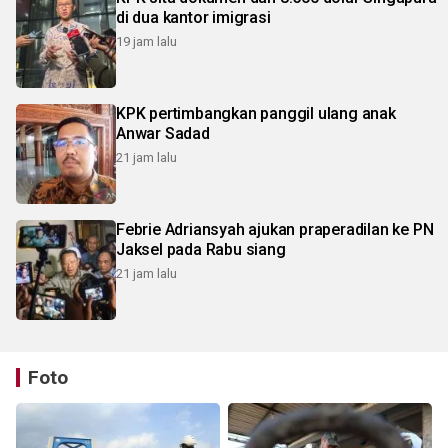
di dua kantor imigrasi
19 jam lalu
KPK pertimbangkan panggil ulang anak
Anwar Sadad
21 jam lalu
Febrie Adriansyah ajukan praperadilan ke PN
Jaksel pada Rabu siang
21 jam lalu
Foto