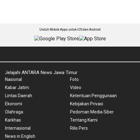
Unduh Mobile Apps untuk iOS dan Android
Jelajahi ANTARA News Jawa Timur
Nasional
Foto
Kabar Jatim
Video
Lintas Daerah
Ketentuan Penggunaan
Ekonomi
Kebijakan Privasi
Olahraga
Pedoman Media Siber
Karkhas
Tentang Kami
Internasional
Rilis Pers
News in English