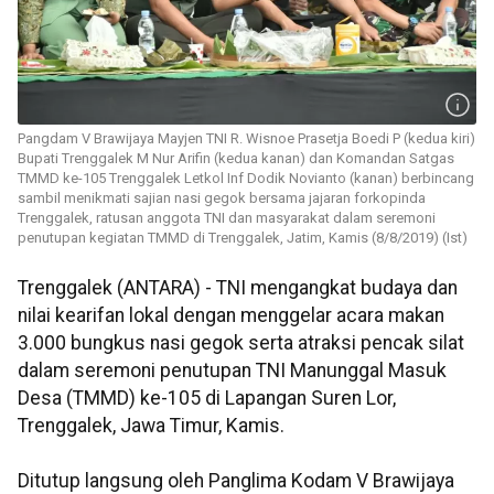
Pangdam V Brawijaya Mayjen TNI R. Wisnoe Prasetja Boedi P (kedua kiri)
Bupati Trenggalek M Nur Arifin (kedua kanan) dan Komandan Satgas
TMMD ke-105 Trenggalek Letkol Inf Dodik Novianto (kanan) berbincang
sambil menikmati sajian nasi gegok bersama jajaran forkopinda
Trenggalek, ratusan anggota TNI dan masyarakat dalam seremoni
penutupan kegiatan TMMD di Trenggalek, Jatim, Kamis (8/8/2019) (Ist)
Trenggalek (ANTARA) - TNI mengangkat budaya dan
nilai kearifan lokal dengan menggelar acara makan
3.000 bungkus nasi gegok serta atraksi pencak silat
dalam seremoni penutupan TNI Manunggal Masuk
Desa (TMMD) ke-105 di Lapangan Suren Lor,
Trenggalek, Jawa Timur, Kamis.
Ditutup langsung oleh Panglima Kodam V Brawijaya