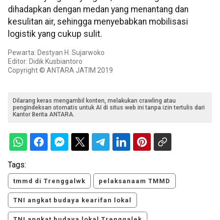
dihadapkan dengan medan yang menantang dan
kesulitan air, sehingga menyebabkan mobilisasi
logistik yang cukup sulit.
Pewarta: Destyan H. Sujarwoko
Editor: Didik Kusbiantoro
Copyright © ANTARA JATIM 2019
Dilarang keras mengambil konten, melakukan crawling atau
pengindeksan otomatis untuk AI di situs web ini tanpa izin tertulis dari
Kantor Berita ANTARA.
Tags:
tmmd di Trenggalwk
pelaksanaam TMMD
TNI angkat budaya kearifan lokal
TNI angkat budaya lokal Trenggalek