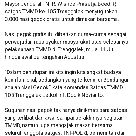
Mayor Jenderal TNI R. Wisnoe Prasetja Boedi P,
satgas TMMD ke-105 Trenggalek menyuguhkan
3.000 nasi gegok gratis untuk dimakan bersama.
Nasi gegok gratis itu diberikan cuma-cuma sebagai
perwujudan rasa syukur masyarakat atas selesainya
pelaksanaan TMMD di Trenggalek, mulai 11 Juli
hingga awal pertengahan Agustus.
"Dalam penutupan ini kita ingin kita angkat budaya
kearifan lokal, sedangkan yang terkenal di Bendungan
adalah Nasi Gegok," kata Komandan Satgas TMMD
105 Trenggalek Letkol Inf. Dodik Novianto.
Suguhan nasi gegok tak hanya dinikmati para satgas
yang terlibat dari awal sampai berakhirnya kegiatan
TMMD, namun juga mengajak makan bersama
seluruh anggota satgas, TNI-POLRI, pemerintah dan