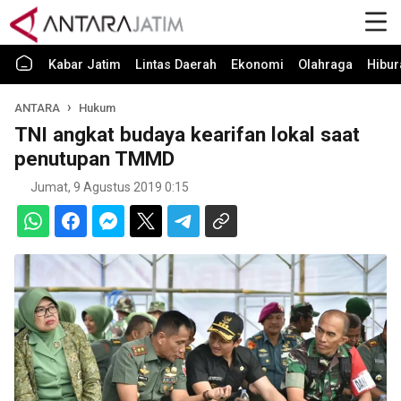
Kabar Jatim
Lintas Daerah
Ekonomi
Olahraga
Hibur
ANTARA
Hukum
TNI angkat budaya kearifan lokal saat
penutupan TMMD
Jumat, 9 Agustus 2019 0:15