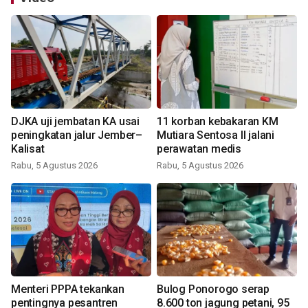
DJKA uji jembatan KA usai
11 korban kebakaran KM
peningkatan jalur Jember–
Mutiara Sentosa II jalani
Kalisat
perawatan medis
Rabu, 5 Agustus 2026
Rabu, 5 Agustus 2026
Menteri PPPA tekankan
Bulog Ponorogo serap
pentingnya pesantren
8.600 ton jagung petani, 95