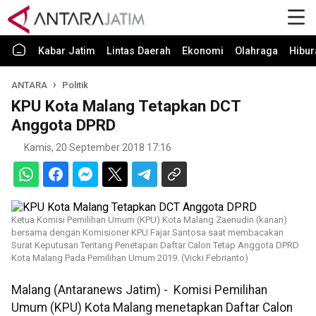
Kabar Jatim
Lintas Daerah
Ekonomi
Olahraga
Hibur
ANTARA
Politik
KPU Kota Malang Tetapkan DCT
Anggota DPRD
Kamis, 20 September 2018 17:16
Ketua Komisi Pemilihan Umum (KPU) Kota Malang Zaenudin (kanan)
bersama dengan Komisioner KPU Fajar Santosa saat membacakan
Surat Keputusan Tentang Penetapan Daftar Calon Tetap Anggota DPRD
Kota Malang Pada Pemilihan Umum 2019. (Vicki Febrianto)
Malang (Antaranews Jatim) - Komisi Pemilihan
Umum (KPU) Kota Malang menetapkan Daftar Calon