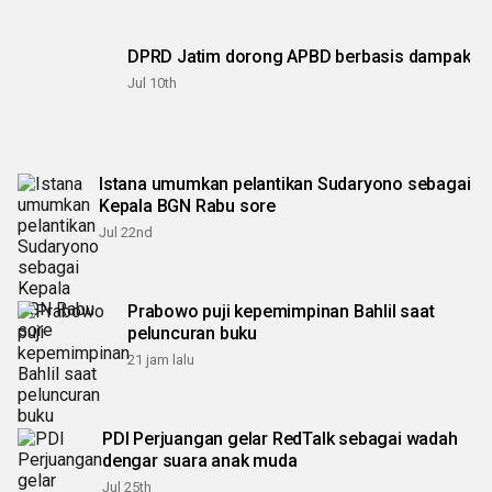
DPRD Jatim dorong APBD berbasis dampak
Jul 10th
Istana umumkan pelantikan Sudaryono sebagai
Kepala BGN Rabu sore
Jul 22nd
Prabowo puji kepemimpinan Bahlil saat
peluncuran buku
21 jam lalu
PDI Perjuangan gelar RedTalk sebagai wadah
dengar suara anak muda
Jul 25th