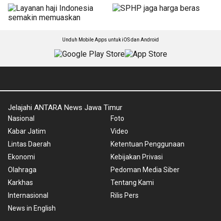
Unduh Mobile Apps untuk iOS dan Android
Jelajahi ANTARA News Jawa Timur
Nasional
Foto
Kabar Jatim
Video
Lintas Daerah
Ketentuan Penggunaan
Ekonomi
Kebijakan Privasi
Olahraga
Pedoman Media Siber
Karkhas
Tentang Kami
Internasional
Rilis Pers
News in English