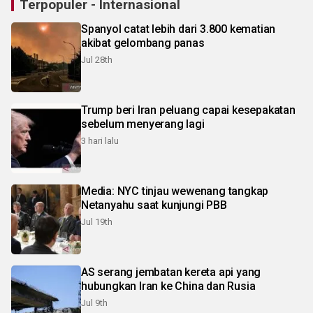
Terpopuler - Internasional
Spanyol catat lebih dari 3.800 kematian
akibat gelombang panas
Jul 28th
Trump beri Iran peluang capai kesepakatan
sebelum menyerang lagi
3 hari lalu
Media: NYC tinjau wewenang tangkap
Netanyahu saat kunjungi PBB
Jul 19th
AS serang jembatan kereta api yang
hubungkan Iran ke China dan Rusia
Jul 9th