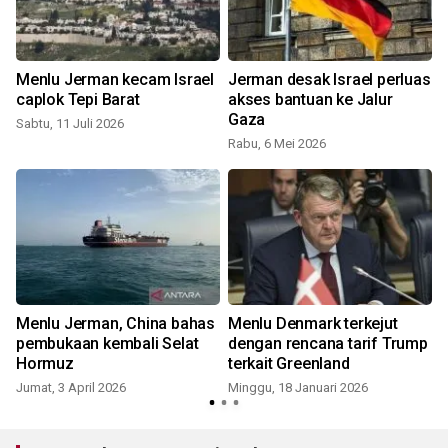
Menlu Jerman kecam Israel
Jerman desak Israel perluas
caplok Tepi Barat
akses bantuan ke Jalur
Gaza
Sabtu, 11 Juli 2026
Rabu, 6 Mei 2026
Menlu Jerman, China bahas
Menlu Denmark terkejut
pembukaan kembali Selat
dengan rencana tarif Trump
Hormuz
terkait Greenland
Jumat, 3 April 2026
Minggu, 18 Januari 2026