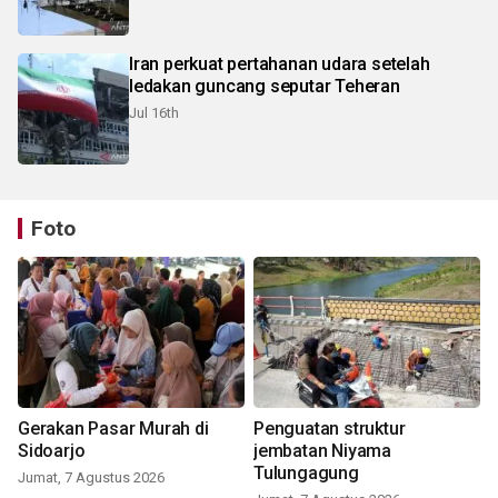
Iran perkuat pertahanan udara setelah
ledakan guncang seputar Teheran
Jul 16th
Foto
Gerakan Pasar Murah di
Penguatan struktur
Sidoarjo
jembatan Niyama
Tulungagung
Jumat, 7 Agustus 2026