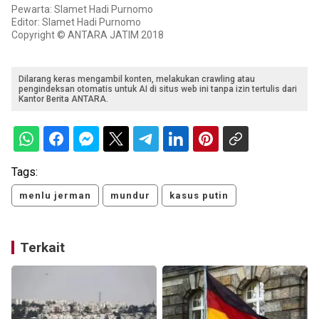
Pewarta: Slamet Hadi Purnomo
Editor: Slamet Hadi Purnomo
Copyright © ANTARA JATIM 2018
Dilarang keras mengambil konten, melakukan crawling atau
pengindeksan otomatis untuk AI di situs web ini tanpa izin tertulis dari
Kantor Berita ANTARA.
Tags:
menlu jerman
mundur
kasus putin
Terkait