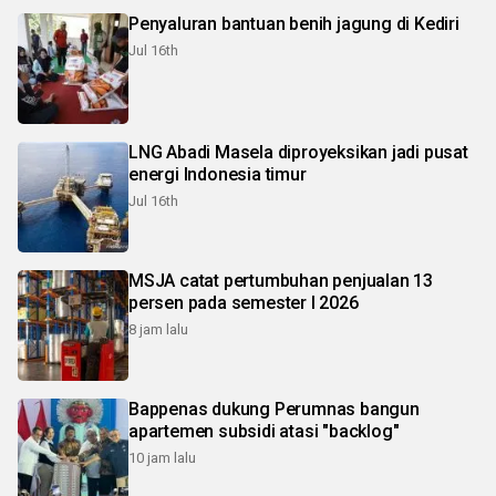
Penyaluran bantuan benih jagung di Kediri
Jul 16th
LNG Abadi Masela diproyeksikan jadi pusat
energi Indonesia timur
Jul 16th
MSJA catat pertumbuhan penjualan 13
persen pada semester I 2026
8 jam lalu
Bappenas dukung Perumnas bangun
apartemen subsidi atasi "backlog"
10 jam lalu