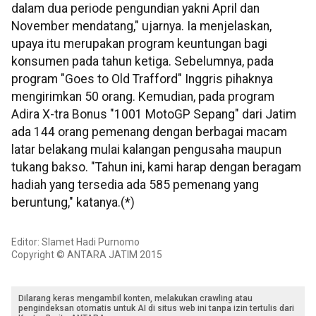
dalam dua periode pengundian yakni April dan
November mendatang," ujarnya. Ia menjelaskan,
upaya itu merupakan program keuntungan bagi
konsumen pada tahun ketiga. Sebelumnya, pada
program "Goes to Old Trafford" Inggris pihaknya
mengirimkan 50 orang. Kemudian, pada program
Adira X-tra Bonus "1001 MotoGP Sepang" dari Jatim
ada 144 orang pemenang dengan berbagai macam
latar belakang mulai kalangan pengusaha maupun
tukang bakso. "Tahun ini, kami harap dengan beragam
hadiah yang tersedia ada 585 pemenang yang
beruntung," katanya.(*)
Editor: Slamet Hadi Purnomo
Copyright © ANTARA JATIM 2015
Dilarang keras mengambil konten, melakukan crawling atau
pengindeksan otomatis untuk AI di situs web ini tanpa izin tertulis dari