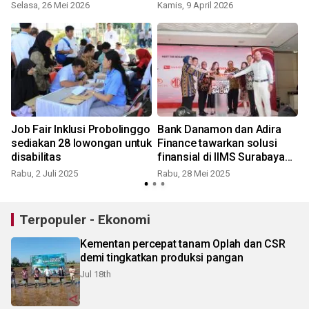
Selasa, 26 Mei 2026
Kamis, 9 April 2026
Job Fair Inklusi Probolinggo
Bank Danamon dan Adira
sediakan 28 lowongan untuk
Finance tawarkan solusi
disabilitas
finansial di IIMS Surabaya
2025
Rabu, 2 Juli 2025
Rabu, 28 Mei 2025
S
Terpopuler - Ekonomi
Kementan percepat tanam Oplah dan CSR
demi tingkatkan produksi pangan
Jul 18th