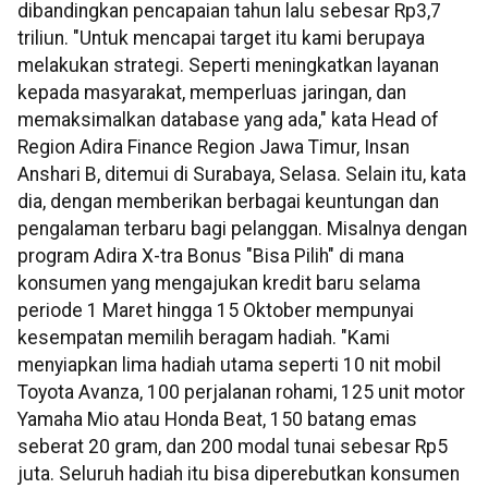
dibandingkan pencapaian tahun lalu sebesar Rp3,7
triliun. "Untuk mencapai target itu kami berupaya
melakukan strategi. Seperti meningkatkan layanan
kepada masyarakat, memperluas jaringan, dan
memaksimalkan database yang ada," kata Head of
Region Adira Finance Region Jawa Timur, Insan
Anshari B, ditemui di Surabaya, Selasa. Selain itu, kata
dia, dengan memberikan berbagai keuntungan dan
pengalaman terbaru bagi pelanggan. Misalnya dengan
program Adira X-tra Bonus "Bisa Pilih" di mana
konsumen yang mengajukan kredit baru selama
periode 1 Maret hingga 15 Oktober mempunyai
kesempatan memilih beragam hadiah. "Kami
menyiapkan lima hadiah utama seperti 10 nit mobil
Toyota Avanza, 100 perjalanan rohami, 125 unit motor
Yamaha Mio atau Honda Beat, 150 batang emas
seberat 20 gram, dan 200 modal tunai sebesar Rp5
juta. Seluruh hadiah itu bisa diperebutkan konsumen