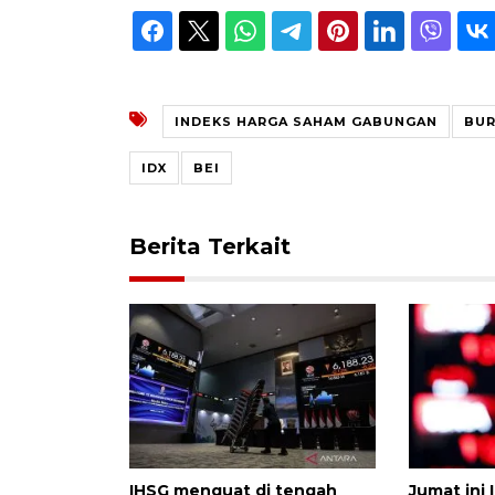
INDEKS HARGA SAHAM GABUNGAN
BUR
IDX
BEI
Berita Terkait
IHSG menguat di tengah
Jumat ini