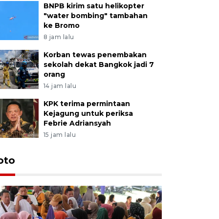
BNPB kirim satu helikopter
"water bombing" tambahan
ke Bromo
8 jam lalu
Korban tewas penembakan
sekolah dekat Bangkok jadi 7
orang
14 jam lalu
KPK terima permintaan
Kejagung untuk periksa
Febrie Adriansyah
15 jam lalu
oto