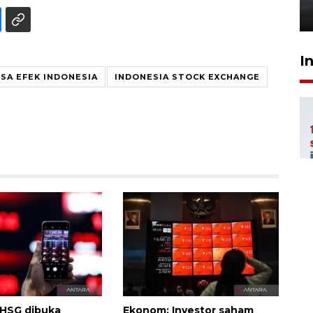
6 Agustus 2026 18:23
I
SA EFEK INDONESIA
INDONESIA STOCK EXCHANGE
 IHSG dibuka
Ekonom: Investor saham