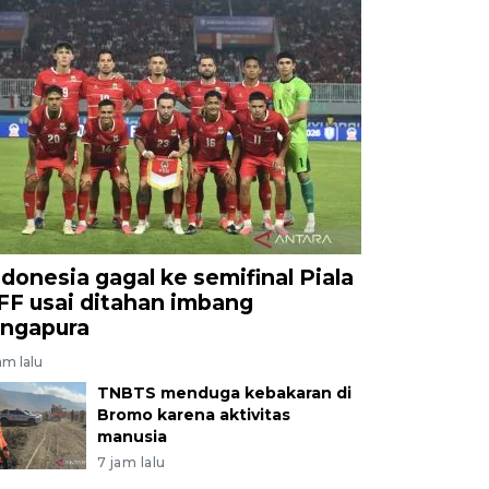
ndonesia gagal ke semifinal Piala
FF usai ditahan imbang
ingapura
am lalu
TNBTS menduga kebakaran di
Bromo karena aktivitas
manusia
7 jam lalu