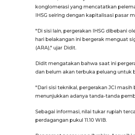
konglomerasi yang mencatatkan pelema
IHSG seiring dengan kapitalisasi pasar 
"Di sisi lain, pergerakan IHSG dibebani
hari belakangan ini bergerak menguat s
(ARA)," ujar Didit.
Didit mengatakan bahwa saat ini perge
dan belum akan terbuka peluang untuk 
"Dari sisi teknikal, pergerakan JCI masih
menunjukkan adanya tanda-tanda pembalik
Sebagai informasi, nilai tukar rupiah ter
perdagangan pukul 11.10 WIB.