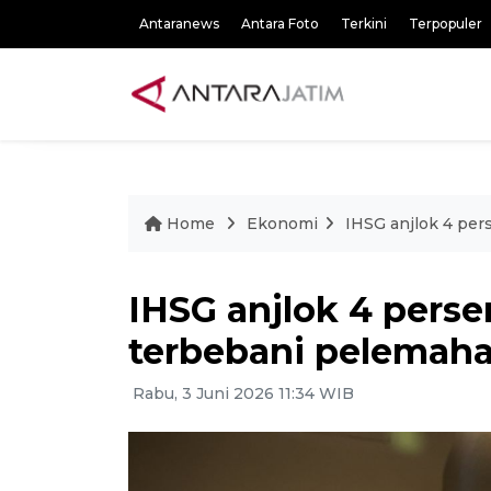
Antaranews
Antara Foto
Terkini
Terpopuler
Home
Ekonomi
IHSG anjlok 4 per
IHSG anjlok 4 persen
terbebani pelemaha
Rabu, 3 Juni 2026 11:34 WIB