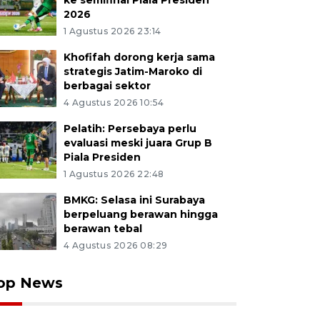
ke semifinal Piala Presiden
2026
1 Agustus 2026 23:14
Khofifah dorong kerja sama
strategis Jatim-Maroko di
berbagai sektor
4 Agustus 2026 10:54
Pelatih: Persebaya perlu
evaluasi meski juara Grup B
Piala Presiden
1 Agustus 2026 22:48
BMKG: Selasa ini Surabaya
berpeluang berawan hingga
berawan tebal
4 Agustus 2026 08:29
op News