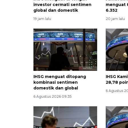
investor cermati sentimen
menguat 8
global dan domestik
6.352
19 jam lalu
20 jam lalu
IHSG menguat ditopang
IHSG Kami
kombinasi sentimen
28,78 poin
domestik dan global
6 Agustus 2
6 Agustus 2026 09:35