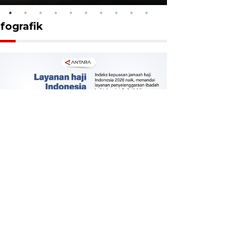
nfografik