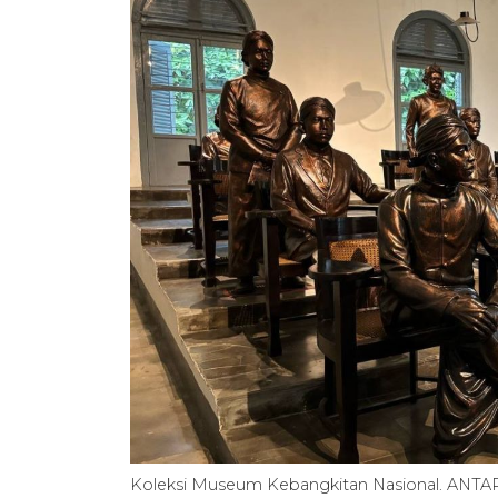
Koleksi Museum Kebangkitan Nasional. ANTAR