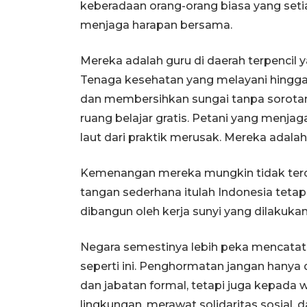
keberadaan orang-orang biasa yang set
menjaga harapan bersama.
Mereka adalah guru di daerah terpencil
Tenaga kesehatan yang melayani hingg
dan membersihkan sungai tanpa sorot
ruang belajar gratis. Petani yang menj
laut dari praktik merusak. Mereka adala
Kemenangan mereka mungkin tidak tercat
tangan sederhana itulah Indonesia teta
dibangun oleh kerja sunyi yang dilakuka
Negara semestinya lebih peka mencata
seperti ini. Penghormatan jangan hanya
dan jabatan formal, tetapi juga kepad
lingkungan, merawat solidaritas sosial,