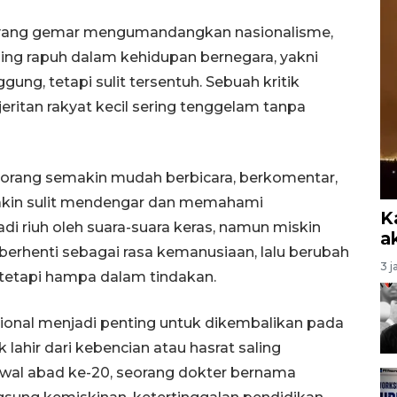
 yang gemar mengumandangkan nasionalisme,
ling rapuh dalam kehidupan bernegara, yakni
ng, tetapi sulit tersentuh. Sebuah kritik
ritan rakyat kecil sering tenggelam tanpa
 orang semakin mudah berbicara, berkomentar,
kin sulit mendengar dan memahami
K
i riuh oleh suara-suara keras, namun miskin
a
berhenti sebagai rasa kemanusiaan, lalu berubah
3 j
 tetapi hampa dalam tindakan.
asional menjadi penting untuk dikembalikan pada
 lahir dari kebencian atau hasrat saling
Awal abad ke-20, seorang dokter bernama