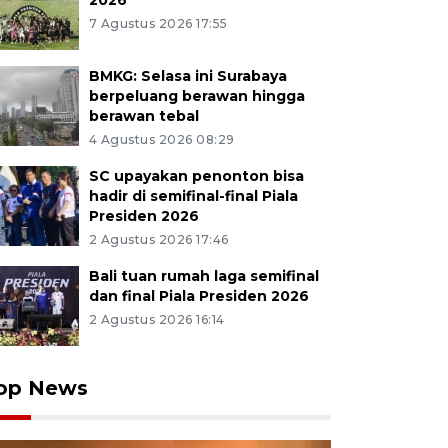
2026
7 Agustus 2026 17:55
BMKG: Selasa ini Surabaya
berpeluang berawan hingga
berawan tebal
4 Agustus 2026 08:29
SC upayakan penonton bisa
hadir di semifinal-final Piala
Presiden 2026
2 Agustus 2026 17:46
Bali tuan rumah laga semifinal
dan final Piala Presiden 2026
2 Agustus 2026 16:14
op News