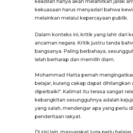
keadilan hanya akan melahirkan jarak a
kekuasaan harus menyadari bahwa kewiba
melainkan melalui kepercayaan publik.
Dalam konteks ini, kritik yang lahir dar
ancaman negara. Kritik justru tanda ba
bangsanya. Paling berbahaya, sesungguhn
lelah berharap dan memilih diam.
Mohammad Hatta pernah mengingatkan 
belajar, kurang cakap dapat dihilangkan 
diperbaiki". Kalimat itu terasa sangat rel
kebangkitan sesungguhnya adalah kejuju
yang salah, mendengar apa yang perlu d
penderitaan rakyat.
Di sisi lain, masyarakat juga perlu bel