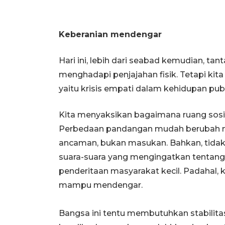
Keberanian mendengar
Hari ini, lebih dari seabad kemudian, tan
menghadapi penjajahan fisik. Tetapi kit
yaitu krisis empati dalam kehidupan publ
Kita menyaksikan bagaimana ruang sosia
Perbedaan pandangan mudah berubah me
ancaman, bukan masukan. Bahkan, tidak
suara-suara yang mengingatkan tentang 
penderitaan masyarakat kecil. Padahal, 
mampu mendengar.
Bangsa ini tentu membutuhkan stabilita