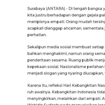
Surabaya (ANTARA) - Di tengah bangsa
kita justru berhadapan dengan gejala pa
menipisnya empati. Orang mudah tersinggu
acapkali dianggap ancaman, sementara je
perhatian.
Sekalipun media sosial membuat setiap
bahkan menghakimi, namun orang sema
penderitaan sesama. Ruang publik menjad
kepekaan sosial. Nasionalisme perlahan 
menjadi slogan yang nyaring diucapkan,
Karena itu, refleksi Hari Kebangkitan N
ruh awalnya. Kebangkitan Indonesia tidak
menyingkirkan, melainkan dari empati. 