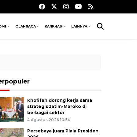
OMI
OLAHRAGA
KARKHAS
LAINNYA
erpopuler
Khofifah dorong kerja sama
strategis Jatim-Maroko di
berbagai sektor
4 Agustus 2026 10:54
Persebaya juara Piala Presiden