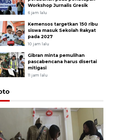
Workshop Jurnalis Gresik
6 jam lalu
Kemensos targetkan 150 ribu
siswa masuk Sekolah Rakyat
pada 2027
10 jam lalu
Gibran minta pemulihan
pascabencana harus disertai
mitigasi
11 jam lalu
oto