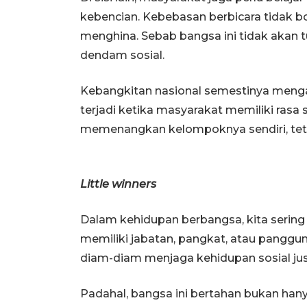
kebencian. Kebebasan berbicara tidak b
menghina. Sebab bangsa ini tidak akan t
dendam sosial.
Kebangkitan nasional semestinya meng
terjadi ketika masyarakat memiliki rasa 
memenangkan kelompoknya sendiri, teta
Little winners
Dalam kehidupan berbangsa, kita serin
memiliki jabatan, pangkat, atau pangg
diam-diam menjaga kehidupan sosial just
Padahal, bangsa ini bertahan bukan hanya