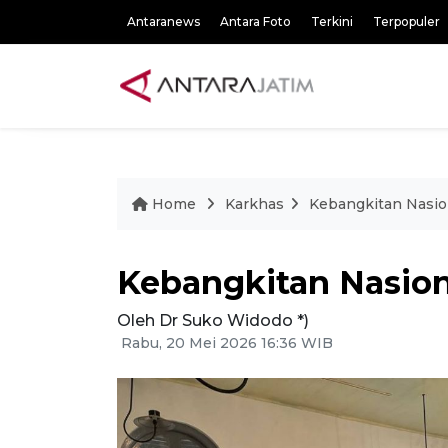
Antaranews
Antara Foto
Terkini
Terpopuler
Home
Karkhas
Kebangkitan Nasion
Kebangkitan Nasiona
Oleh Dr Suko Widodo *)
Rabu, 20 Mei 2026 16:36 WIB