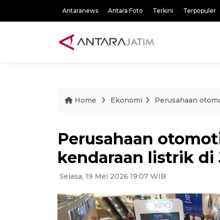
Antaranews
Antara Foto
Terkini
Terpopuler
Home
Ekonomi
Perusahaan otomot
Perusahaan otomot
kendaraan listrik d
Selasa, 19 Mei 2026 19:07 WIB