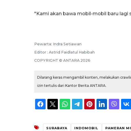
"Kami akan bawa mobil-mobil baru lagi su
Pewarta: Indra Setiawan
Editor : Astrid Faidlatul Habibah
COPYRIGHT © ANTARA 2026
Dilarang keras mengambil konten, melakukan crawlin
izin tertulis dari Kantor Berita ANTARA.
SURABAYA
INDOMOBIL
PAMERAN MO