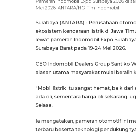
Pameran Indomobil Expo Surabaya 2026 di sala
Mei 2026. ANTARA/HO-Tim Indomobil
Surabaya (ANTARA) - Perusahaan otomo
ekosistem kendaraan listrik di Jawa Tim
lewat pameran Indomobil Expo Surabaya 
Surabaya Barat pada 19-24 Mei 2026.
CEO Indomobil Dealers Group Santiko W
alasan utama masyarakat mulai beralih ke
"Mobil listrik itu sangat hemat, baik dar
ada oli, sementara harga oli sekarang ju
Selasa.
Ia mengatakan, pameran otomotif ini men
terbaru beserta teknologi pendukungnya