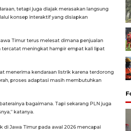
araan, tetapi juga diajak merasakan langsung
alui konsep interaktif yang disiapkan
i Jawa Timur terus melesat dimana penjualan
n tercatat meningkat hampir empat kali lipat
pat menerima kendaraan listrik karena terdorong
aerah, proses adaptasi masih membutuhkan
F
 baterainya bagaimana. Tapi sekarang PLN juga
snya,” katanya.
ik di Jawa Timur pada awal 2026 mencapai