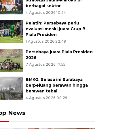
strategis Jatim-Maroko di
berbagai sektor
4 Agustus 2026 10:54
Pelatih: Persebaya perlu
evaluasi meski juara Grup B
Piala Presiden
1 Agustus 2026 22:48
Persebaya juara Piala Presiden
2026
7 Agustus 2026 17:55
BMKG: Selasa ini Surabaya
berpeluang berawan hingga
berawan tebal
4 Agustus 2026 08:29
op News