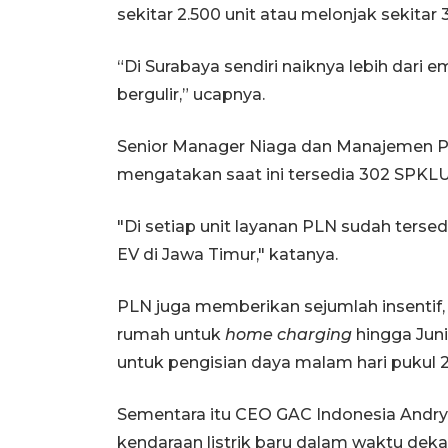
sekitar 2.500 unit atau melonjak sekitar 
“Di Surabaya sendiri naiknya lebih dari emp
bergulir,” ucapnya.
Senior Manager Niaga dan Manajemen 
mengatakan saat ini tersedia 302 SPKLU d
"Di setiap unit layanan PLN sudah ters
EV di Jawa Timur," katanya.
PLN juga memberikan sejumlah insentif, 
rumah untuk
home charging
hingga Juni
untuk pengisian daya malam hari pukul 
Sementara itu CEO GAC Indonesia Andr
kendaraan listrik baru dalam waktu dek