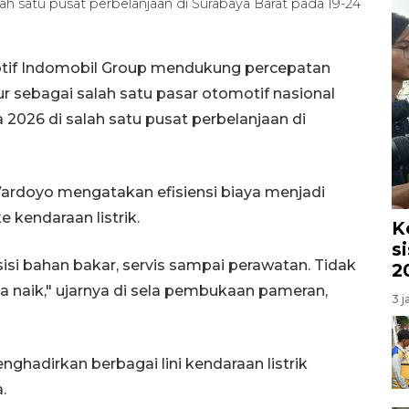
h satu pusat perbelanjaan di Surabaya Barat pada 19-24
tif Indomobil Group mendukung percepatan
ur sebagai salah satu pasar otomotif nasional
2026 di salah satu pusat perbelanjaan di
ardoyo mengatakan efisiensi biaya menjadi
 kendaraan listrik.
K
s
i sisi bahan bakar, servis sampai perawatan. Tidak
2
ga naik," ujarnya di sela pembukaan pameran,
3 j
ghadirkan berbagai lini kendaraan listrik
.