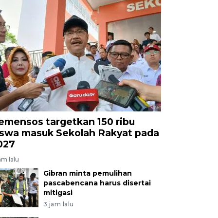
emensos targetkan 150 ribu
iswa masuk Sekolah Rakyat pada
027
am lalu
Gibran minta pemulihan
pascabencana harus disertai
mitigasi
3 jam lalu