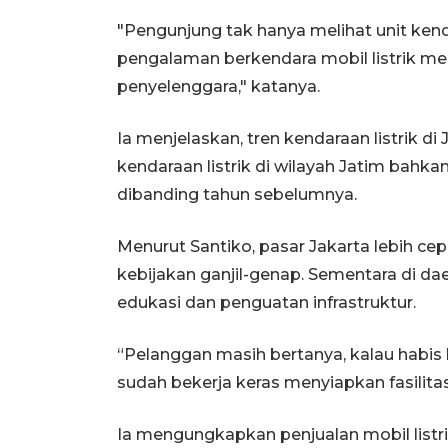
"Pengunjung tak hanya melihat unit kend
pengalaman berkendara mobil listrik mel
penyelenggara," katanya.
Ia menjelaskan, tren kendaraan listrik d
kendaraan listrik di wilayah Jatim bahka
dibanding tahun sebelumnya.
Menurut Santiko, pasar Jakarta lebih ce
kebijakan ganjil-genap. Sementara di d
edukasi dan penguatan infrastruktur.
“Pelanggan masih bertanya, kalau habis
sudah bekerja keras menyiapkan fasilita
Ia mengungkapkan penjualan mobil listr