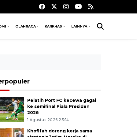
OMI
OLAHRAGA
KARKHAS
LAINNYA
erpopuler
Pelatih Port FC kecewa gagal
ke semifinal Piala Presiden
2026
1 Agustus 2026 23:14
Khofifah dorong kerja sama