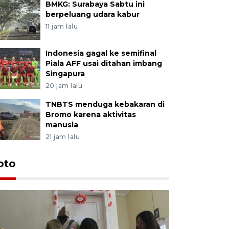
BMKG: Surabaya Sabtu ini
berpeluang udara kabur
11 jam lalu
Indonesia gagal ke semifinal
Piala AFF usai ditahan imbang
Singapura
20 jam lalu
TNBTS menduga kebakaran di
Bromo karena aktivitas
manusia
21 jam lalu
oto