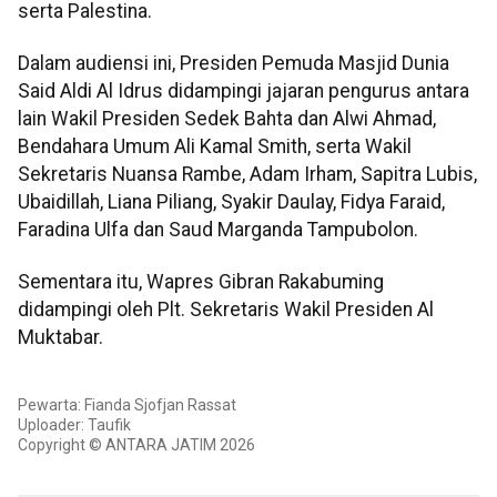
serta Palestina.
Dalam audiensi ini, Presiden Pemuda Masjid Dunia
Said Aldi Al Idrus didampingi jajaran pengurus antara
lain Wakil Presiden Sedek Bahta dan Alwi Ahmad,
Bendahara Umum Ali Kamal Smith, serta Wakil
Sekretaris Nuansa Rambe, Adam Irham, Sapitra Lubis,
Ubaidillah, Liana Piliang, Syakir Daulay, Fidya Faraid,
Faradina Ulfa dan Saud Marganda Tampubolon.
Sementara itu, Wapres Gibran Rakabuming
didampingi oleh Plt. Sekretaris Wakil Presiden Al
Muktabar.
Pewarta: Fianda Sjofjan Rassat
Uploader: Taufik
Copyright © ANTARA JATIM 2026