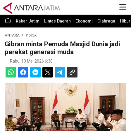
Kabar Jatim
Lintas Daerah
Ekonomi
Olahraga
Hibur
ANTARA
Politik
Gibran minta Pemuda Masjid Dunia jadi
perekat generasi muda
Rabu, 13 Mei 2026 6:30