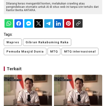
Dilarang keras mengambil konten, melakukan crawling atau
pengindeksan otomatis untuk AI di situs web ini tanpa izin tertulis dari
Kantor Berita ANTARA.
Tags:
Wapres
Gibran Rakabuming Raka
Pemuda Masjid Dunia
MTQ
MTQ internasional
Terkait