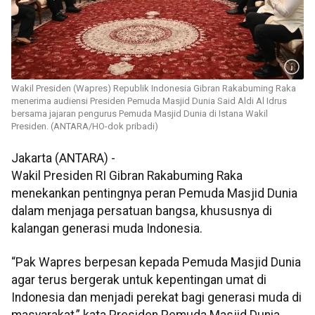
Wakil Presiden (Wapres) Republik Indonesia Gibran Rakabuming Raka
menerima audiensi Presiden Pemuda Masjid Dunia Said Aldi Al Idrus
bersama jajaran pengurus Pemuda Masjid Dunia di Istana Wakil
Presiden. (ANTARA/HO-dok pribadi)
Jakarta (ANTARA) -
Wakil Presiden RI Gibran Rakabuming Raka
menekankan pentingnya peran Pemuda Masjid Dunia
dalam menjaga persatuan bangsa, khususnya di
kalangan generasi muda Indonesia.
“Pak Wapres berpesan kepada Pemuda Masjid Dunia
agar terus bergerak untuk kepentingan umat di
Indonesia dan menjadi perekat bagi generasi muda di
masyarakat,” kata Presiden Pemuda Masjid Dunia