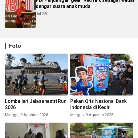
PDI Perjuangan gelar RedTalk sebagai wadah
dengar suara anak muda
Jul 25th
Foto
Lomba lari Jalasenastri Run
Pekan Qris Nasional Bank
2026
Indonesia di Kediri
Minggu, 9 Agustus 2026
Minggu, 9 Agustus 2026