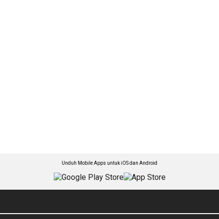
Unduh Mobile Apps untuk iOS dan Android