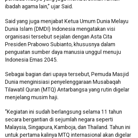
ibadah agama lain,” ujar Said.
Said yang juga menjabat Ketua Umum Dunia Melayu
Dunia Islam (DMDI) Indonesia mengatakan visi
organisasi tersebut sejalan dengan Asta Cita
Presiden Prabowo Subianto, khususnya dalam
penguatan sumber daya manusia unggul menuju
Indonesia Emas 2045.
Sebagai bagian dari upaya tersebut, Pemuda Masjid
Dunia menginisiasi penyelenggaraan Musabaqah
Tilawatil Quran (MTQ) Antarbangsa yang rutin digelar
menjelang musim haji.
“Kegiatan ini sudah berlangsung selama 11 tahun
secara bergantian di sejumlah negara seperti
Malaysia, Singapura, Kamboja, dan Thailand. Tahun ini
untuk pertama kalinya MTQ internasional akan digelar