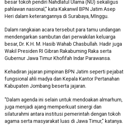
besar tokoh pendiri Nahdlatul Ulama (NU) sekaligus
pahlawan nasional," kata Kakanwil BPN Jatim Asep
Heri dalam keterangannya di Surabaya, MInggu.
Dalam rangkaian acara tersebut para tamu undangan
mendengarkan sambutan dari perwakilan keluarga
besar, Dr. K.H. M. Hasib Wahab Chasbullah. Hadir juga
Wakil Presiden RI Gibran Rakabuming Raka serta
Gubernur Jawa Timur Khofifah Indar Parawansa.
Kehadiran jajaran pimpinan BPN Jatim seperti pejabat
fungsional ahli madya dan Kepala Kantor Pertanahan
Kabupaten Jombang beserta jajaran.
"Dalam agenda ini selain untuk mendoakan almarhum,
juga menjadi ajang memperkuat sinergi dan
silaturahmi antara institusi pemerintah dengan tokoh
agama serta masyarakat luas di Jawa Timur," katanya.