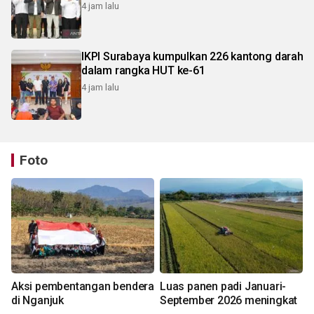
4 jam lalu
IKPI Surabaya kumpulkan 226 kantong darah
dalam rangka HUT ke-61
4 jam lalu
Foto
Aksi pembentangan bendera
Luas panen padi Januari-
di Nganjuk
September 2026 meningkat