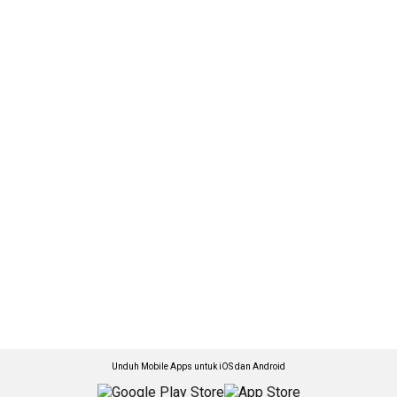
Unduh Mobile Apps untuk iOS dan Android