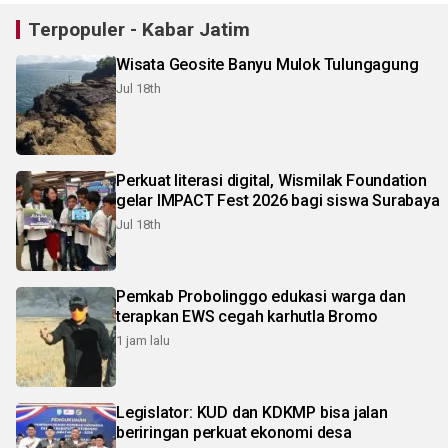
Terpopuler - Kabar Jatim
Wisata Geosite Banyu Mulok Tulungagung
Jul 18th
Perkuat literasi digital, Wismilak Foundation
gelar IMPACT Fest 2026 bagi siswa Surabaya
Jul 18th
Pemkab Probolinggo edukasi warga dan
terapkan EWS cegah karhutla Bromo
1 jam lalu
Legislator: KUD dan KDKMP bisa jalan
beriringan perkuat ekonomi desa