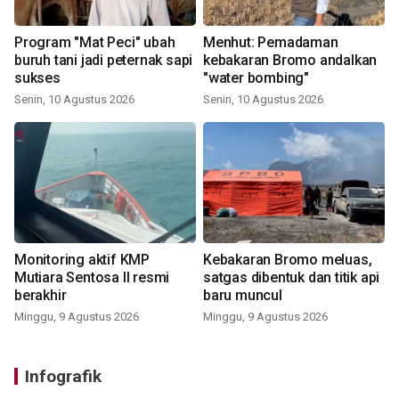
Program "Mat Peci" ubah
Menhut: Pemadaman
buruh tani jadi peternak sapi
kebakaran Bromo andalkan
sukses
"water bombing"
Senin, 10 Agustus 2026
Senin, 10 Agustus 2026
Monitoring aktif KMP
Kebakaran Bromo meluas,
Mutiara Sentosa II resmi
satgas dibentuk dan titik api
berakhir
baru muncul
Minggu, 9 Agustus 2026
Minggu, 9 Agustus 2026
Infografik