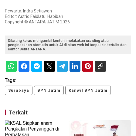
Pewarta: Indra Setiawan
Editor: Astrid Faidlatul Habibah
Copyright © ANTARA JATIM 2026
Dilarang keras mengambil konten, melakukan crawling atau
pengindeksan otomatis untuk AI di situs web ini tanpa izin tertulis dari
Kantor Berita ANTARA.
Tags:
Surabaya
BPN Jatim
Kanwil BPN Jatim
Terkait