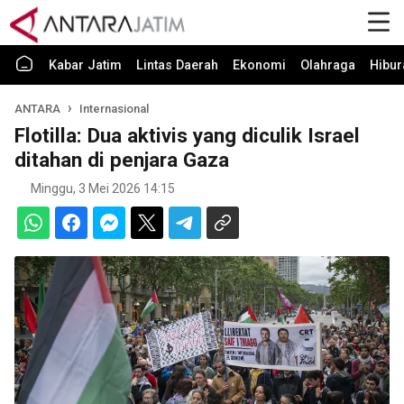
Kabar Jatim
Lintas Daerah
Ekonomi
Olahraga
Hibur
ANTARA
Internasional
Flotilla: Dua aktivis yang diculik Israel
ditahan di penjara Gaza
Minggu, 3 Mei 2026 14:15