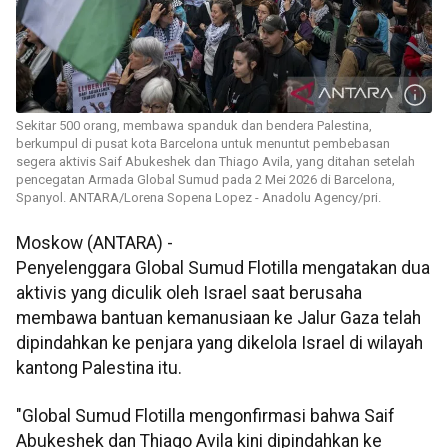
Sekitar 500 orang, membawa spanduk dan bendera Palestina,
berkumpul di pusat kota Barcelona untuk menuntut pembebasan
segera aktivis Saif Abukeshek dan Thiago Avila, yang ditahan setelah
pencegatan Armada Global Sumud pada 2 Mei 2026 di Barcelona, ​​
Spanyol. ANTARA/Lorena Sopena Lopez - Anadolu Agency/pri.
Moskow (ANTARA) -
Penyelenggara Global Sumud Flotilla mengatakan dua
aktivis yang diculik oleh Israel saat berusaha
membawa bantuan kemanusiaan ke Jalur Gaza telah
dipindahkan ke penjara yang dikelola Israel di wilayah
kantong Palestina itu.
"Global Sumud Flotilla mengonfirmasi bahwa Saif
Abukeshek dan Thiago Avila kini dipindahkan ke