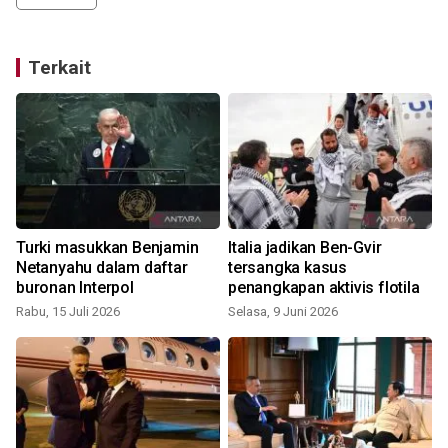
Terkait
Turki masukkan Benjamin
Italia jadikan Ben-Gvir
n
Netanyahu dalam daftar
tersangka kasus
buronan Interpol
penangkapan aktivis flotila
Rabu, 15 Juli 2026
Selasa, 9 Juni 2026
R