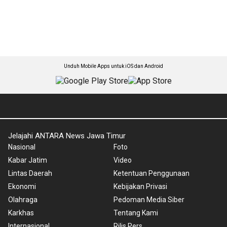
Unduh Mobile Apps untuk iOS dan Android
Jelajahi ANTARA News Jawa Timur
Nasional
Foto
Kabar Jatim
Video
Lintas Daerah
Ketentuan Penggunaan
Ekonomi
Kebijakan Privasi
Olahraga
Pedoman Media Siber
Karkhas
Tentang Kami
Internasional
Rilis Pers