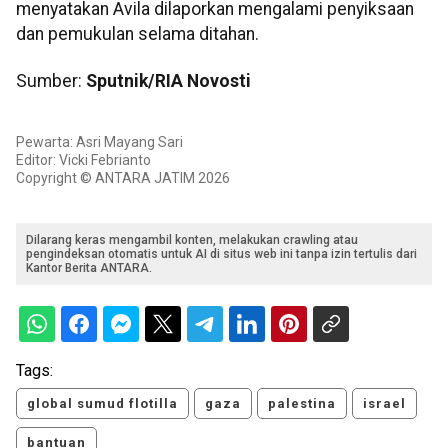
menyatakan Avila dilaporkan mengalami penyiksaan
dan pemukulan selama ditahan.
Sumber:
Sputnik/RIA Novosti
Pewarta: Asri Mayang Sari
Editor: Vicki Febrianto
Copyright © ANTARA JATIM 2026
Dilarang keras mengambil konten, melakukan crawling atau
pengindeksan otomatis untuk AI di situs web ini tanpa izin tertulis dari
Kantor Berita ANTARA.
Tags:
global sumud flotilla
gaza
palestina
israel
bantuan