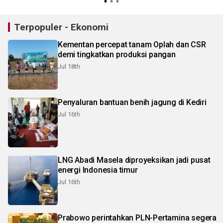
Terpopuler - Ekonomi
Kementan percepat tanam Oplah dan CSR
demi tingkatkan produksi pangan
Jul 18th
Penyaluran bantuan benih jagung di Kediri
Jul 16th
LNG Abadi Masela diproyeksikan jadi pusat
energi Indonesia timur
Jul 16th
Prabowo perintahkan PLN-Pertamina segera