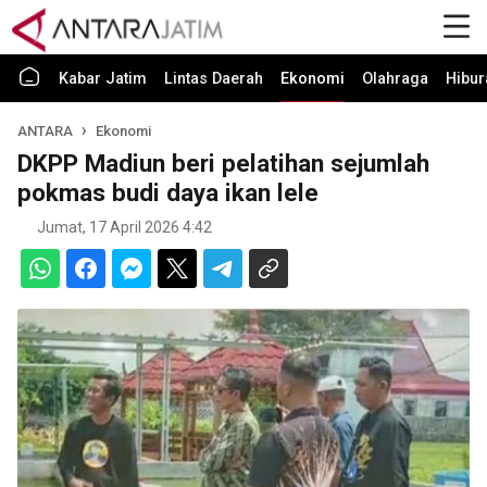
Kabar Jatim
Lintas Daerah
Ekonomi
Olahraga
Hibur
ANTARA
Ekonomi
DKPP Madiun beri pelatihan sejumlah
pokmas budi daya ikan lele
Jumat, 17 April 2026 4:42