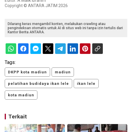
Editor: A Malik Ibrahim
Copyright © ANTARA JATIM 2026
Dilarang keras mengambil konten, melakukan crawling atau
pengindeksan otomatis untuk AI di situs web ini tanpa izin tertulis dari
Kantor Berita ANTARA.
Tags:
DKPP kota madiun
madiun
pelatihan budidaya ikan lele
ikan lele
kota madiun
Terkait