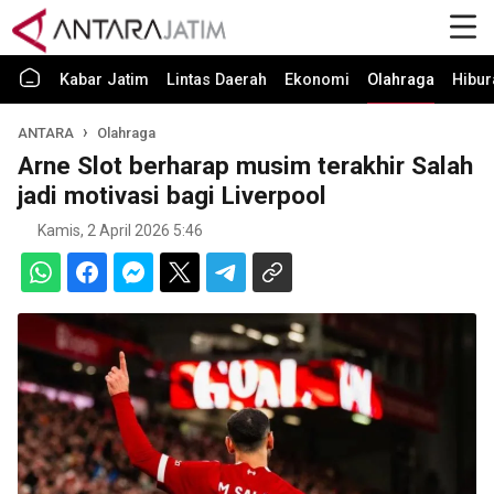
Kabar Jatim
Lintas Daerah
Ekonomi
Olahraga
Hibur
ANTARA
Olahraga
Arne Slot berharap musim terakhir Salah
jadi motivasi bagi Liverpool
Kamis, 2 April 2026 5:46