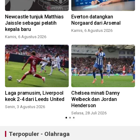
Newcastle tunjuk Matthias
Everton datangkan
t
Jaissle sebagai pelatih
Norgaard dari Arsenal
kepala baru
Kamis, 6 Agustus 2026
Kamis, 6 Agustus 2026
S
Laga pramusim, Liverpool
Chelsea minati Danny
keok 2-4 dari Leeds United
Welbeck dan Jordan
Henderson
Senin, 3 Agustus 2026
Selasa, 28 Juli 2026
M
Terpopuler - Olahraga