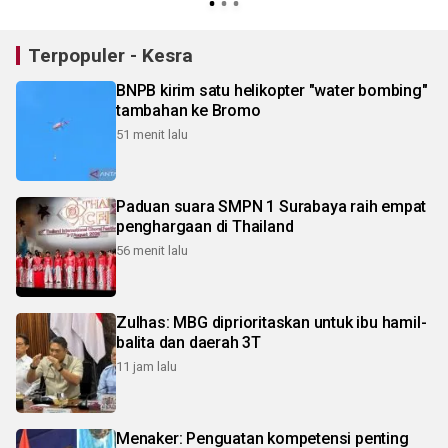
Terpopuler - Kesra
BNPB kirim satu helikopter "water bombing"
tambahan ke Bromo
51 menit lalu
Paduan suara SMPN 1 Surabaya raih empat
penghargaan di Thailand
56 menit lalu
Zulhas: MBG diprioritaskan untuk ibu hamil-
balita dan daerah 3T
11 jam lalu
Menaker: Penguatan kompetensi penting