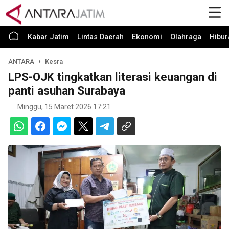
Kabar Jatim
Lintas Daerah
Ekonomi
Olahraga
Hibur
ANTARA
Kesra
LPS-OJK tingkatkan literasi keuangan di
panti asuhan Surabaya
Minggu, 15 Maret 2026 17:21