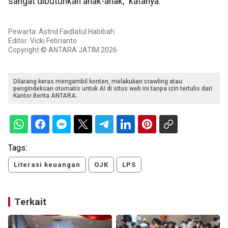
sangat dibutuhkan anak-anak,” katanya.
Pewarta: Astrid Faidlatul Habibah
Editor: Vicki Febrianto
Copyright © ANTARA JATIM 2026
Dilarang keras mengambil konten, melakukan crawling atau
pengindeksan otomatis untuk AI di situs web ini tanpa izin tertulis dari
Kantor Berita ANTARA.
Tags:
Literasi keuangan
OJK
LPS
Terkait