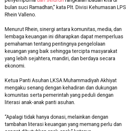
penyempurna
dari seluruh
rangkaian ibadah kita di
bulan suci Ramadhan,” kata Plt. Divisi Kehumasan LPS
Rhein Valleno.
Menurut Rhein, sinergi antara komunitas, media, dan
lembaga keuangan ini diharapkan dapat memperluas
pemahaman tentang pentingnya pengelolaan
keuangan yang baik sehingga tercipta masyarakat
yang lebih sejahtera, mandiri, dan berdaya secara
ekonomi.
Ketua Panti Asuhan LKSA Muhammadiyah Akhiyat
mengaku senang dengan kehadiran dan dukungan
komunitas serta pemerintah yang peduli dengan
literasi anak-anak panti asuhan.
“Apalagi tidak hanya donasi, melainkan dengan
tambahan literasi keuangan yang memang perlu dan