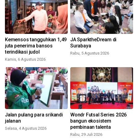
Kemensos tangguhkan 1,49
JA SparktheDream di
juta penerima bansos
Surabaya
terindikasi judol
Rabu, 5 Agustus 2026
Kamis, 6 Agustus 2026
R
Jalan pulang para srikandi
Wondr Futsal Series 2026
jalanan
bangun ekosistem
pembinaan talenta
Selasa, 4 Agustus 2026
Rabu, 29 Juli 2026
S