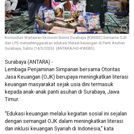
Komunitas Wartawan Ekonomi Bisnis Surabaya (KWEBS) bersama OJK
dan LPS menyelenggarakan edukasi literasi keuangan di Panti Asuhan
Surabaya, Sabtu (14/3/2026). (ANTARA/HO-KWEBS)
Surabaya (ANTARA) -
Lembaga Penjaminan Simpanan bersama Otoritas
Jasa Keuangan (OJK) berupaya meningkatkan literasi
keuangan masyarakat sejak usia dini termasuk
kepada anak-anak panti asuhan di Surabaya, Jawa
Timur.
“Edukasi keuangan melalui kegiatan sosial ini sejalan
dengan semangat OJK dalam meningkatkan literasi
dan inklusi keuangan Syariah di Indonesia,” kata