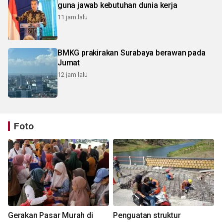
guna jawab kebutuhan dunia kerja
11 jam lalu
BMKG prakirakan Surabaya berawan pada
Jumat
12 jam lalu
Foto
Gerakan Pasar Murah di
Penguatan struktur