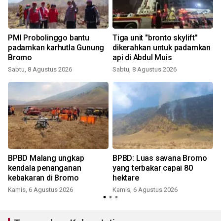
PMI Probolinggo bantu
Tiga unit "bronto skylift"
padamkan karhutla Gunung
dikerahkan untuk padamkan
Bromo
api di Abdul Muis
Sabtu, 8 Agustus 2026
Sabtu, 8 Agustus 2026
BPBD Malang ungkap
BPBD: Luas savana Bromo
s
kendala penanganan
yang terbakar capai 80
kebakaran di Bromo
hektare
Kamis, 6 Agustus 2026
Kamis, 6 Agustus 2026