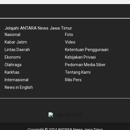
Jelajahi ANTARA News Jawa Timur
Nasional
Foto
Kabar Jatim
Video
Lintas Daerah
Ketentuan Penggunaan
Ekonomi
Kebijakan Privasi
Olahraga
Pedoman Media Siber
Karkhas
Tentang Kami
Internasional
Rilis Pers
News in English
Copyright © 2024 ANTARA News Jawa Timur