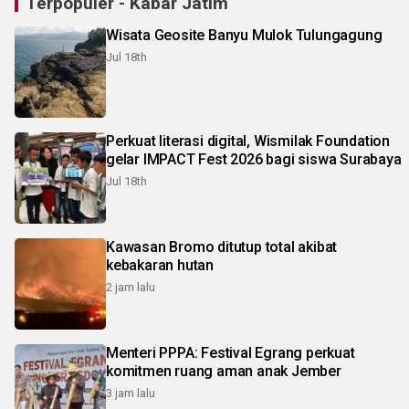
Terpopuler - Kabar Jatim
Wisata Geosite Banyu Mulok Tulungagung
Jul 18th
Perkuat literasi digital, Wismilak Foundation
gelar IMPACT Fest 2026 bagi siswa Surabaya
Jul 18th
Kawasan Bromo ditutup total akibat
kebakaran hutan
2 jam lalu
Menteri PPPA: Festival Egrang perkuat
komitmen ruang aman anak Jember
3 jam lalu