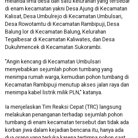
melanda lima desa dan satu kelurahan yang tersebar
di enam kecamatan yakni Desa Ajung di Kecamatan
Kalisat, Desa Umbulrejo di Kecamatan Umbulsari,
Desa Rowotamtu di Kecamatan Rambipuji, Desa
Balung lor di Kecamatan Balung, Kelurahan
Tegalbesar di Kecamatan Kaliwates, dan Desa
Dukuhmencek di Kecamatan Sukorambi.
"Angin kencang di Kecamatan Umbulsari
menyebabkan sejumlah pohon tumbang yang
menimpa rumah warga, kemudian pohon tumbang di
Kecamatan Rambipuji menutup akses jalan raya dan
menimpa kabel listrik milik PLN," katanya.
Ia menjelaskan Tim Reaksi Cepat (TRC) langsung
melakukan penanganan terhadap sejumlah pohon
tumbang di enam kecamatan tersebut dan tidak ada
korban jiwa dalam kejadian bencana itu, hanya ada
dua orang yang terluka karena tertimpa pohon saat