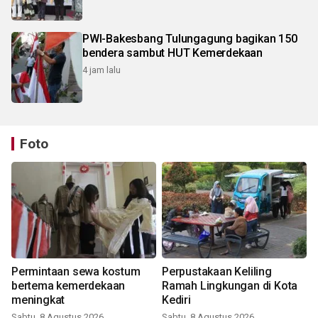
PWI-Bakesbang Tulungagung bagikan 150
bendera sambut HUT Kemerdekaan
4 jam lalu
Foto
Permintaan sewa kostum
Perpustakaan Keliling
bertema kemerdekaan
Ramah Lingkungan di Kota
meningkat
Kediri
Sabtu, 8 Agustus 2026
Sabtu, 8 Agustus 2026