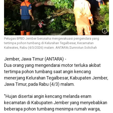
Petugas BPBD Jember berusaha mengevakuasi pengendara yang
tertimpa pohon tumbang di Kelurahan Tegalbesar, Kecamatan
Kaliwates, Rabu (4/3/2026) malam. ANTARA/Zumrotun Solichah
Jember, Jawa Timur (ANTARA) -
Dua orang yang mengendarai motor terluka akibat
tertimpa pohon tumbang saat angin kencang
menerjang Kelurahan Tegalbesar, Kabupaten Jember,
Jawa Timur, pada Rabu (4/3) malam.
"Hujan disertai angin kencang melanda enam
kecamatan di Kabupaten Jember yang menyebabkan
beberapa pohon tumbang menimpa rumah warga,