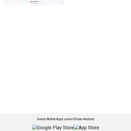
Unduh Mobile Apps untuk iOS dan Android