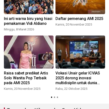
Ini arti warna biru yang hiasi
Daftar pemenang AMI 2025
i
pemakaman Vidi Aldiano
Kamis, 20 November 2025
Minggu, 8 Maret 2026
Raisa sabet predikat Artis
Vokasi Unair gelar ICVIAS
Solo Wanita Pop Terbaik
2025 dorong inovasi
pada AMI 2025
multidisiplin untuk dunia
sehat
Kamis, 20 November 2025
Rabu, 22 Oktober 2025