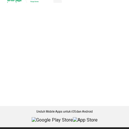
Unduh Mobile Apps untuk iOS dan Android