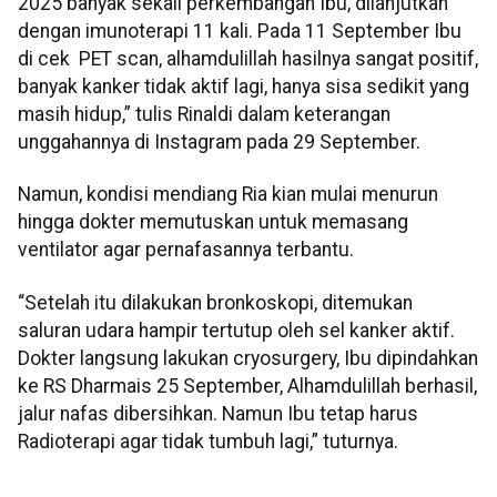
2025 banyak sekali perkembangan Ibu, dilanjutkan
dengan imunoterapi 11 kali. Pada 11 September Ibu
di cek PET scan, alhamdulillah hasilnya sangat positif,
banyak kanker tidak aktif lagi, hanya sisa sedikit yang
masih hidup,” tulis Rinaldi dalam keterangan
unggahannya di Instagram pada 29 September.
Namun, kondisi mendiang Ria kian mulai menurun
hingga dokter memutuskan untuk memasang
ventilator agar pernafasannya terbantu.
“Setelah itu dilakukan bronkoskopi, ditemukan
saluran udara hampir tertutup oleh sel kanker aktif.
Dokter langsung lakukan cryosurgery, Ibu dipindahkan
ke RS Dharmais 25 September, Alhamdulillah berhasil,
jalur nafas dibersihkan. Namun Ibu tetap harus
Radioterapi agar tidak tumbuh lagi,” tuturnya.