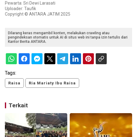
Pewarta: Sri Dewi Larasati
Uploader: Taufik
Copyright © ANTARA JATIM 2025
Dilarang keras mengambil konten, melakukan crawling atau
pengindeksan otomatis untuk AI di situs web ini tanpa izin tertulis dari
Kantor Berita ANTARA.
Tags:
Raisa
Ria Mariaty Ibu Raisa
Terkait