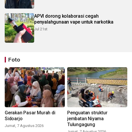
APVI dorong kolaborasi cegah
penyalahgunaan vape untuk narkotika
Jul 21st
Foto
Gerakan Pasar Murah di
Penguatan struktur
Sidoarjo
jembatan Niyama
Tulungagung
Jumat, 7 Agustus 2026
Jumat, 7 Agustus 2026