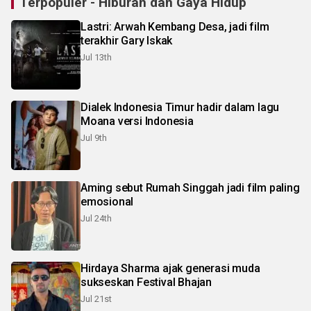
Terpopuler - Hiburan dan Gaya Hidup
Lastri: Arwah Kembang Desa, jadi film
terakhir Gary Iskak
Jul 13th
Dialek Indonesia Timur hadir dalam lagu
Moana versi Indonesia
Jul 9th
Aming sebut Rumah Singgah jadi film paling
emosional
Jul 24th
Hirdaya Sharma ajak generasi muda
sukseskan Festival Bhajan
Jul 21st