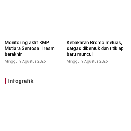
Monitoring aktif KMP
Kebakaran Bromo meluas,
Mutiara Sentosa II resmi
satgas dibentuk dan titik api
berakhir
baru muncul
Minggu, 9 Agustus 2026
Minggu, 9 Agustus 2026
Infografik