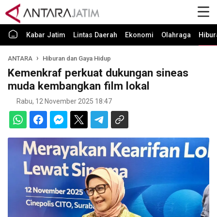
Kabar Jatim
Lintas Daerah
Ekonomi
Olahraga
Hibur
ANTARA
Hiburan dan Gaya Hidup
Kemenkraf perkuat dukungan sineas
muda kembangkan film lokal
Rabu, 12 November 2025 18:47