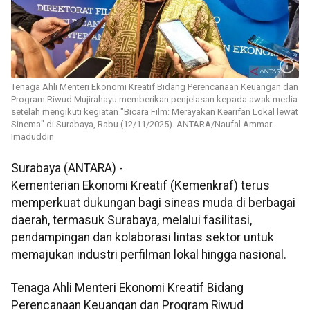
Tenaga Ahli Menteri Ekonomi Kreatif Bidang Perencanaan Keuangan dan
Program Riwud Mujirahayu memberikan penjelasan kepada awak media
setelah mengikuti kegiatan "Bicara Film: Merayakan Kearifan Lokal lewat
Sinema" di Surabaya, Rabu (12/11/2025). ANTARA/Naufal Ammar
Imaduddin
Surabaya (ANTARA) -
Kementerian Ekonomi Kreatif (Kemenkraf) terus
memperkuat dukungan bagi sineas muda di berbagai
daerah, termasuk Surabaya, melalui fasilitasi,
pendampingan dan kolaborasi lintas sektor untuk
memajukan industri perfilman lokal hingga nasional.
Tenaga Ahli Menteri Ekonomi Kreatif Bidang
Perencanaan Keuangan dan Program Riwud