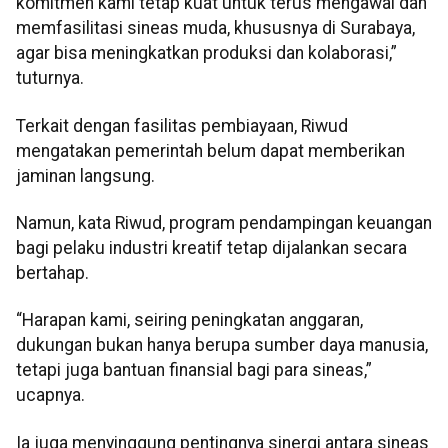
komitmen kami tetap kuat untuk terus mengawal dan
memfasilitasi sineas muda, khususnya di Surabaya,
agar bisa meningkatkan produksi dan kolaborasi,”
tuturnya.
Terkait dengan fasilitas pembiayaan, Riwud
mengatakan pemerintah belum dapat memberikan
jaminan langsung.
Namun, kata Riwud, program pendampingan keuangan
bagi pelaku industri kreatif tetap dijalankan secara
bertahap.
“Harapan kami, seiring peningkatan anggaran,
dukungan bukan hanya berupa sumber daya manusia,
tetapi juga bantuan finansial bagi para sineas,”
ucapnya.
Ia juga menyinggung pentingnya sinergi antara sineas