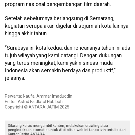
program nasional pengembangan film daerah.
Setelah sebelumnya berlangsung di Semarang,
kegiatan serupa akan digelar di sejumlah kota lainnya
hingga akhir tahun.
“Surabaya ini kota kedua, dan rencananya tahun ini ada
tujuh wilayah yang kami datangi. Dengan dukungan
yang terus meningkat, kami yakin sineas muda
Indonesia akan semakin berdaya dan produktif,”
jelasnya.
Pewarta: Naufal Ammar Imaduddin
Editor: Astrid Faidlatul Habibah
Copyright © ANTARA JATIM 2025
Dilarang keras mengambil konten, melakukan crawling atau
pengindeksan otomatis untuk AI di situs web ini tanpa izin tertulis dari
Kantor Berita ANTARA.