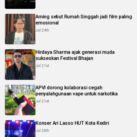
Aming sebut Rumah Singgah jadi film paling
emosional
Jul 24th
Hirdaya Sharma ajak generasi muda
sukseskan Festival Bhajan
Jul 21st
APVI dorong kolaborasi cegah
penyalahgunaan vape untuk narkotika
Jul 21st
Konser Ari Lasso HUT Kota Kediri
Jul 26th