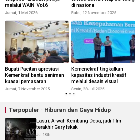
melalui WAINI Vol.6
di nasional
Jumat, 1 Mei 2026
Rabu, 12 November 2025
M
Bupati Pacitan apresiasi
Kemenekraf tingkatkan
Kemenkraf bantu seniman
kapasitas industri kreatif
kuasai pemasaran
melalui desain visual
Jumat, 7 November 2025
Senin, 28 Juli 2025
Terpopuler - Hiburan dan Gaya Hidup
Lastri: Arwah Kembang Desa, jadi film
terakhir Gary Iskak
Jul 13th