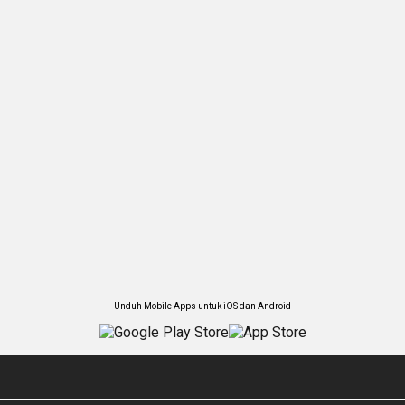
Unduh Mobile Apps untuk iOS dan Android