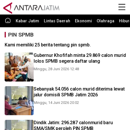
Kabar Jatim
Lintas Daerah
Ekonomi
Olahraga
Hibur
PIN SPMB
Kami memiliki 25 berita tentang pin spmb.
Gubernur Khofifah minta 29.869 calon murid
lolos SPMB segera daftar ulang
Minggu, 28 Juni 2026 12:48
Sebanyak 54.056 calon murid diterima lewat
jalur domisili SPMB Jatim 2026
Minggu, 14 Juni 2026 20:02
Dindik Jatim: 296.287 calonmurid baru
SMA/SMK peroleh PIN SPMB