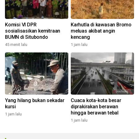
Komisi VI DPR
Karhutla di kawasan Bromo
sosialisasikan kemitraan
meluas akibat angin
BUMN di Situbondo
kencang
45 menit lalu
1 jam lalu
Yang hilang bukan sekadar
Cuaca kota-kota besar
kursi
diprakirakan berawan
hingga berawan tebal
1 jam lalu
1 jam lalu