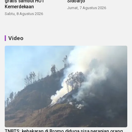
gratis sambut HUT
Sidoarjo
Kemerdekaan
Jumat, 7 Agustus 2026
Sabtu, 8 Agustus 2026
Video
TNBTS: kebakaran di Bromo diduga sisa perapian orang