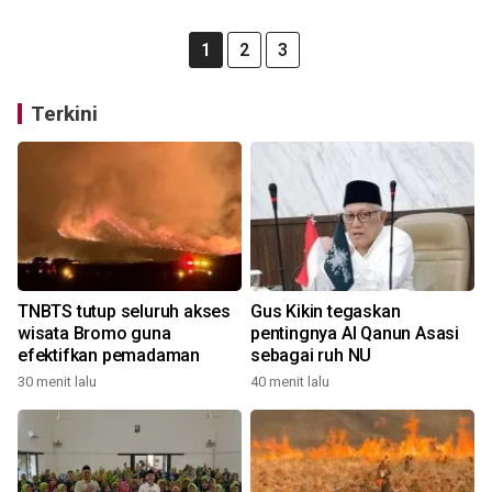
1
2
3
Terkini
TNBTS tutup seluruh akses
Gus Kikin tegaskan
wisata Bromo guna
pentingnya Al Qanun Asasi
efektifkan pemadaman
sebagai ruh NU
30 menit lalu
40 menit lalu