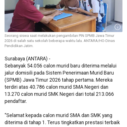
Seorang siswa saat melakukan pengambilan PIN SPMB Jawa Timur
2026 di salah satu sekolah beberapa waktu lalu. ANTARA/HO-Dinas
Pendidikan Jatim.
Surabaya (ANTARA) -
Sebanyak 54.056 calon murid baru diterima melalui
jalur domisili pada Sistem Penerimaan Murid Baru
(SPMB) Jawa Timur 2026 tahap pertama. Mereka
terdiri atas 40.786 calon murid SMA Negeri dan
13.270 calon murid SMK Negeri dari total 213.066
pendaftar.
“Selamat kepada calon murid SMA dan SMK yang
diterima di tahap 1. Terus tingkatkan prestasi terbaik