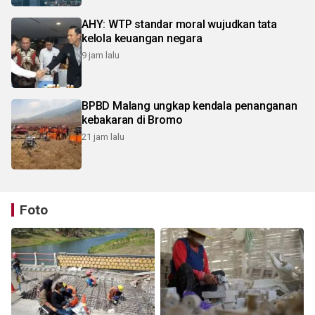
AHY: WTP standar moral wujudkan tata
kelola keuangan negara
9 jam lalu
BPBD Malang ungkap kendala penanganan
kebakaran di Bromo
21 jam lalu
Foto