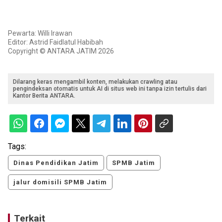
Pewarta: Willi Irawan
Editor: Astrid Faidlatul Habibah
Copyright © ANTARA JATIM 2026
Dilarang keras mengambil konten, melakukan crawling atau
pengindeksan otomatis untuk AI di situs web ini tanpa izin tertulis dari
Kantor Berita ANTARA.
Tags:
Dinas Pendidikan Jatim
SPMB Jatim
jalur domisili SPMB Jatim
Terkait