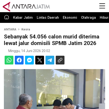
Kabar Jatim
Lintas Daerah
Ekonomi
Olahraga
Hibur
ANTARA
Kesra
Sebanyak 54.056 calon murid diterima
lewat jalur domisili SPMB Jatim 2026
Minggu, 14 Juni 2026 20:02