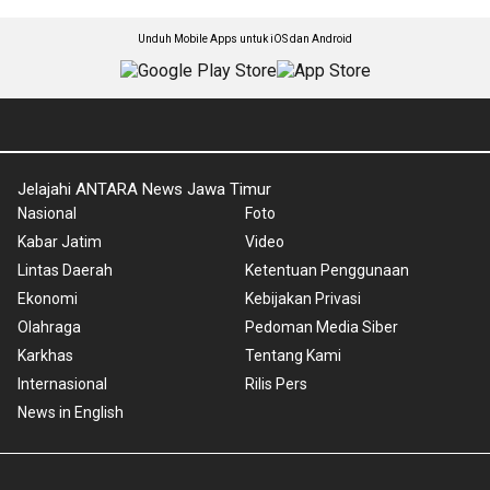
Unduh Mobile Apps untuk iOS dan Android
Jelajahi ANTARA News Jawa Timur
Nasional
Foto
Kabar Jatim
Video
Lintas Daerah
Ketentuan Penggunaan
Ekonomi
Kebijakan Privasi
Olahraga
Pedoman Media Siber
Karkhas
Tentang Kami
Internasional
Rilis Pers
News in English