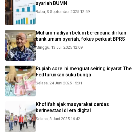
syariah BUMN
Rabu, 3 September 2025 12:59
Muhammadiyah belum berencana dirikan
bank umum syariah, fokus perkuat BPRS
Minggu, 13 Juli 2025 12:09
Rupiah sore ini menguat seiring isyarat The
Fed turunkan suku bunga
Selasa, 24 Juni 2025 15:31
Khofifah ajak masyarakat cerdas
berinvestasi di era digital
Selasa, 3 Juni 2025 16:42