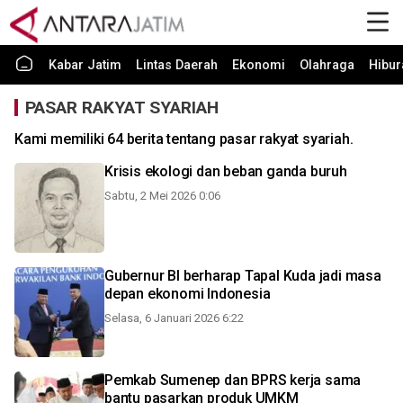
Kabar Jatim
Lintas Daerah
Ekonomi
Olahraga
Hibur
PASAR RAKYAT SYARIAH
Kami memiliki 64 berita tentang pasar rakyat syariah.
Krisis ekologi dan beban ganda buruh
Sabtu, 2 Mei 2026 0:06
Gubernur BI berharap Tapal Kuda jadi masa
depan ekonomi Indonesia
Selasa, 6 Januari 2026 6:22
Pemkab Sumenep dan BPRS kerja sama
bantu pasarkan produk UMKM