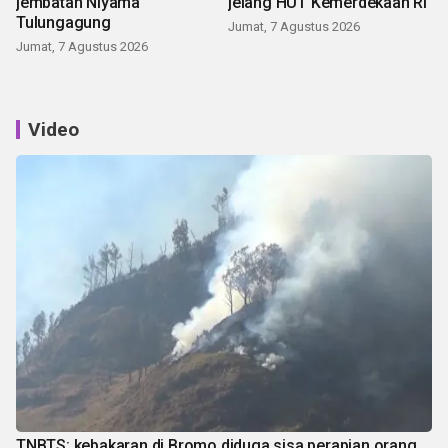
jembatan Niyama
jelang HUT Kemerdekaan RI
Tulungagung
Jumat, 7 Agustus 2026
Jumat, 7 Agustus 2026
Video
TNBTS: kebakaran di Bromo diduga sisa perapian orang