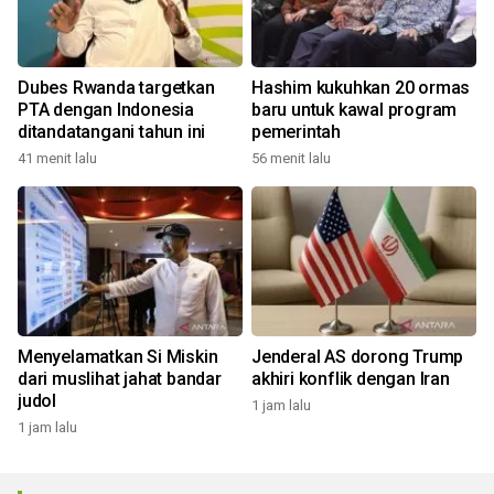
Dubes Rwanda targetkan
Hashim kukuhkan 20 ormas
PTA dengan Indonesia
baru untuk kawal program
ditandatangani tahun ini
pemerintah
41 menit lalu
56 menit lalu
Menyelamatkan Si Miskin
Jenderal AS dorong Trump
dari muslihat jahat bandar
akhiri konflik dengan Iran
judol
1 jam lalu
1 jam lalu