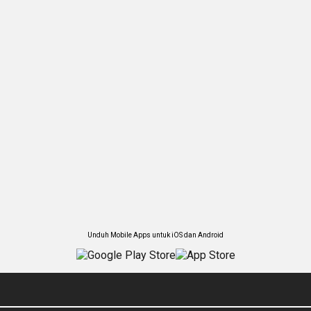
Unduh Mobile Apps untuk iOS dan Android